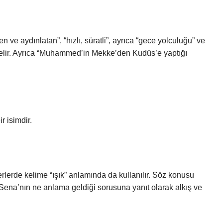
 ve aydınlatan”, “hızlı, süratli”, ayrıca “gece yolculuğu” ve
gelir. Ayrıca “Muhammed’in Mekke’den Kudüs’e yaptığı
r isimdir.
erlerde kelime “ışık” anlamında da kullanılır. Söz konusu
a, Sena’nın ne anlama geldiği sorusuna yanıt olarak alkış ve