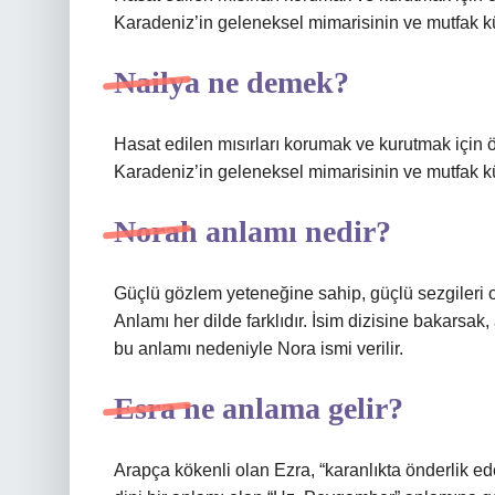
Karadeniz’in geleneksel mimarisinin ve mutfak kü
Nailya ne demek?
Hasat edilen mısırları korumak ve kurutmak için ö
Karadeniz’in geleneksel mimarisinin ve mutfak kü
Norah anlamı nedir?
Güçlü gözlem yeteneğine sahip, güçlü sezgileri olan
Anlamı her dilde farklıdır. İsim dizisine bakarsak
bu anlamı nedeniyle Nora ismi verilir.
Esra ne anlama gelir?
Arapça kökenli olan Ezra, “karanlıkta önderlik eden