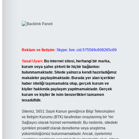
Reklam ve İletişim:
Skype: live:.cid.575569c608265c69
Yasal Uyarı:
Bu internet sitesi, herhangi bir marka,
kurum veya şahıs şirketi ile hiçbir bağlantısı
bulunmamaktadır. Sitede yalnızca kendi hazırladığımız
makaleler paylaşılmaktadır. Burada yer alan içerikler
haber niteliği taşımamakta olup, gerçek kurum ve
kişiler hakkında paylaşım yapılmamaktadır. Gerçek
kurum ve kişiler ile isim benzerlikleri tamamen
tesadüfidir.
Sitemiz, 5651 Sayılı Kanun gereğince Bilgi Teknolojileri
ve İletişim Kurumu (BTK) tarafından onaylanmış bir Yer
Sağlayıcı olarak hizmet vermektedir. Bu nedenle, sitedeki
içerikleri proaktif olarak denetleme veya araştırma
yükümlülüğümüz bulunmamaktadır. Ancak, üyelerimiz