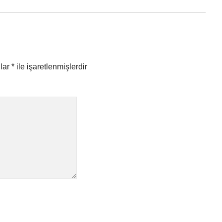
nlar
*
ile işaretlenmişlerdir