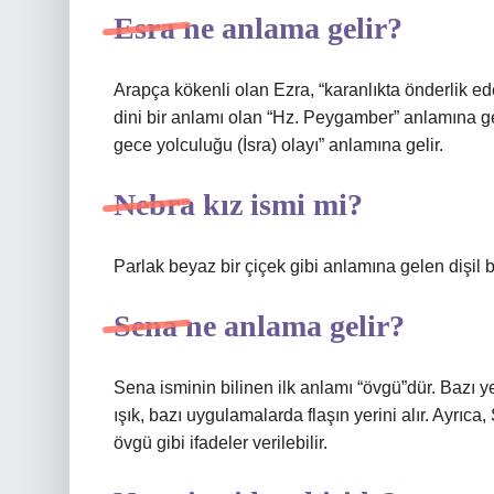
Esra ne anlama gelir?
Arapça kökenli olan Ezra, “karanlıkta önderlik eden
dini bir anlamı olan “Hz. Peygamber” anlamına 
gece yolculuğu (İsra) olayı” anlamına gelir.
Nebra kız ismi mi?
Parlak beyaz bir çiçek gibi anlamına gelen dişil bi
Sena ne anlama gelir?
Sena isminin bilinen ilk anlamı “övgü”dür. Bazı y
ışık, bazı uygulamalarda flaşın yerini alır. Ayrıc
övgü gibi ifadeler verilebilir.