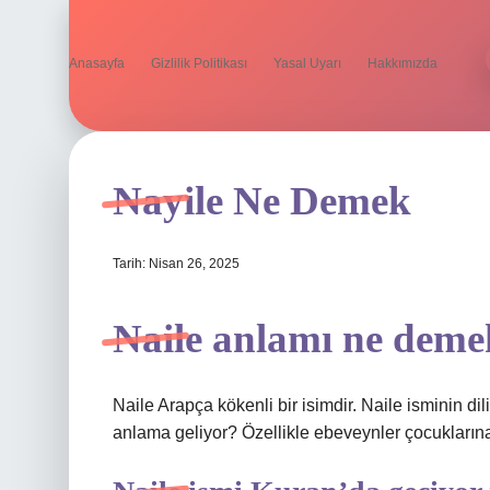
Anasayfa
Gizlilik Politikası
Yasal Uyarı
Hakkımızda
Nayile Ne Demek
Tarih: Nisan 26, 2025
Naile anlamı ne dem
Naile Arapça kökenli bir isimdir. Naile isminin di
anlama geliyor? Özellikle ebeveynler çocuklarına