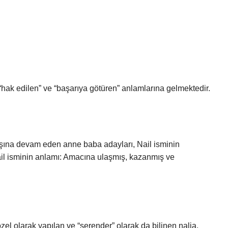
 “hak edilen” ve “başarıya götüren” anlamlarına gelmektedir.
ayışına devam eden anne baba adayları, Nail isminin
ail isminin anlamı: Amacına ulaşmış, kazanmış ve
zel olarak yapılan ve “serender” olarak da bilinen nalia,