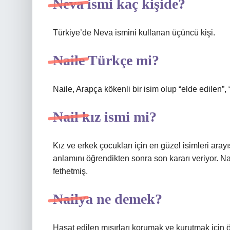
Neva ismi kaç kişide?
Türkiye’de Neva ismini kullanan üçüncü kişi.
Naile Türkçe mi?
Naile, Arapça kökenli bir isim olup “elde edilen”,
Nail kız ismi mi?
Kız ve erkek çocukları için en güzel isimleri ar
anlamını öğrendikten sonra son kararı veriyor. N
fethetmiş.
Nailya ne demek?
Hasat edilen mısırları korumak ve kurutmak için ö