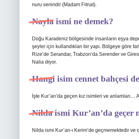
nuru senindir (Madam Fitnat).
Nayla ismi ne demek?
Doğu Karadeniz bölgesinde insanların eşya dep
şeyler için kullandıkları bir yapı. Bölgeye göre f
Rize’de Serandar, Trabzon’da Serender ve Gires
Nalia diyor.
Hangi isim cennet bahçesi 
İşte Kur’an’da geçen kız isimleri ve anlamları…
Nilda ismi Kur’an’da geçer 
Nilda ismi Kur’an-ı Kerim’de geçmemektedir ve o