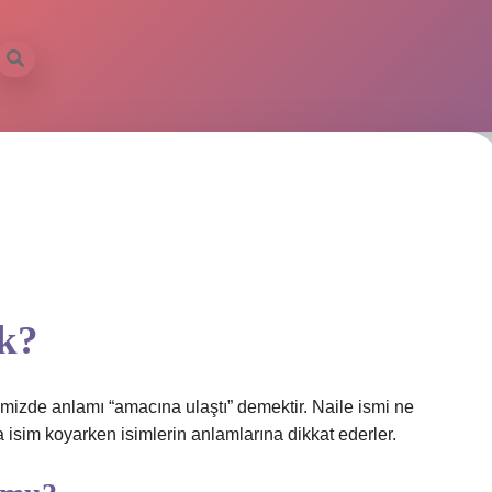
ek?
limizde anlamı “amacına ulaştı” demektir. Naile ismi ne
 isim koyarken isimlerin anlamlarına dikkat ederler.