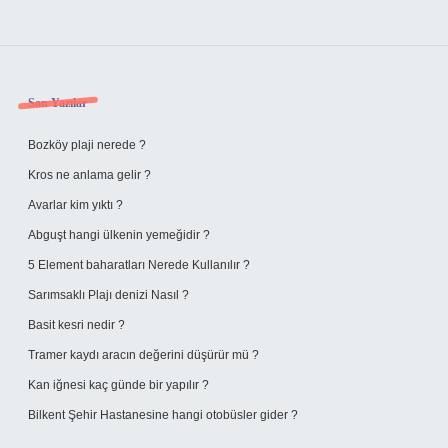
Sidebar
Son Yazılar
Bozköy plaji nerede ?
Kros ne anlama gelir ?
Avarlar kim yıktı ?
Abguşt hangi ülkenin yemeğidir ?
5 Element baharatları Nerede Kullanılır ?
Sarımsaklı Plajı denizi Nasıl ?
Basit kesri nedir ?
Tramer kaydı aracın değerini düşürür mü ?
Kan iğnesi kaç günde bir yapılır ?
Bilkent Şehir Hastanesine hangi otobüsler gider ?