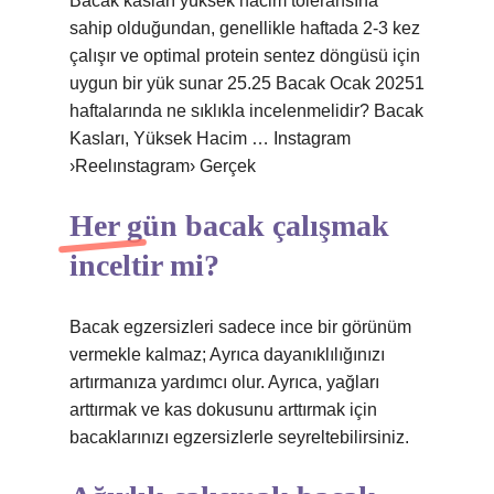
Bacak kasları yüksek hacim toleransına
sahip olduğundan, genellikle haftada 2-3 kez
çalışır ve optimal protein sentez döngüsü için
uygun bir yük sunar 25.25 Bacak Ocak 20251
haftalarında ne sıklıkla incelenmelidir? Bacak
Kasları, Yüksek Hacim … Instagram
›Reelınstagram› Gerçek
Her gün bacak çalışmak
inceltir mi?
Bacak egzersizleri sadece ince bir görünüm
vermekle kalmaz; Ayrıca dayanıklılığınızı
artırmanıza yardımcı olur. Ayrıca, yağları
arttırmak ve kas dokusunu arttırmak için
bacaklarınızı egzersizlerle seyreltebilirsiniz.