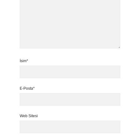
İsim*
E-Posta*
Web Sitesi