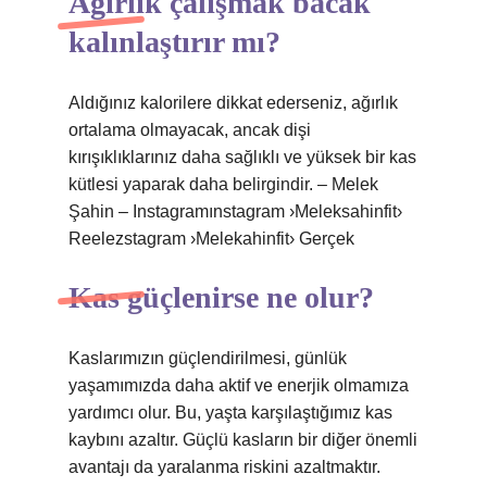
Ağırlık çalışmak bacak
kalınlaştırır mı?
Aldığınız kalorilere dikkat ederseniz, ağırlık
ortalama olmayacak, ancak dişi
kırışıklıklarınız daha sağlıklı ve yüksek bir kas
kütlesi yaparak daha belirgindir. – Melek
Şahin – Instagramınstagram ›Meleksahinfit›
Reelezstagram ›Melekahinfit› Gerçek
Kas güçlenirse ne olur?
Kaslarımızın güçlendirilmesi, günlük
yaşamımızda daha aktif ve enerjik olmamıza
yardımcı olur. Bu, yaşta karşılaştığımız kas
kaybını azaltır. Güçlü kasların bir diğer önemli
avantajı da yaralanma riskini azaltmaktır.