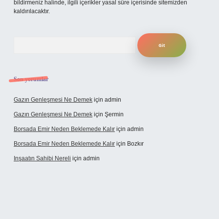
bildirmeniz halinde, ilgili içerikler yasal süre içerisinde sitemizden
kaldırılacaktır.
Arama
Son yorumlar
Gazın Genleşmesi Ne Demek
için
admin
Gazın Genleşmesi Ne Demek
için
Şermin
Borsada Emir Neden Beklemede Kalır
için
admin
Borsada Emir Neden Beklemede Kalır
için
Bozkır
Inşaatın Sahibi Nereli
için
admin