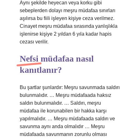
Aynı şekilde heyecan veya korku gibi
sebeplerden dolayı meşru müdafaa sınırları
aşılırsa bu fiili işleyen kişiye ceza verilmez.
Cinayet meşru müdafaa sırasında yanlışlıkla
işlenirse kişiye 2 yıldan 6 yıla kadar hapis
cezası verilir.
Nefsi müdafaa nasıl
kanıtlanır?
Bu şartlar şunlardır: Meşru savunmada saldırı
bulunmalıdır. … Meşru müdafaada haksız
saldırı bulunmalıdır. … Saldırı, meşru
müdafaa ile korunabilen bir hakka karşı
yapılmalıdır. … Meşru müdafaada saldırı ve
savunma aynı anda olmalıdır … Meşru
müdafaada savunmanın zorunlu olması