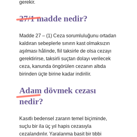
gerekir.
27/1 madde nedir?
Madde 27 – (1) Ceza sorumluluğunu ortadan
kaldıran sebeplerle sınırın kast olmaksızın
aşılması hâlinde, fiil taksirle de olsa cezayı
gerektirirse, taksirli suçtan dolayı verilecek
ceza, kanunda öngörülen cezanın altıda
birinden üçte birine kadar indirilir.
Adam dövmek cezası
nedir?
Kasıtlı bedensel zararın temel biçiminde,
suçlu bir ila üç yıl hapis cezasıyla
cezalandırılır. Yaralanma basit bir tıbbi