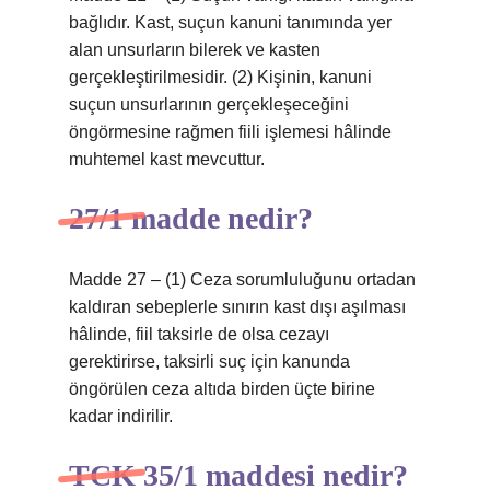
bağlıdır. Kast, suçun kanuni tanımında yer
alan unsurların bilerek ve kasten
gerçekleştirilmesidir. (2) Kişinin, kanuni
suçun unsurlarının gerçekleşeceğini
öngörmesine rağmen fiili işlemesi hâlinde
muhtemel kast mevcuttur.
27/1 madde nedir?
Madde 27 – (1) Ceza sorumluluğunu ortadan
kaldıran sebeplerle sınırın kast dışı aşılması
hâlinde, fiil taksirle de olsa cezayı
gerektirirse, taksirli suç için kanunda
öngörülen ceza altıda birden üçte birine
kadar indirilir.
TCK 35/1 maddesi nedir?