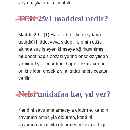
veya başkasına ait olabilir.
TCK 29/1 maddesi nedir?
Madde 29 – (1) Haksız bir fiilin meydana
getirdiği hiddet veya şiddetli elemin etkisi
altında suç işleyen kimseye ağırlaştırılmış
müebbet hapis cezası yerine onsekiz yıldan
yirmidört yıla, müebbet hapis cezası yerine
oniki yıldan onsekiz yıla kadar hapis cezası
verilir.
Nefsi müdafaa kaç yıl yer?
Kendini savunma amacıyla öldürme, kendini
savunma amacıyla öldürme, kendini
savunma amacıyla öldürmenin cezası: Eğer