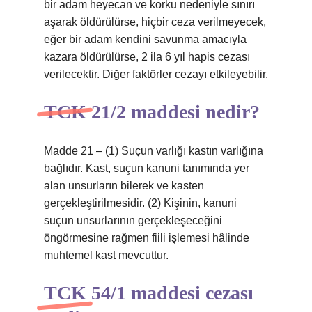
bir adam heyecan ve korku nedeniyle sınırı
aşarak öldürülürse, hiçbir ceza verilmeyecek,
eğer bir adam kendini savunma amacıyla
kazara öldürülürse, 2 ila 6 yıl hapis cezası
verilecektir. Diğer faktörler cezayı etkileyebilir.
TCK 21/2 maddesi nedir?
Madde 21 – (1) Suçun varlığı kastın varlığına
bağlıdır. Kast, suçun kanuni tanımında yer
alan unsurların bilerek ve kasten
gerçekleştirilmesidir. (2) Kişinin, kanuni
suçun unsurlarının gerçekleşeceğini
öngörmesine rağmen fiili işlemesi hâlinde
muhtemel kast mevcuttur.
TCK 54/1 maddesi cezası