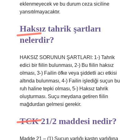
eklenmeyecek ve bu durum ceza siciline
yansıtılmayacaktır.
Haksız tahrik şartları
nelerdir?
HAKSIZ SORUNUN ŞARTLARI: 1-) Tahrik
edici bir fiilin bulunması, 2-) Bu fiilin haksız
olması, 3-) Failin öfke veya şiddetli acı etkisi
altında bulunması, 4-) Failin işlediği suçun bu
ruh haline tepki olması, 5-) Haksız tahrik
oluşturması. Suçu meydana getiren fiilin
mağdurdan gelmesi gerekir.
TCK 21/2 maddesi nedir?
Madde 21 – (1) Suçun varlığı kastın varlığına