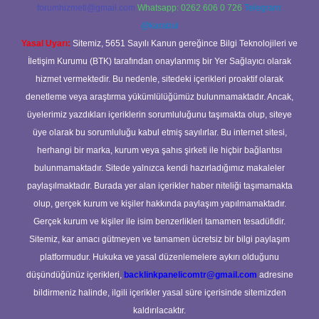
forumhizmeti@gmail.com
Whatsapp: 0262 606 0 726
Telegram:
@karabul
Yasal Uyarı:
Sitemiz, 5651 Sayılı Kanun gereğince Bilgi Teknolojileri ve
İletişim Kurumu (BTK) tarafından onaylanmış bir Yer Sağlayıcı olarak
hizmet vermektedir. Bu nedenle, sitedeki içerikleri proaktif olarak
denetleme veya araştırma yükümlülüğümüz bulunmamaktadır. Ancak,
üyelerimiz yazdıkları içeriklerin sorumluluğunu taşımakta olup, siteye
üye olarak bu sorumluluğu kabul etmiş sayılırlar. Bu internet sitesi,
herhangi bir marka, kurum veya şahıs şirketi ile hiçbir bağlantısı
bulunmamaktadır. Sitede yalnızca kendi hazırladığımız makaleler
paylaşılmaktadır. Burada yer alan içerikler haber niteliği taşımamakta
olup, gerçek kurum ve kişiler hakkında paylaşım yapılmamaktadır.
Gerçek kurum ve kişiler ile isim benzerlikleri tamamen tesadüfidir.
Sitemiz, kar amacı gütmeyen ve tamamen ücretsiz bir bilgi paylaşım
platformudur. Hukuka ve yasal düzenlemelere aykırı olduğunu
düşündüğünüz içerikleri,
backlinkpanelicomtr@gmail.com
adresine
bildirmeniz halinde, ilgili içerikler yasal süre içerisinde sitemizden
kaldırılacaktır.