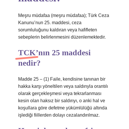
Meşru müdafaa (meşru müdafaa); Türk Ceza
Kanunu’nun 25. maddesi, ceza
sorumluluğunu kaldıran veya hafifleten
sebeplerin belirlenmesini düzenlemektedir.
TCK’nın 25 maddesi
nedir?
Madde 25 – (1) Faile, kendisine tanınan bir
hakka karşı yöneltilen veya saldırıyla orantılı
olarak gerçekleşmesi veya tekrarlanması
kesin olan haksız bir saldırıyı, o anki hal ve
koşullara göre defetme yükümlülüğü altında
işlediği fiillerden dolayı cezalandırılmaz.