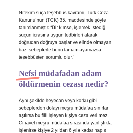
Nitekim suça teşebbüs kavramı, Türk Ceza
Kanunu’nun (TCK) 35. maddesinde şöyle
tanımlanmıştır: “Bir kimse, işlemek istediği
suçun icrasına uygun tedbirleri alarak
doğrudan doğruya başlar ve elinde olmayan
bazı sebeplerle bunu tamamlayamazsa,
teşebbüsten sorumlu olur.”
Nefsi müdafadan adam
öldürmenin cezası nedir?
Aynı şekilde heyecan veya korku gibi
sebeplerden dolayı meşru müdafaa sınırları
aşılırsa bu fiili işleyen kişiye ceza verilmez.
Cinayet meşru müdafaa sırasında yanlışlıkla
işlenirse kişiye 2 yıldan 6 yıla kadar hapis