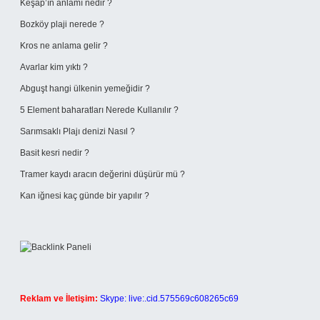
Keşap’ın anlamı nedir ?
Bozköy plaji nerede ?
Kros ne anlama gelir ?
Avarlar kim yıktı ?
Abguşt hangi ülkenin yemeğidir ?
5 Element baharatları Nerede Kullanılır ?
Sarımsaklı Plajı denizi Nasıl ?
Basit kesri nedir ?
Tramer kaydı aracın değerini düşürür mü ?
Kan iğnesi kaç günde bir yapılır ?
Reklam ve İletişim:
Skype: live:.cid.575569c608265c69