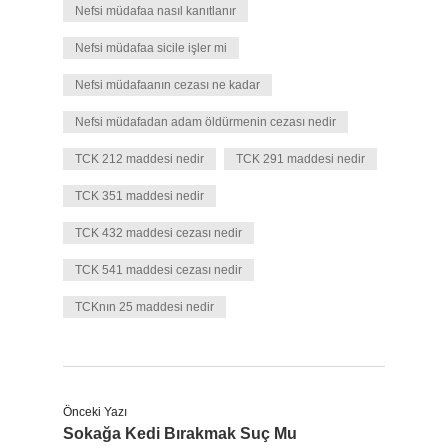
Nefsi müdafaa nasıl kanıtlanır
Nefsi müdafaa sicile işler mi
Nefsi müdafaanın cezası ne kadar
Nefsi müdafadan adam öldürmenin cezası nedir
TCK 212 maddesi nedir
TCK 291 maddesi nedir
TCK 351 maddesi nedir
TCK 432 maddesi cezası nedir
TCK 541 maddesi cezası nedir
TCKnın 25 maddesi nedir
Önceki Yazı
Sokağa Kedi Bırakmak Suç Mu