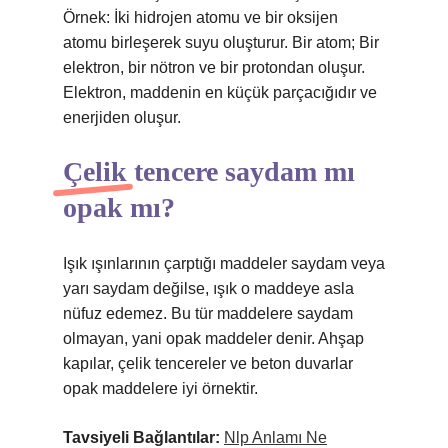
Örnek: İki hidrojen atomu ve bir oksijen
atomu birleşerek suyu oluşturur. Bir atom; Bir
elektron, bir nötron ve bir protondan oluşur.
Elektron, maddenin en küçük parçacığıdır ve
enerjiden oluşur.
Çelik tencere saydam mı
opak mı?
Işık ışınlarının çarptığı maddeler saydam veya
yarı saydam değilse, ışık o maddeye asla
nüfuz edemez. Bu tür maddelere saydam
olmayan, yani opak maddeler denir. Ahşap
kapılar, çelik tencereler ve beton duvarlar
opak maddelere iyi örnektir.
Tavsiyeli Bağlantılar:
Nlp Anlamı Ne