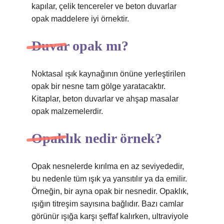
kapılar, çelik tencereler ve beton duvarlar
opak maddelere iyi örnektir.
Duvar opak mı?
Noktasal ışık kaynağının önüne yerleştirilen
opak bir nesne tam gölge yaratacaktır.
Kitaplar, beton duvarlar ve ahşap masalar
opak malzemelerdir.
Opaklık nedir örnek?
Opak nesnelerde kırılma en az seviyededir,
bu nedenle tüm ışık ya yansıtılır ya da emilir.
Örneğin, bir ayna opak bir nesnedir. Opaklık,
ışığın titreşim sayısına bağlıdır. Bazı camlar
görünür ışığa karşı şeffaf kalırken, ultraviyole