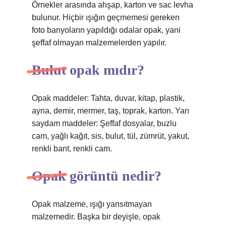
Örnekler arasında ahşap, karton ve sac levha
bulunur. Hiçbir ışığın geçmemesi gereken
foto banyoların yapıldığı odalar opak, yani
şeffaf olmayan malzemelerden yapılır.
Bulut opak mıdır?
Opak maddeler: Tahta, duvar, kitap, plastik,
ayna, demir, mermer, taş, toprak, karton. Yarı
saydam maddeler: Şeffaf dosyalar, buzlu
cam, yağlı kağıt, sis, bulut, tül, zümrüt, yakut,
renkli bant, renkli cam.
Opak görüntü nedir?
Opak malzeme, ışığı yansıtmayan
malzemedir. Başka bir deyişle, opak