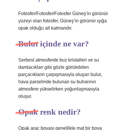
Fotosfer/Fotosfer/Fotosfer Güneş’in görünür
yüzeyi olan fotosfer, Güneş’in görünür ışığa
opak olduğu alt katmandır.
Bulut içinde ne var?
Serbest atmosferde buz kristalleri ve su
damlacıkları gibi gözle görülebilen
parçacıkların çarpışmasıyla oluşan bulut,
hava parselinde bulunan su buharının
atmosfere yükselirken yoğunlaşmasıyla
oluşur.
Opak renk nedir?
Opak araç boyası genellikle mat bir boya