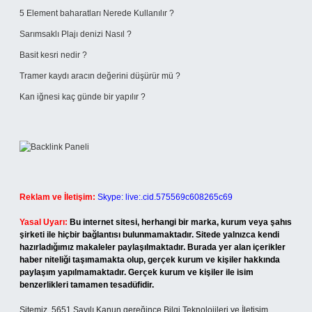
5 Element baharatları Nerede Kullanılır ?
Sarımsaklı Plajı denizi Nasıl ?
Basit kesri nedir ?
Tramer kaydı aracın değerini düşürür mü ?
Kan iğnesi kaç günde bir yapılır ?
Reklam ve İletişim:
Skype: live:.cid.575569c608265c69
Yasal Uyarı:
Bu internet sitesi, herhangi bir marka, kurum veya şahıs
şirketi ile hiçbir bağlantısı bulunmamaktadır. Sitede yalnızca kendi
hazırladığımız makaleler paylaşılmaktadır. Burada yer alan içerikler
haber niteliği taşımamakta olup, gerçek kurum ve kişiler hakkında
paylaşım yapılmamaktadır. Gerçek kurum ve kişiler ile isim
benzerlikleri tamamen tesadüfidir.
Sitemiz, 5651 Sayılı Kanun gereğince Bilgi Teknolojileri ve İletişim