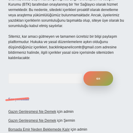
Kurumu (BTK) tarafından onaylanmış bir Yer Sağlayıcı olarak hizmet
vermektedir. Bu nedenle, sitedeki içerikleri proaktif olarak denetleme
veya araştırma yükümlülüğümüz bulunmamaktadır. Ancak, üyelerimiz
yazdıkları içeriklerin sorumluluğunu taşımakta olup, siteye üye olarak bu
sorumluluğu kabul etmiş sayılırlar.
Sitemiz, kar amacı gütmeyen ve tamamen ücretsiz bir bilgi paylaşım
platformudur. Hukuka ve yasal düzenlemelere aykırı olduğunu
düşündüğünüz içerikleri,
backlinkpanelicomtr@gmail.com
adresine
bildirmeniz halinde, ilgili içerikler yasal süre içerisinde sitemizden
kaldırılacaktır.
Arama
Son yorumlar
Gazın Genleşmesi Ne Demek
için
admin
Gazın Genleşmesi Ne Demek
için
Şermin
Borsada Emir Neden Beklemede Kalır
için
admin