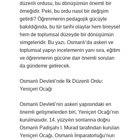
düzenli ordusu, bu dönüşümün önemli bir
örneğidir. Peki, bu ordu nasıl bir değişim
getirdi? Öğrenmenin pedagojik gücüyle
bakıldığında, bu tür tarihi olaylar hem bireysel
hem de toplumsal düzeyde bir dönüşümün
simgeleridir. Bu yazı, Osmanlı’da askeri ve
toplumsal yapıyı incelemenin yanı sıra, eğitim
ve öğrenmenin gücüne dair önemli soruları
da gündeme getirecek.
Osmanlı Devleti’nde İlk Düzenli Ordu:
Yeniçeri Ocağı
Osmanlı Devleti’nin askeri yapısındaki en
önemli gelişmelerden biri, Yeniçeri Ocağı’nın
kurulmasıdır. 14. yüzyılın sonlarına doğru
Osmanlı Padişahı I. Murad tarafından kurulan
Yeniçeri Ocağı, Osmanlı İmparatorluğu’nun