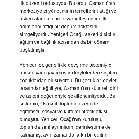
ilk düzenli ordusuydu. Bu ordu, Osmanlı’nın
merkeziyetçi yönetiminin temellerini attığı ve
askeri alandaki profesyonelleşmenin ilk
adımlarını attığı bir dönüm noktasını
simgeliyordu. Yeniçeri Ocağı, askeri disiplin,
eğitim ve bağlılık açısından da bir dönemi
başlatmıştır.
Yeniçeriler, genellikle devşirme sistemiyle
alınan, yani gayrimüslim köylülerden seçilen
çocuklardan oluşuyordu. Bu çocuklar, devlet
tarafından eğitiliyor, Osmanlı’nın kültürel, dini
ve askeri değerleriyle şekillendiriliyordu. Bu
sistemin, Osmanlı toplumu üzerinde
eğitimsel, sosyal ve kültürel birçok etkisi
olmuştur. Yeniçeri Ocağı’nın kuruluşu,
toplumda sınıf ayrımlarını derinleştirmekle
kalmamış, aynı zamanda farklı bir eğitim