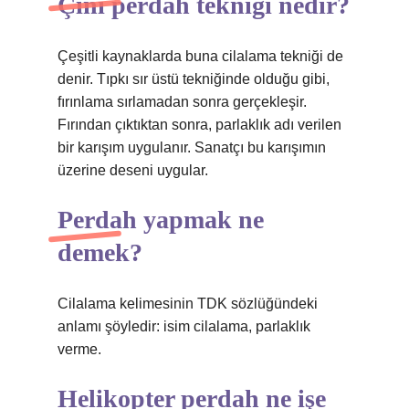
Çini perdah tekniği nedir?
Çeşitli kaynaklarda buna cilalama tekniği de
denir. Tıpkı sır üstü tekniğinde olduğu gibi,
fırınlama sırlamadan sonra gerçekleşir.
Fırından çıktıktan sonra, parlaklık adı verilen
bir karışım uygulanır. Sanatçı bu karışımın
üzerine deseni uygular.
Perdah yapmak ne
demek?
Cilalama kelimesinin TDK sözlüğündeki
anlamı şöyledir: isim cilalama, parlaklık
verme.
Helikopter perdah ne işe