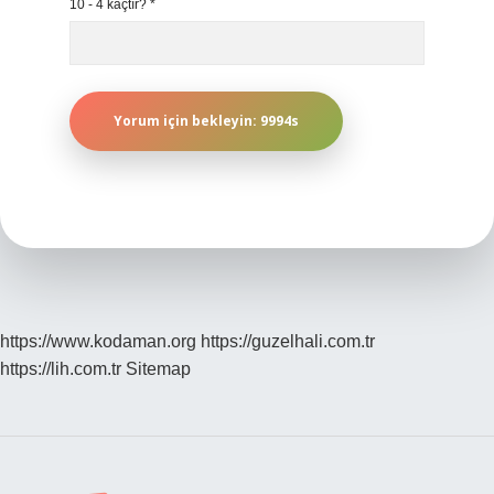
10 - 4 kaçtır?
*
https://www.kodaman.org
https://guzelhali.com.tr
https://lih.com.tr
Sitemap