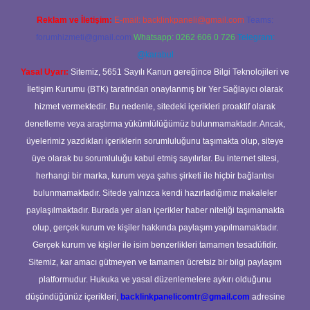
Reklam ve İletişim:
E-mail:
backlinkpaneli@gmail.com
Teams:
forumhizmeti@gmail.com
Whatsapp: 0262 606 0 726
Telegram:
@karabul
Yasal Uyarı:
Sitemiz, 5651 Sayılı Kanun gereğince Bilgi Teknolojileri ve
İletişim Kurumu (BTK) tarafından onaylanmış bir Yer Sağlayıcı olarak
hizmet vermektedir. Bu nedenle, sitedeki içerikleri proaktif olarak
denetleme veya araştırma yükümlülüğümüz bulunmamaktadır. Ancak,
üyelerimiz yazdıkları içeriklerin sorumluluğunu taşımakta olup, siteye
üye olarak bu sorumluluğu kabul etmiş sayılırlar. Bu internet sitesi,
herhangi bir marka, kurum veya şahıs şirketi ile hiçbir bağlantısı
bulunmamaktadır. Sitede yalnızca kendi hazırladığımız makaleler
paylaşılmaktadır. Burada yer alan içerikler haber niteliği taşımamakta
olup, gerçek kurum ve kişiler hakkında paylaşım yapılmamaktadır.
Gerçek kurum ve kişiler ile isim benzerlikleri tamamen tesadüfidir.
Sitemiz, kar amacı gütmeyen ve tamamen ücretsiz bir bilgi paylaşım
platformudur. Hukuka ve yasal düzenlemelere aykırı olduğunu
düşündüğünüz içerikleri,
backlinkpanelicomtr@gmail.com
adresine