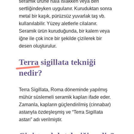
seramik ürüne hala ıslakken veya deri
sertliğindeyken uygulanır. Kuruduktan sonra
metal bir kaşık, pürüzsüz yuvarlak taş vb.
kullanılabilir. Yüzey aletlerle cilalanır.
Seramik ürün kuruduğunda, bir kalem veya
iğne ile çok ince bir şekilde çizilerek bir
desen oluşturulur.
Terra sigillata tekniği
nedir?
Terra Sigillata, Roma döneminde yapılmış
mühür süslemeli seramik kapları ifade eder.
Zamanla, kapların güçlendirilmiş (cinnabar)
astarıyla özdeşleşmiş ve “Terra Sigillata
astarı” adı verilmiştir.