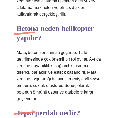
zeminler için cilalama işlemleri özel yüzey
cilalama makineleri ve elmas diskler
kullanılarak gerçekleştirilir.
Betona neden helikopter
yapılır?
Mala, beton zeminin su geçirmez hale
getirilmesinde çok önemli bir rol oynar. Ayrıca
zemine dayanıklılık, sağlamlık, aşınma
direnci, parlaklık ve estetik kazandırır. Mala,
zemine uyguladığı basınç nedeniyle yüzeysel
bir pürüzsüzlük oluşturur. Sonuç olarak
betonun ömrünü uzatır ve darbelere karşı
güçlendirir.
Tepsi perdah nedir?