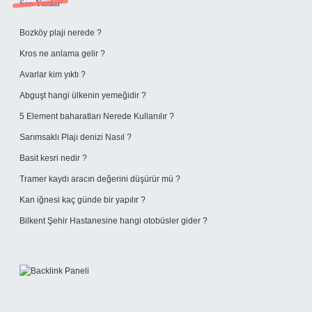
Sidebar
Son Yazılar
Bozköy plaji nerede ?
Kros ne anlama gelir ?
Avarlar kim yıktı ?
Abguşt hangi ülkenin yemeğidir ?
5 Element baharatları Nerede Kullanılır ?
Sarımsaklı Plajı denizi Nasıl ?
Basit kesri nedir ?
Tramer kaydı aracın değerini düşürür mü ?
Kan iğnesi kaç günde bir yapılır ?
Bilkent Şehir Hastanesine hangi otobüsler gider ?