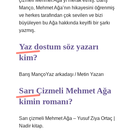
çizmeli Mehmet Ağa’yı merak etmiş. Barış
Manço, Mehmet Ağa’nın hikayesini öğrenmiş
ve herkes tarafından çok sevilen ve bizi
büyüleyen bu Ağa hakkında keyifli bir şarkı
yazmış.
Yaz dostum söz yazarı
kim?
Barış MançoYaz arkadaşı / Metin Yazarı
Sarı Çizmeli Mehmet Ağa
kimin romanı?
Sarı çizmeli Mehmet Ağa – Yusuf Ziya Ortaç |
Nadir kitap.