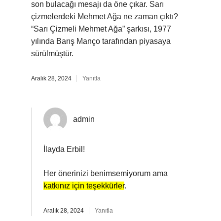
son bulacağı mesajı da öne çıkar. Sarı
çizmelerdeki Mehmet Ağa ne zaman çıktı?
“Sarı Çizmeli Mehmet Ağa” şarkısı, 1977
yılında Barış Manço tarafından piyasaya
sürülmüştür.
Aralık 28, 2024
Yanıtla
admin
İlayda Erbil!
Her önerinizi benimsemiyorum ama
katkınız için teşekkürler
.
Aralık 28, 2024
Yanıtla