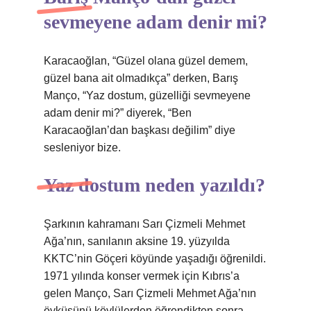
sevmeyene adam denir mi?
Karacaoğlan, “Güzel olana güzel demem,
güzel bana ait olmadıkça” derken, Barış
Manço, “Yaz dostum, güzelliği sevmeyene
adam denir mi?” diyerek, “Ben
Karacaoğlan’dan başkası değilim” diye
sesleniyor bize.
Yaz dostum neden yazıldı?
Şarkının kahramanı Sarı Çizmeli Mehmet
Ağa’nın, sanılanın aksine 19. yüzyılda
KKTC’nin Göçeri köyünde yaşadığı öğrenildi.
1971 yılında konser vermek için Kıbrıs’a
gelen Manço, Sarı Çizmeli Mehmet Ağa’nın
öyküsünü köylülerden öğrendikten sonra