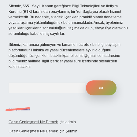
Sitemiz, 5651 Sayılı Kanun gereğince Bilgi Teknolojileri ve İletişim
Kurumu (BTK) tarafından onaylanmış bir Yer Sağlayıcı olarak hizmet
vermektedir. Bu nedenle, sitedeki içerikleri proaktif olarak denetleme
veya araştırma yükümlülüğümüz bulunmamaktadır. Ancak, üyelerimiz
yazdıkları içeriklerin sorumluluğunu taşımakta olup, siteye üye olarak bu
sorumluluğu kabul etmiş sayılırlar.
Sitemiz, kar amacı gütmeyen ve tamamen ücretsiz bir bilgi paylaşım
platformudur. Hukuka ve yasal düzenlemelere aykırı olduğunu
düşündüğünüz içerikleri,
backlinkpanelicomtr@gmail.com
adresine
bildirmeniz halinde, ilgili içerikler yasal süre içerisinde sitemizden
kaldırılacaktır.
Arama
Son yorumlar
Gazın Genleşmesi Ne Demek
için
admin
Gazın Genleşmesi Ne Demek
için
Şermin