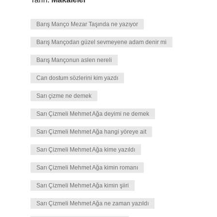
Barış Manço Mezar Taşında ne yazıyor
Barış Mançodan güzel sevmeyene adam denir mi
Barış Mançonun aslen nereli
Can dostum sözlerini kim yazdı
Sarı çizme ne demek
Sarı Çizmeli Mehmet Ağa deyimi ne demek
Sarı Çizmeli Mehmet Ağa hangi yöreye ait
Sarı Çizmeli Mehmet Ağa kime yazıldı
Sarı Çizmeli Mehmet Ağa kimin romanı
Sarı Çizmeli Mehmet Ağa kimin şiiri
Sarı Çizmeli Mehmet Ağa ne zaman yazıldı