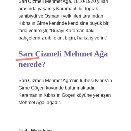
Sarı Çizmeli Mehmet Ağa, 1810-1920 yılları
arasında yaşamış Karamanlı bir toprak
sahibiydi ve Osmanlı yetkilileri tarafından
Kıbrıs’ın Girne kentinde kendisine büyük bir
tarla verilmişti; “Burayı Karaman’daki
bahçeleriniz gibi ekin, biçin, halka iş verin.”
Sarı Çizmeli Mehmet Ağa
nerede?
Sarı Çizmeli Mehmet Ağa’nın türbesi Kıbrıs’ın
Girne Göçeri köyünde bulunmaktadır.
Karaman’ın Kıbrıs’ın Göçeri köyüne yerleşen
Mehmet Ağa, ağadır.
Tarih:
Makaleler