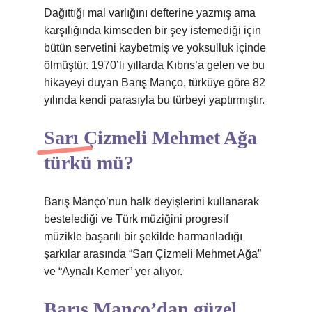
Dağıttığı mal varlığını defterine yazmış ama
karşılığında kimseden bir şey istemediği için
bütün servetini kaybetmiş ve yoksulluk içinde
ölmüştür. 1970’li yıllarda Kıbrıs’a gelen ve bu
hikayeyi duyan Barış Manço, türküye göre 82
yılında kendi parasıyla bu türbeyi yaptırmıştır.
Sarı Çizmeli Mehmet Ağa
türkü mü?
Barış Manço’nun halk deyişlerini kullanarak
bestelediği ve Türk müziğini progresif
müzikle başarılı bir şekilde harmanladığı
şarkılar arasında “Sarı Çizmeli Mehmet Ağa”
ve “Aynalı Kemer” yer alıyor.
Barış Manço’dan güzel