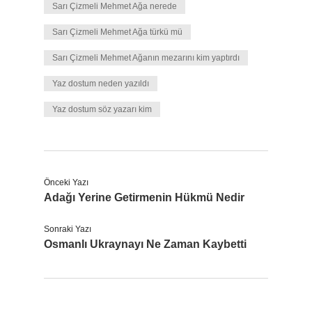
Sarı Çizmeli Mehmet Ağa nerede
Sarı Çizmeli Mehmet Ağa türkü mü
Sarı Çizmeli Mehmet Ağanın mezarını kim yaptırdı
Yaz dostum neden yazıldı
Yaz dostum söz yazarı kim
Önceki Yazı
Adağı Yerine Getirmenin Hükmü Nedir
Sonraki Yazı
Osmanlı Ukraynayı Ne Zaman Kaybetti