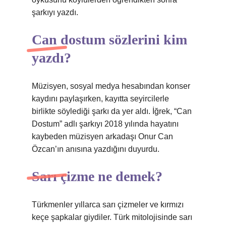
şarkıyı yazdı.
Can dostum sözlerini kim
yazdı?
Müzisyen, sosyal medya hesabından konser
kaydını paylaşırken, kayıtta seyircilerle
birlikte söylediği şarkı da yer aldı. İğrek, “Can
Dostum” adlı şarkıyı 2018 yılında hayatını
kaybeden müzisyen arkadaşı Onur Can
Özcan’ın anısına yazdığını duyurdu.
Sarı çizme ne demek?
Türkmenler yıllarca sarı çizmeler ve kırmızı
keçe şapkalar giydiler. Türk mitolojisinde sarı