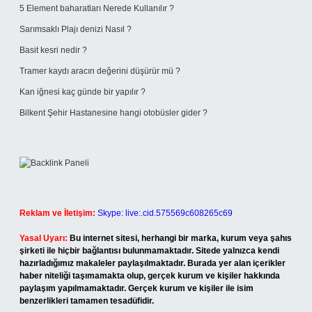
5 Element baharatları Nerede Kullanılır ?
Sarımsaklı Plajı denizi Nasıl ?
Basit kesri nedir ?
Tramer kaydı aracın değerini düşürür mü ?
Kan iğnesi kaç günde bir yapılır ?
Bilkent Şehir Hastanesine hangi otobüsler gider ?
Reklam ve İletişim:
Skype: live:.cid.575569c608265c69
Yasal Uyarı:
Bu internet sitesi, herhangi bir marka, kurum veya şahıs
şirketi ile hiçbir bağlantısı bulunmamaktadır. Sitede yalnızca kendi
hazırladığımız makaleler paylaşılmaktadır. Burada yer alan içerikler
haber niteliği taşımamakta olup, gerçek kurum ve kişiler hakkında
paylaşım yapılmamaktadır. Gerçek kurum ve kişiler ile isim
benzerlikleri tamamen tesadüfidir.