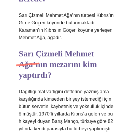
Sarı Çizmeli Mehmet Ağa’nın türbesi Kıbrıs’ın
Girne Göçeri köyünde bulunmaktadır.
Karaman’ın Kıbrıs’ın Göçeri köyüne yerleşen
Mehmet Ağa, ağadır.
Sarı Çizmeli Mehmet
Ağa’nın mezarını kim
yaptırdı?
Dağıttığı mal varlığını defterine yazmış ama
karşılığında kimseden bir şey istemediği için
bütün servetini kaybetmiş ve yoksulluk içinde
ölmüştür. 1970’li yıllarda Kıbrıs’a gelen ve bu
hikayeyi duyan Barış Manço, türküye göre 82
yılında kendi parasıyla bu türbeyi yaptırmıştır.