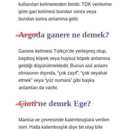
kullanılan kelimelerden biridir. TDK verilerine
göre gari kelimesi bundan sonra veya
bundan sonra anlamına gelir.
Argoda ganere ne demek?
Ganere kelimesi Türkçe’de yerleşmiş olup,
başıboş köpek veya huysuz köpek anlamına
geldiği düşünülmektedir. Bunun asıl anlamı
olmasının dışında, “çok zayıf”, “çok seyahat
etmek” veya “yüz numara” gibi başka
anlamları da vardır.
Çinti ne demek Ege?
Manisa ve çevresinde kalemtıraşlara verilen
isim. Hatta kalemtıraşlık diye bir olay bile