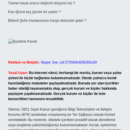
Tramer kaydı aracın değerini düşürür mü ?
Kan iğnesi kaç günde bir yapılır ?
Bilkent Şehir Hastanesine hangi otobüsler gider ?
Reklam ve İletişim:
Skype: live:.cid.575569c608265c69
Yasal Uyarı:
Bu internet sitesi, herhangi bir marka, kurum veya şahıs
şirketi ile hiçbir bağlantısı bulunmamaktadır. Sitede yalnızca kendi
hazırladığımız makaleler paylaşılmaktadır. Burada yer alan içerikler
haber niteliği taşımamakta olup, gerçek kurum ve kişiler hakkında
paylaşım yapılmamaktadır. Gerçek kurum ve kişiler ile isim
benzerlikleri tamamen tesadüfidir.
Sitemiz, 5651 Sayılı Kanun gereğince Bilgi Teknolojileri ve İletişim
Kurumu (BTK) tarafından onaylanmış bir Yer Sağlayıcı olarak hizmet
vermektedir. Bu nedenle, sitedeki içerikleri proaktif olarak denetleme
veya araştırma yükümlülüğümüz bulunmamaktadır. Ancak, üyelerimiz