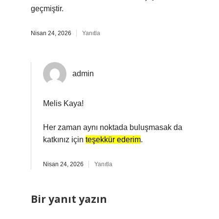
geçmiştir.
Nisan 24, 2026
Yanıtla
admin
Melis Kaya!
Her zaman aynı noktada buluşmasak da
katkınız için
teşekkür ederim
.
Nisan 24, 2026
Yanıtla
Bir yanıt yazın