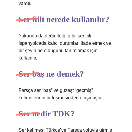
vardır.
Ser fiili nerede kullanılır?
Yukarıda da değinildiği gibi, ser fiili
İspanyolcada kalıcı durumları ifade etmek ve
bir şeyin ne olduğunu tanımlamak için
kullanılır.
Ser baş ne demek?
Farsça ser “baş” ve guzeşt “geçmiş”
kelimelerinin birleşmesinden oluşmuştur.
Ser nedir TDK?
Ser kelimesi Türkçe’ye Farsça yoluyla girmiş