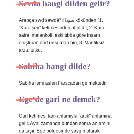
Sevda hangi dilden gelir?
Arapça swd sawdāˀ سوداء kökünden “1.
“Kara şey” kelimesinden alıntıdır, 2. Kara
safra, melankoli, eski tıbba göre insanı
oluşturan dört unsurdan biri, 3. Mantıksız
arzu, tutku.
Sabiha hangi dilde?
Sabiha ismi aslen Farsçadan gelmektedir.
Ege’de gari ne demek?
Gari kelimesi tam anlamıyla “artık” anlamına
gelir. Aynı zamanda bundan sonra anlamını
da taşır. Ege bölgesinde yaygın olarak