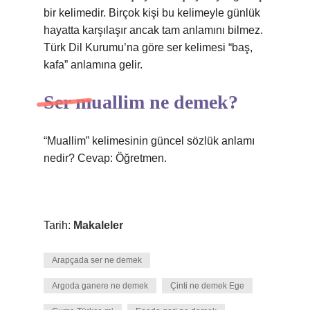
bir kelimedir. Birçok kişi bu kelimeyle günlük
hayatta karşılaşır ancak tam anlamını bilmez.
Türk Dil Kurumu’na göre ser kelimesi “baş,
kafa” anlamına gelir.
Ser muallim ne demek?
“Muallim” kelimesinin güncel sözlük anlamı
nedir? Cevap: Öğretmen.
Tarih:
Makaleler
Arapçada ser ne demek
Argoda ganere ne demek
Çinti ne demek Ege