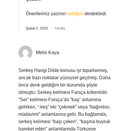
Önerileriniz yazının
netliğini
destekledi.
Şubat 2, 2025
Yanıtla
Melis Kaya
Serkeş Hangi Dilde konusu iyi toparlanmış,
ancak bazı noktalar yüzeysel geçilmiş. Daha
önce denk geldiğim bir durumda şöyle
olmuştu: Serkeş kelimesi Farsça kökenlidir.
“Ser” kelimesi Farsça’da “baş” anlamına
gelirken, “-keş” eki “çekmek” veya “bağımlısı,
müdavimi” anlamlarına gelir. Bu bağlamda,
serkeş kelimesi “başı çeken”, “başına buyruk
hareket eden” anlamlarında Türkçeye