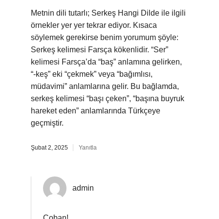
Metnin dili tutarlı; Serkeş Hangi Dilde ile ilgili
örnekler yer yer tekrar ediyor. Kısaca
söylemek gerekirse benim yorumum şöyle:
Serkeş kelimesi Farsça kökenlidir. “Ser”
kelimesi Farsça’da “baş” anlamına gelirken,
“-keş” eki “çekmek” veya “bağımlısı,
müdavimi” anlamlarına gelir. Bu bağlamda,
serkeş kelimesi “başı çeken”, “başına buyruk
hareket eden” anlamlarında Türkçeye
geçmiştir.
Şubat 2, 2025
Yanıtla
admin
Çoban!