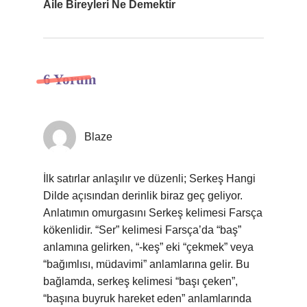
Aile Bireyleri Ne Demektir
6 Yorum
Blaze
İlk satırlar anlaşılır ve düzenli; Serkeş Hangi
Dilde açısından derinlik biraz geç geliyor.
Anlatımın omurgasını Serkeş kelimesi Farsça
kökenlidir. “Ser” kelimesi Farsça’da “baş”
anlamına gelirken, “-keş” eki “çekmek” veya
“bağımlısı, müdavimi” anlamlarına gelir. Bu
bağlamda, serkeş kelimesi “başı çeken”,
“başına buyruk hareket eden” anlamlarında