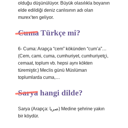
olduğu düşünülüyor. Büyük olasılıkla boyanın
elde edildiği deniz canlısının adı olan
murex’ten geliyor.
Cuma Türkçe mi?
6- Cuma: Arapça “cem” kökünden “cum’a”…
(Cem, cami, cuma, cumhuriyet, cumhuriyetçi,
cemaat, toplum vb. hepsi aynı kökten
türemiştir.) Meclis günü Müslüman
toplumlarda cuma,…
Sarya hangi dilde?
Sarya (Arapça: صریا) Medine şehrine yakın
bir köydür.