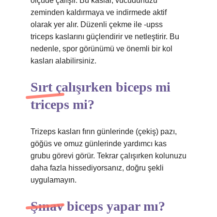
ölçüde çalışır. Bu kaslar, vücudunuzu
zeminden kaldırmaya ve indirmede aktif
olarak yer alır. Düzenli çekme ile -upss
triceps kaslarını güçlendirir ve netleştirir. Bu
nedenle, spor görünümü ve önemli bir kol
kasları alabilirsiniz.
Sırt çalışırken biceps mi
triceps mi?
Trizeps kasları fırın günlerinde (çekiş) pazı,
göğüs ve omuz günlerinde yardımcı kas
grubu görevi görür. Tekrar çalışırken kolunuzu
daha fazla hissediyorsanız, doğru şekli
uygulamayın.
Şınav biceps yapar mı?