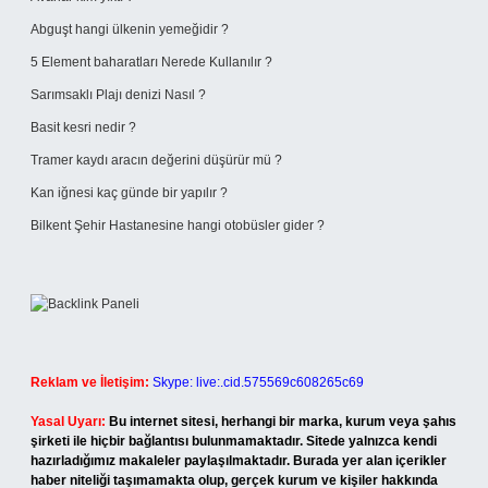
Abguşt hangi ülkenin yemeğidir ?
5 Element baharatları Nerede Kullanılır ?
Sarımsaklı Plajı denizi Nasıl ?
Basit kesri nedir ?
Tramer kaydı aracın değerini düşürür mü ?
Kan iğnesi kaç günde bir yapılır ?
Bilkent Şehir Hastanesine hangi otobüsler gider ?
Reklam ve İletişim:
Skype: live:.cid.575569c608265c69
Yasal Uyarı:
Bu internet sitesi, herhangi bir marka, kurum veya şahıs
şirketi ile hiçbir bağlantısı bulunmamaktadır. Sitede yalnızca kendi
hazırladığımız makaleler paylaşılmaktadır. Burada yer alan içerikler
haber niteliği taşımamakta olup, gerçek kurum ve kişiler hakkında