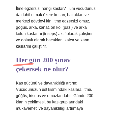
İtme egzersizi hangi kaslar? Tüm vücudunuz
da dahil olmak üzere kolları, bacakları ve
merkezi gövdeyi itin. İtme egzersizi omuz,
göğüs, arka, kanat, ön kol (pazı) ve arka
kolun kaslarını (triseps) aktif olarak çalıştırır
ve dolaylı olarak bacakları, kalça ve karın
kaslarını çalıştırır.
Her gün 200 şınav
çekersek ne olur?
Kas gücünü ve dayanıklılığı artırın:
Vücudunuzun üst kısmındaki kaslara, itme,
göğüs, triseps ve omuzlar dahil. Günde 200
klanın çekilmesi, bu kas gruplarındaki
mukavemeti ve dayanıklılığı artırmaya