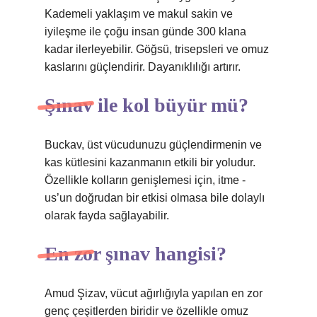
Kademeli yaklaşım ve makul sakin ve
iyileşme ile çoğu insan günde 300 klana
kadar ilerleyebilir. Göğsü, trisepsleri ve omuz
kaslarını güçlendirir. Dayanıklılığı artırır.
Şınav ile kol büyür mü?
Buckav, üst vücudunuzu güçlendirmenin ve
kas kütlesini kazanmanın etkili bir yoludur.
Özellikle kolların genişlemesi için, itme -
us’un doğrudan bir etkisi olmasa bile dolaylı
olarak fayda sağlayabilir.
En zor şınav hangisi?
Amud Şizav, vücut ağırlığıyla yapılan en zor
genç çeşitlerden biridir ve özellikle omuz