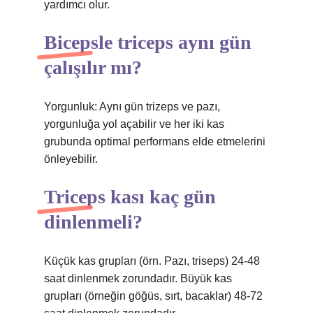
yardımcı olur.
Bicepsle triceps aynı gün
çalışılır mı?
Yorgunluk: Aynı gün trizeps ve pazı,
yorgunluğa yol açabilir ve her iki kas
grubunda optimal performans elde etmelerini
önleyebilir.
Triceps kası kaç gün
dinlenmeli?
Küçük kas grupları (örn. Pazı, triseps) 24-48
saat dinlenmek zorundadır. Büyük kas
grupları (örneğin göğüs, sırt, bacaklar) 48-72