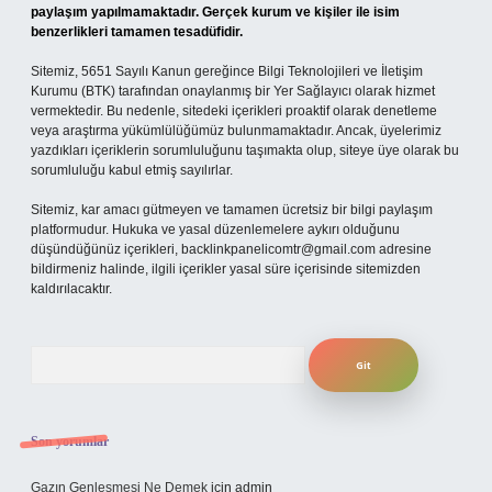
paylaşım yapılmamaktadır. Gerçek kurum ve kişiler ile isim
benzerlikleri tamamen tesadüfidir.
Sitemiz, 5651 Sayılı Kanun gereğince Bilgi Teknolojileri ve İletişim
Kurumu (BTK) tarafından onaylanmış bir Yer Sağlayıcı olarak hizmet
vermektedir. Bu nedenle, sitedeki içerikleri proaktif olarak denetleme
veya araştırma yükümlülüğümüz bulunmamaktadır. Ancak, üyelerimiz
yazdıkları içeriklerin sorumluluğunu taşımakta olup, siteye üye olarak bu
sorumluluğu kabul etmiş sayılırlar.
Sitemiz, kar amacı gütmeyen ve tamamen ücretsiz bir bilgi paylaşım
platformudur. Hukuka ve yasal düzenlemelere aykırı olduğunu
düşündüğünüz içerikleri,
backlinkpanelicomtr@gmail.com
adresine
bildirmeniz halinde, ilgili içerikler yasal süre içerisinde sitemizden
kaldırılacaktır.
Arama
Son yorumlar
Gazın Genleşmesi Ne Demek
için
admin