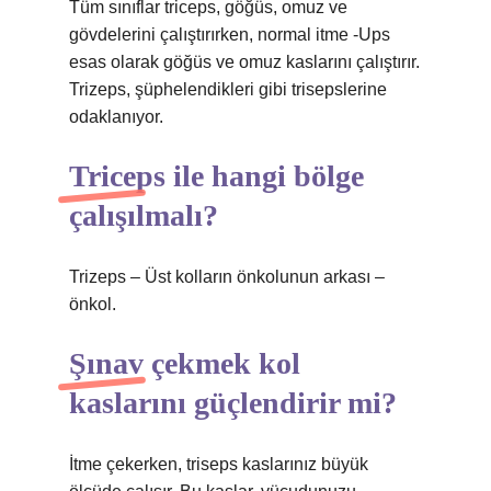
Tüm sınıflar triceps, göğüs, omuz ve
gövdelerini çalıştırırken, normal itme -Ups
esas olarak göğüs ve omuz kaslarını çalıştırır.
Trizeps, şüphelendikleri gibi trisepslerine
odaklanıyor.
Triceps ile hangi bölge
çalışılmalı?
Trizeps – Üst kolların önkolunun arkası –
önkol.
Şınav çekmek kol
kaslarını güçlendirir mi?
İtme çekerken, triseps kaslarınız büyük