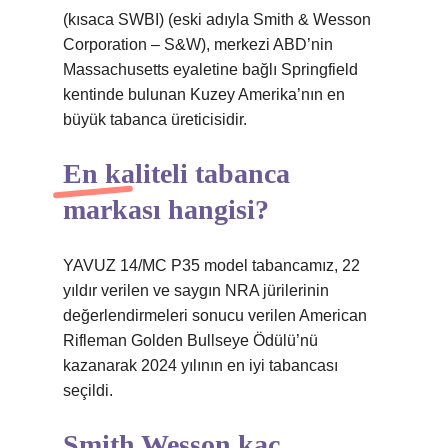
(kısaca SWBI) (eski adıyla Smith & Wesson
Corporation – S&W), merkezi ABD’nin
Massachusetts eyaletine bağlı Springfield
kentinde bulunan Kuzey Amerika’nın en
büyük tabanca üreticisidir.
En kaliteli tabanca
markası hangisi?
YAVUZ 14/MC P35 model tabancamız, 22
yıldır verilen ve saygın NRA jürilerinin
değerlendirmeleri sonucu verilen American
Rifleman Golden Bullseye Ödülü’nü
kazanarak 2024 yılının en iyi tabancası
seçildi.
Smith Wesson kaç