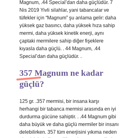
Magnum, .44 Special’dan daha güçlüdür. 7
Nis 2019 Yivli silahlar, yani tabancalar ve
tüfekler için “Magnum” şu anlama gelir: daha
yüksek gaz basıncı, daha yüksek hıza sahip
mermi, daha yüksek kinetik enerji, aynı
çaptaki mermilere sahip diğer fişeklere
kıyasla daha güçlü. . 44 Magnum, .44
Special’dan daha güçlüdür. .
357 Magnum ne kadar
güçlü?
125 gr. .357 mermisi, bir insana karşı
herhangi bir tabanca mermisi arasında en iyi
durdurma gücüne sahiptir. . .44 Magnum gibi
daha büyük ve daha güçlü mermiler bir insanı
delebilirken. 357 tüm enerjisini yıkıma neden