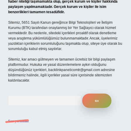
haber niteliği taşımamakta olup, gerçek kurum ve kişiler hakkında
paylaşım yapılmamaktadır. Gerçek kurum ve kişiler ile isim
benzerlikleri tamamen tesadüfidir.
Sitemiz, 5651 Sayılı Kanun gereğince Bilgi Teknolojileri ve İletişim
Kurumu (BTK) tarafından onaylanmış bir Yer Sağlayıcı olarak hizmet
vermektedir. Bu nedenle, sitedeki içerikleri proaktif olarak denetleme
veya araştırma yükümlülüğümüz bulunmamaktadır. Ancak, üyelerimiz
yazdıkları içeriklerin sorumluluğunu taşımakta olup, siteye üye olarak bu
sorumluluğu kabul etmiş sayılırlar.
Sitemiz, kar amacı gütmeyen ve tamamen ücretsiz bir bilgi paylaşım
platformudur. Hukuka ve yasal düzenlemelere aykırı olduğunu
düşündüğünüz içerikleri,
backlinkpanelicomtr@gmail.com
adresine
bildirmeniz halinde, ilgili içerikler yasal süre içerisinde sitemizden
kaldırılacaktır.
Arama
Son yorumlar