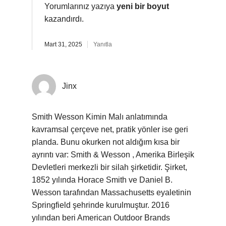
Yorumlarınız yazıya
yeni bir boyut
kazandırdı.
Mart 31, 2025
Yanıtla
Jinx
Smith Wesson Kimin Malı anlatımında
kavramsal çerçeve net, pratik yönler ise geri
planda. Bunu okurken not aldığım kısa bir
ayrıntı var: Smith & Wesson , Amerika Birleşik
Devletleri merkezli bir silah şirketidir. Şirket,
1852 yılında Horace Smith ve Daniel B.
Wesson tarafından Massachusetts eyaletinin
Springfield şehrinde kurulmuştur. 2016
yılından beri American Outdoor Brands