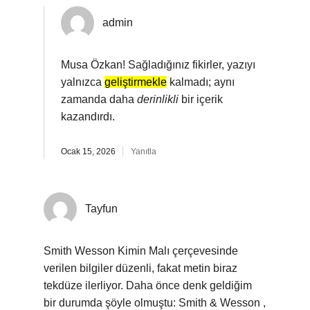
admin
Musa Özkan! Sağladığınız fikirler, yazıyı
yalnızca
geliştirmekle
kalmadı; aynı
zamanda daha
derinlikli
bir içerik
kazandırdı.
Ocak 15, 2026
Yanıtla
Tayfun
Smith Wesson Kimin Malı çerçevesinde
verilen bilgiler düzenli, fakat metin biraz
tekdüze ilerliyor. Daha önce denk geldiğim
bir durumda şöyle olmuştu: Smith & Wesson ,