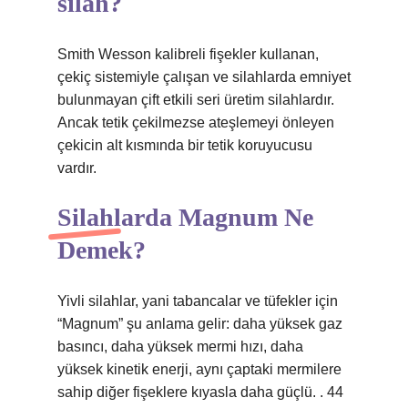
silah?
Smith Wesson kalibreli fişekler kullanan,
çekiç sistemiyle çalışan ve silahlarda emniyet
bulunmayan çift etkili seri üretim silahlardır.
Ancak tetik çekilmezse ateşlemeyi önleyen
çekicin alt kısmında bir tetik koruyucusu
vardır.
Silahlarda Magnum Ne
Demek?
Yivli silahlar, yani tabancalar ve tüfekler için
“Magnum” şu anlama gelir: daha yüksek gaz
basıncı, daha yüksek mermi hızı, daha
yüksek kinetik enerji, aynı çaptaki mermilere
sahip diğer fişeklere kıyasla daha güçlü. . 44