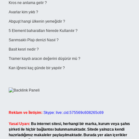
Kros ne anlama gelir ?
Avarlar kim yıktı ?
Abguşt hangi ülkenin yemeğidir ?
5 Element baharatları Nerede Kullanılır ?
Sarımsaklı Plajı denizi Nasıl ?
Basit kesri nedir ?
Tramer kaydı aracın değerini düşürür mü ?
Kan iğnesi kaç günde bir yapılır ?
Reklam ve İletişim:
Skype: live:.cid.575569c608265c69
Yasal Uyarı:
Bu internet sitesi, herhangi bir marka, kurum veya şahıs
şirketi ile hiçbir bağlantısı bulunmamaktadır. Sitede yalnızca kendi
hazırladığımız makaleler paylaşılmaktadır. Burada yer alan içerikler