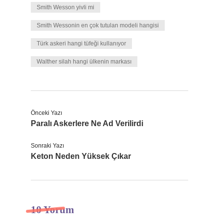
Smith Wesson yivli mi
Smith Wessonin en çok tutulan modeli hangisi
Türk askeri hangi tüfeği kullanıyor
Walther silah hangi ülkenin markası
Önceki Yazı
Paralı Askerlere Ne Ad Verilirdi
Sonraki Yazı
Keton Neden Yüksek Çıkar
10 Yorum