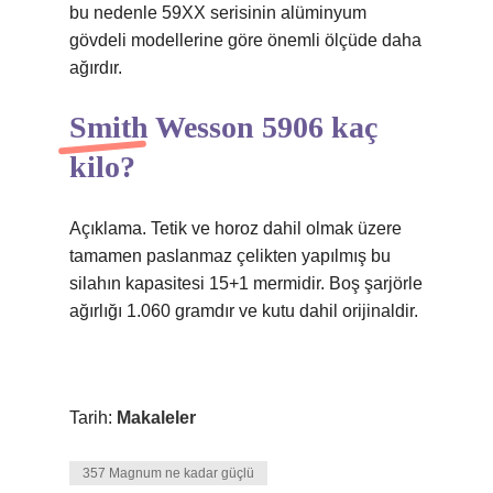
bu nedenle 59XX serisinin alüminyum
gövdeli modellerine göre önemli ölçüde daha
ağırdır.
Smith Wesson 5906 kaç
kilo?
Açıklama. Tetik ve horoz dahil olmak üzere
tamamen paslanmaz çelikten yapılmış bu
silahın kapasitesi 15+1 mermidir. Boş şarjörle
ağırlığı 1.060 gramdır ve kutu dahil orijinaldir.
Tarih:
Makaleler
357 Magnum ne kadar güçlü