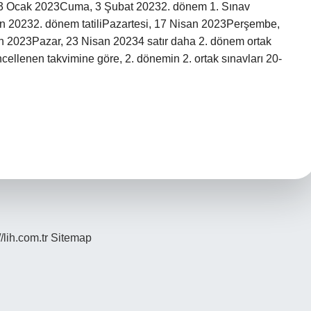
 23 Ocak 2023Cuma, 3 Şubat 20232. dönem 1. Sınav
n 20232. dönem tatiliPazartesi, 17 Nisan 2023Perşembe,
023Pazar, 23 Nisan 20234 satır daha 2. dönem ortak
ncellenen takvimine göre, 2. dönemin 2. ortak sınavları 20-
//lih.com.tr
Sitemap