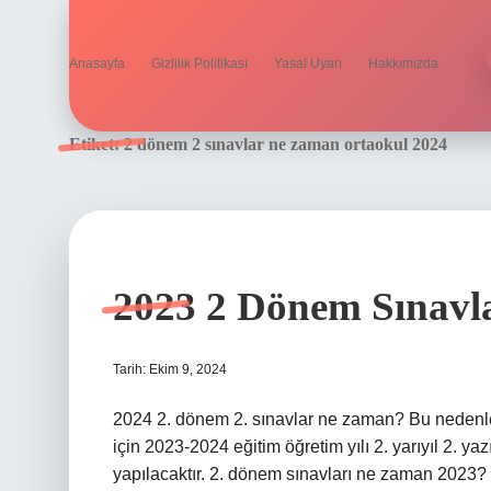
Anasayfa
Gizlilik Politikası
Yasal Uyarı
Hakkımızda
Etiket:
2 dönem 2 sınavlar ne zaman ortaokul 2024
2023 2 Dönem Sınavl
Tarih: Ekim 9, 2024
2024 2. dönem 2. sınavlar ne zaman? Bu nedenle,
için 2023-2024 eğitim öğretim yılı 2. yarıyıl 2. yaz
yapılacaktır. 2. dönem sınavları ne zaman 2023