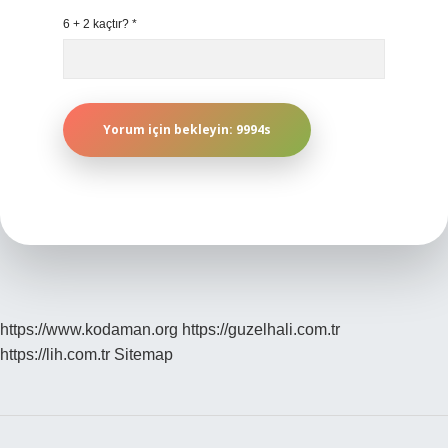
6 + 2 kaçtır?
*
https://www.kodaman.org
https://guzelhali.com.tr
https://lih.com.tr
Sitemap