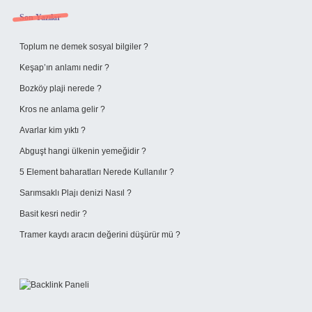
Sidebar
Son Yazılar
Toplum ne demek sosyal bilgiler ?
Keşap’ın anlamı nedir ?
Bozköy plaji nerede ?
Kros ne anlama gelir ?
Avarlar kim yıktı ?
Abguşt hangi ülkenin yemeğidir ?
5 Element baharatları Nerede Kullanılır ?
Sarımsaklı Plajı denizi Nasıl ?
Basit kesri nedir ?
Tramer kaydı aracın değerini düşürür mü ?