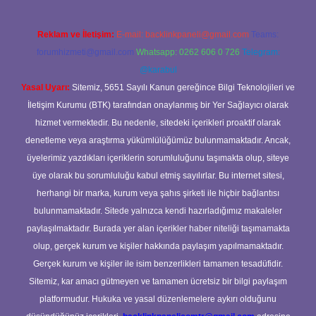
Reklam ve İletişim:
E-mail:
backlinkpaneli@gmail.com
Teams:
forumhizmeti@gmail.com
Whatsapp: 0262 606 0 726
Telegram:
@karabul
Yasal Uyarı:
Sitemiz, 5651 Sayılı Kanun gereğince Bilgi Teknolojileri ve
İletişim Kurumu (BTK) tarafından onaylanmış bir Yer Sağlayıcı olarak
hizmet vermektedir. Bu nedenle, sitedeki içerikleri proaktif olarak
denetleme veya araştırma yükümlülüğümüz bulunmamaktadır. Ancak,
üyelerimiz yazdıkları içeriklerin sorumluluğunu taşımakta olup, siteye
üye olarak bu sorumluluğu kabul etmiş sayılırlar. Bu internet sitesi,
herhangi bir marka, kurum veya şahıs şirketi ile hiçbir bağlantısı
bulunmamaktadır. Sitede yalnızca kendi hazırladığımız makaleler
paylaşılmaktadır. Burada yer alan içerikler haber niteliği taşımamakta
olup, gerçek kurum ve kişiler hakkında paylaşım yapılmamaktadır.
Gerçek kurum ve kişiler ile isim benzerlikleri tamamen tesadüfidir.
Sitemiz, kar amacı gütmeyen ve tamamen ücretsiz bir bilgi paylaşım
platformudur. Hukuka ve yasal düzenlemelere aykırı olduğunu