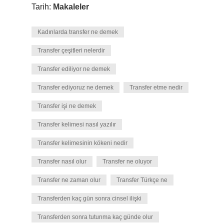
Tarih:
Makaleler
Kadınlarda transfer ne demek
Transfer çeşitleri nelerdir
Transfer ediliyor ne demek
Transfer ediyoruz ne demek
Transfer etme nedir
Transfer işi ne demek
Transfer kelimesi nasıl yazılır
Transfer kelimesinin kökeni nedir
Transfer nasıl olur
Transfer ne oluyor
Transfer ne zaman olur
Transfer Türkçe ne
Transferden kaç gün sonra cinsel ilişki
Transferden sonra tutunma kaç günde olur