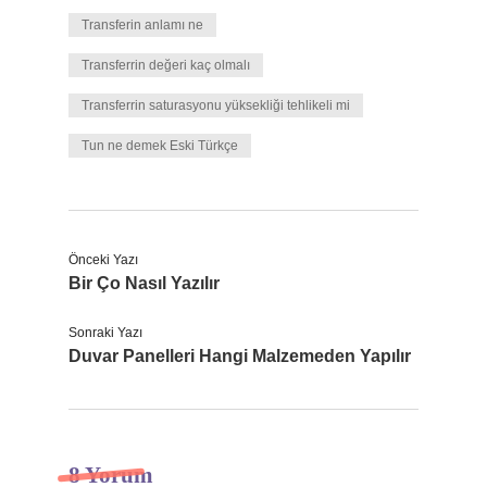
Transferin anlamı ne
Transferrin değeri kaç olmalı
Transferrin saturasyonu yüksekliği tehlikeli mi
Tun ne demek Eski Türkçe
Önceki Yazı
Bir Ço Nasıl Yazılır
Sonraki Yazı
Duvar Panelleri Hangi Malzemeden Yapılır
8 Yorum