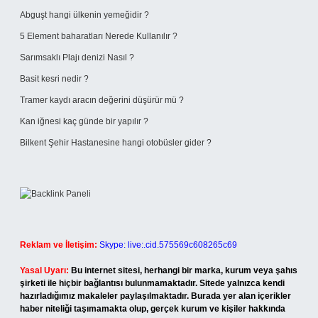
Abguşt hangi ülkenin yemeğidir ?
5 Element baharatları Nerede Kullanılır ?
Sarımsaklı Plajı denizi Nasıl ?
Basit kesri nedir ?
Tramer kaydı aracın değerini düşürür mü ?
Kan iğnesi kaç günde bir yapılır ?
Bilkent Şehir Hastanesine hangi otobüsler gider ?
Reklam ve İletişim:
Skype: live:.cid.575569c608265c69
Yasal Uyarı:
Bu internet sitesi, herhangi bir marka, kurum veya şahıs
şirketi ile hiçbir bağlantısı bulunmamaktadır. Sitede yalnızca kendi
hazırladığımız makaleler paylaşılmaktadır. Burada yer alan içerikler
haber niteliği taşımamakta olup, gerçek kurum ve kişiler hakkında