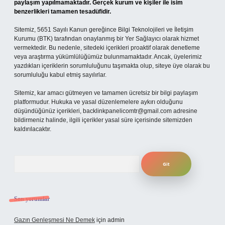
paylaşım yapılmamaktadır. Gerçek kurum ve kişiler ile isim
benzerlikleri tamamen tesadüfidir.
Sitemiz, 5651 Sayılı Kanun gereğince Bilgi Teknolojileri ve İletişim
Kurumu (BTK) tarafından onaylanmış bir Yer Sağlayıcı olarak hizmet
vermektedir. Bu nedenle, sitedeki içerikleri proaktif olarak denetleme
veya araştırma yükümlülüğümüz bulunmamaktadır. Ancak, üyelerimiz
yazdıkları içeriklerin sorumluluğunu taşımakta olup, siteye üye olarak bu
sorumluluğu kabul etmiş sayılırlar.
Sitemiz, kar amacı gütmeyen ve tamamen ücretsiz bir bilgi paylaşım
platformudur. Hukuka ve yasal düzenlemelere aykırı olduğunu
düşündüğünüz içerikleri,
backlinkpanelicomtr@gmail.com
adresine
bildirmeniz halinde, ilgili içerikler yasal süre içerisinde sitemizden
kaldırılacaktır.
Arama
Son yorumlar
Gazın Genleşmesi Ne Demek
için
admin