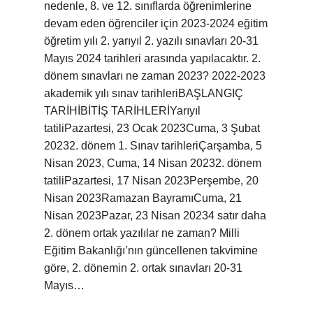
nedenle, 8. ve 12. sınıflarda öğrenimlerine
devam eden öğrenciler için 2023-2024 eğitim
öğretim yılı 2. yarıyıl 2. yazılı sınavları 20-31
Mayıs 2024 tarihleri ​​arasında yapılacaktır. 2.
dönem sınavları ne zaman 2023? 2022-2023
akademik yılı sınav tarihleriBAŞLANGIÇ
TARİHİBİTİŞ TARİHLERİYarıyıl
tatiliPazartesi, 23 Ocak 2023Cuma, 3 Şubat
20232. dönem 1. Sınav tarihleriÇarşamba, 5
Nisan 2023, Cuma, 14 Nisan 20232. dönem
tatiliPazartesi, 17 Nisan 2023Perşembe, 20
Nisan 2023Ramazan BayramıCuma, 21
Nisan 2023Pazar, 23 Nisan 20234 satır daha
2. dönem ortak yazılılar ne zaman? Milli
Eğitim Bakanlığı’nın güncellenen takvimine
göre, 2. dönemin 2. ortak sınavları 20-31
Mayıs…