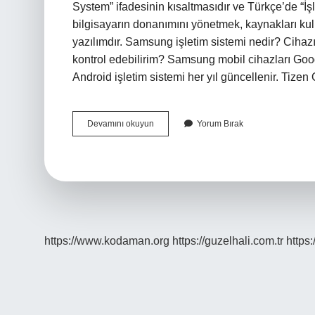
System” ifadesinin kısaltmasıdır ve Türkçe’de “İşle
bilgisayarın donanımını yönetmek, kaynakları kull
yazılımdır. Samsung işletim sistemi nedir? Cih
kontrol edebilirim? Samsung mobil cihazları Google
Android işletim sistemi her yıl güncellenir. T
Samsung
Devamını okuyun
Yorum Bırak
Os
Nedir
https://www.kodaman.org
https://guzelhali.com.tr
https: