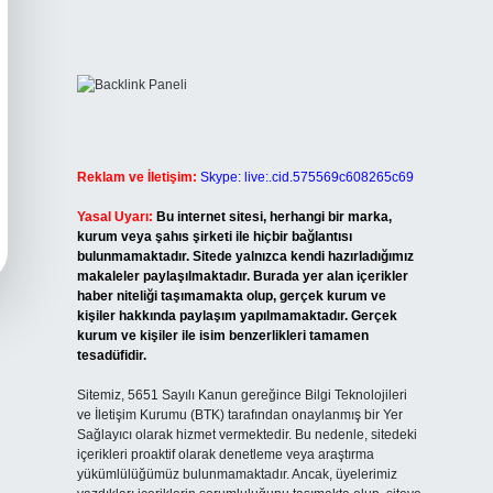
Reklam ve İletişim:
Skype: live:.cid.575569c608265c69
Yasal Uyarı:
Bu internet sitesi, herhangi bir marka,
kurum veya şahıs şirketi ile hiçbir bağlantısı
bulunmamaktadır. Sitede yalnızca kendi hazırladığımız
makaleler paylaşılmaktadır. Burada yer alan içerikler
haber niteliği taşımamakta olup, gerçek kurum ve
kişiler hakkında paylaşım yapılmamaktadır. Gerçek
kurum ve kişiler ile isim benzerlikleri tamamen
tesadüfidir.
Sitemiz, 5651 Sayılı Kanun gereğince Bilgi Teknolojileri
ve İletişim Kurumu (BTK) tarafından onaylanmış bir Yer
Sağlayıcı olarak hizmet vermektedir. Bu nedenle, sitedeki
içerikleri proaktif olarak denetleme veya araştırma
yükümlülüğümüz bulunmamaktadır. Ancak, üyelerimiz