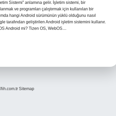
tim Sistemi” anlamına gelir. İşletim sistemi, bir
anmak ve programları çalıştırmak için kullanılan bir
azımda hangi Android sürümünün yüklü olduğunu nasıl
 tarafından geliştirilen Android işletim sistemini kullanır.
izen OS Android mi? Tizen OS, WebOS…
//lih.com.tr
Sitemap