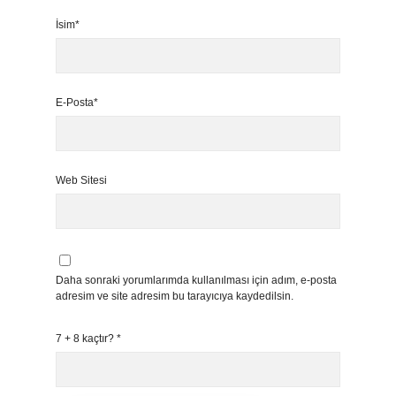
İsim*
E-Posta*
Web Sitesi
Daha sonraki yorumlarımda kullanılması için adım, e-posta
adresim ve site adresim bu tarayıcıya kaydedilsin.
7 + 8 kaçtır?
*