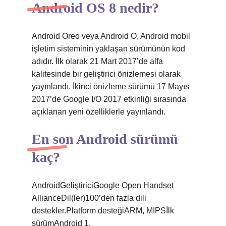
Android OS 8 nedir?
Android Oreo veya Android O, Android mobil
işletim sisteminin yaklaşan sürümünün kod
adıdır. İlk olarak 21 Mart 2017’de alfa
kalitesinde bir geliştirici önizlemesi olarak
yayınlandı. İkinci önizleme sürümü 17 Mayıs
2017’de Google I/O 2017 etkinliği sırasında
açıklanan yeni özelliklerle yayınlandı.
En son Android sürümü
kaç?
AndroidGeliştiriciGoogle Open Handset
AllianceDil(ler)100’den fazla dili
destekler.Platform desteğiARM, MIPSİlk
sürümAndroid 1.