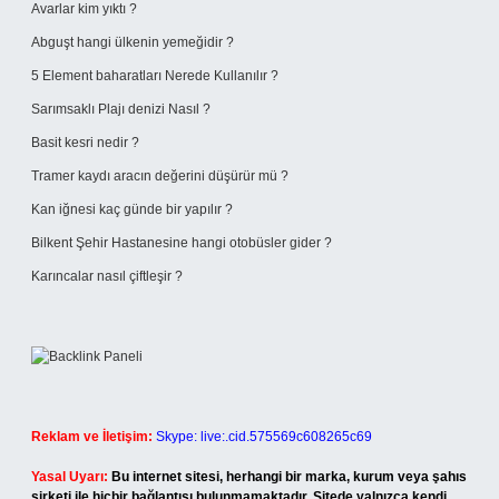
Avarlar kim yıktı ?
Abguşt hangi ülkenin yemeğidir ?
5 Element baharatları Nerede Kullanılır ?
Sarımsaklı Plajı denizi Nasıl ?
Basit kesri nedir ?
Tramer kaydı aracın değerini düşürür mü ?
Kan iğnesi kaç günde bir yapılır ?
Bilkent Şehir Hastanesine hangi otobüsler gider ?
Karıncalar nasıl çiftleşir ?
Reklam ve İletişim:
Skype: live:.cid.575569c608265c69
Yasal Uyarı:
Bu internet sitesi, herhangi bir marka, kurum veya şahıs
şirketi ile hiçbir bağlantısı bulunmamaktadır. Sitede yalnızca kendi