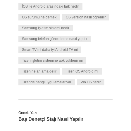
İOS ile Android arasındaki fark nedir
OS sürümü ne demek
OS version nasıl öğrenilir
Samsung işletim sistemi nedir
Samsung telefon güncelleme nasıl yapılır
Smart TV mi daha iyi Android TV mi
Tizen işletim sistemine apk yüklenir mi
Tizen ne anlama gelir
Tizen OS Android mi
Tizende hangi uygulamalar var
Wo OS nedir
Önceki Yazı
Baş Denetçi Stajı Nasıl Yapılır