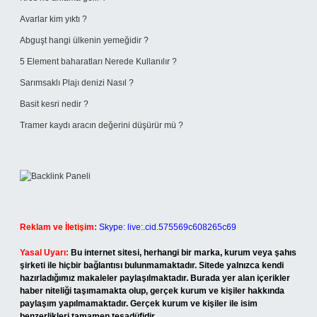
Avarlar kim yıktı ?
Abguşt hangi ülkenin yemeğidir ?
5 Element baharatları Nerede Kullanılır ?
Sarımsaklı Plajı denizi Nasıl ?
Basit kesri nedir ?
Tramer kaydı aracın değerini düşürür mü ?
Reklam ve İletişim:
Skype: live:.cid.575569c608265c69
Yasal Uyarı:
Bu internet sitesi, herhangi bir marka, kurum veya şahıs
şirketi ile hiçbir bağlantısı bulunmamaktadır. Sitede yalnızca kendi
hazırladığımız makaleler paylaşılmaktadır. Burada yer alan içerikler
haber niteliği taşımamakta olup, gerçek kurum ve kişiler hakkında
paylaşım yapılmamaktadır. Gerçek kurum ve kişiler ile isim
benzerlikleri tamamen tesadüfidir.