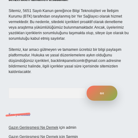
Sitemiz, 5651 Sayılı Kanun gereğince Bilgi Teknolojileri ve İletişim
Kurumu (BTK) tarafından onaylanmış bir Yer Sağlayıcı olarak hizmet
vermektedir. Bu nedenle, sitedeki içerikleri proaktif olarak denetleme
veya araştırma yükümlülüğümüz bulunmamaktadır. Ancak, üyelerimiz
yazdıkları içeriklerin sorumluluğunu taşımakta olup, siteye üye olarak bu
sorumluluğu kabul etmiş sayılırlar.
Sitemiz, kar amacı gütmeyen ve tamamen ücretsiz bir bilgi paylaşım
platformudur. Hukuka ve yasal düzenlemelere aykırı olduğunu
düşündüğünüz içerikleri,
backlinkpanelicomtr@gmail.com
adresine
bildirmeniz halinde, ilgili içerikler yasal süre içerisinde sitemizden
kaldırılacaktır.
Arama
Son yorumlar
Gazın Genleşmesi Ne Demek
için
admin
Gazın Genleşmesi Ne Demek
için
Şermin