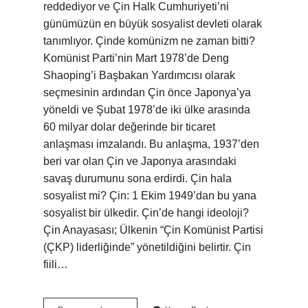
reddediyor ve Çin Halk Cumhuriyeti’ni
günümüzün en büyük sosyalist devleti olarak
tanımlıyor. Çinde komünizm ne zaman bitti?
Komünist Parti’nin Mart 1978’de Deng
Shaoping’i Başbakan Yardımcısı olarak
seçmesinin ardından Çin önce Japonya’ya
yöneldi ve Şubat 1978’de iki ülke arasında
60 milyar dolar değerinde bir ticaret
anlaşması imzalandı. Bu anlaşma, 1937’den
beri var olan Çin ve Japonya arasındaki
savaş durumunu sona erdirdi. Çin hala
sosyalist mi? Çin: 1 Ekim 1949’dan bu yana
sosyalist bir ülkedir. Çin’de hangi ideoloji?
Çin Anayasası; Ülkenin “Çin Komünist Partisi
(ÇKP) liderliğinde” yönetildiğini belirtir. Çin
fiili…