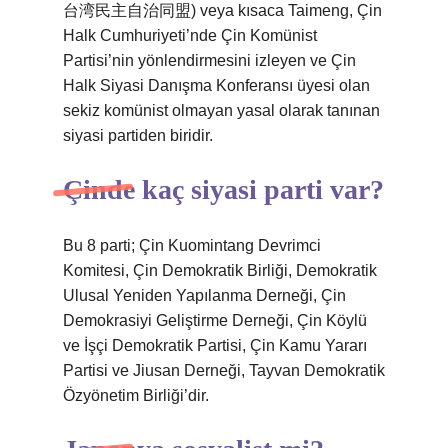
台湾民主自治同盟) veya kısaca Taimeng, Çin
Halk Cumhuriyeti’nde Çin Komünist
Partisi’nin yönlendirmesini izleyen ve Çin
Halk Siyasi Danışma Konferansı üyesi olan
sekiz komünist olmayan yasal olarak tanınan
siyasi partiden biridir.
Çinde kaç siyasi parti var?
Bu 8 parti; Çin Kuomintang Devrimci
Komitesi, Çin Demokratik Birliği, Demokratik
Ulusal Yeniden Yapılanma Derneği, Çin
Demokrasiyi Geliştirme Derneği, Çin Köylü
ve İşçi Demokratik Partisi, Çin Kamu Yararı
Partisi ve Jiusan Derneği, Tayvan Demokratik
Özyönetim Birliği’dir.