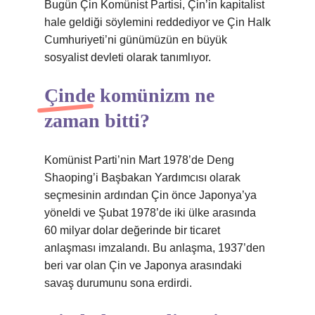
Bugün Çin Komünist Partisi, Çin’in kapitalist
hale geldiği söylemini reddediyor ve Çin Halk
Cumhuriyeti’ni günümüzün en büyük
sosyalist devleti olarak tanımlıyor.
Çinde komünizm ne
zaman bitti?
Komünist Parti’nin Mart 1978’de Deng
Shaoping’i Başbakan Yardımcısı olarak
seçmesinin ardından Çin önce Japonya’ya
yöneldi ve Şubat 1978’de iki ülke arasında
60 milyar dolar değerinde bir ticaret
anlaşması imzalandı. Bu anlaşma, 1937’den
beri var olan Çin ve Japonya arasındaki
savaş durumunu sona erdirdi.