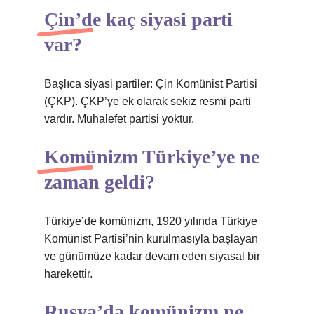
Çin’de kaç siyasi parti
var?
Başlıca siyasi partiler: Çin Komünist Partisi
(ÇKP). ÇKP’ye ek olarak sekiz resmi parti
vardır. Muhalefet partisi yoktur.
Komünizm Türkiye’ye ne
zaman geldi?
Türkiye’de komünizm, 1920 yılında Türkiye
Komünist Partisi’nin kurulmasıyla başlayan
ve günümüze kadar devam eden siyasal bir
harekettir.
Rusya’da komünizm ne