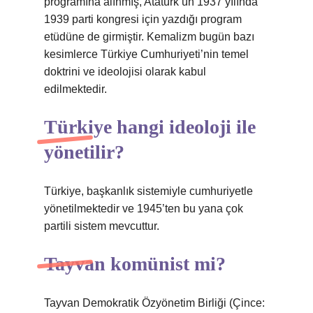
programına alınmış, Atatürk’ün 1937 yılında
1939 parti kongresi için yazdığı program
etüdüne de girmiştir. Kemalizm bugün bazı
kesimlerce Türkiye Cumhuriyeti’nin temel
doktrini ve ideolojisi olarak kabul
edilmektedir.
Türkiye hangi ideoloji ile
yönetilir?
Türkiye, başkanlık sistemiyle cumhuriyetle
yönetilmektedir ve 1945’ten bu yana çok
partili sistem mevcuttur.
Tayvan komünist mi?
Tayvan Demokratik Özyönetim Birliği (Çince: