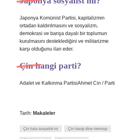
Japonya sosyalist mi?
Japonya Komünist Partisi, kapitalizmin
ortadan kaldırılmasını ve sosyalizm,
demokrasi ve barışa dayalı bir toplumun
kurulmasını desteklediğini ve militarizme
karşı olduğunu ilan eder.
Çin hangi parti?
Adalet ve Kalkınma PartisiAhmet Cin / Parti
Tarih:
Makaleler
Çin hala sosyalist mi
Çin hangi dine mensup