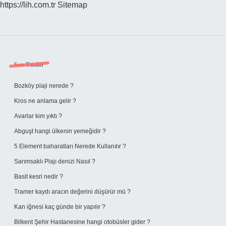
https://lih.com.tr
Sitemap
Sidebar
Son Yazılar
Bozköy plaji nerede ?
Kros ne anlama gelir ?
Avarlar kim yıktı ?
Abguşt hangi ülkenin yemeğidir ?
5 Element baharatları Nerede Kullanılır ?
Sarımsaklı Plajı denizi Nasıl ?
Basit kesri nedir ?
Tramer kaydı aracın değerini düşürür mü ?
Kan iğnesi kaç günde bir yapılır ?
Bilkent Şehir Hastanesine hangi otobüsler gider ?