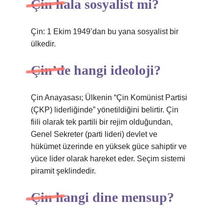
Çin hala sosyalist mi?
Çin: 1 Ekim 1949’dan bu yana sosyalist bir
ülkedir.
Çin’de hangi ideoloji?
Çin Anayasası; Ülkenin “Çin Komünist Partisi
(ÇKP) liderliğinde” yönetildiğini belirtir. Çin
fiili olarak tek partili bir rejim olduğundan,
Genel Sekreter (parti lideri) devlet ve
hükümet üzerinde en yüksek güce sahiptir ve
yüce lider olarak hareket eder. Seçim sistemi
piramit şeklindedir.
Çin hangi dine mensup?