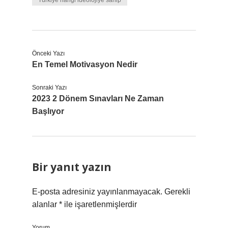
Türkiye hangi ideolojiye sahip
Önceki Yazı
En Temel Motivasyon Nedir
Sonraki Yazı
2023 2 Dönem Sınavları Ne Zaman
Başlıyor
Bir yanıt yazın
E-posta adresiniz yayınlanmayacak.
Gerekli
alanlar
*
ile işaretlenmişlerdir
Yorum