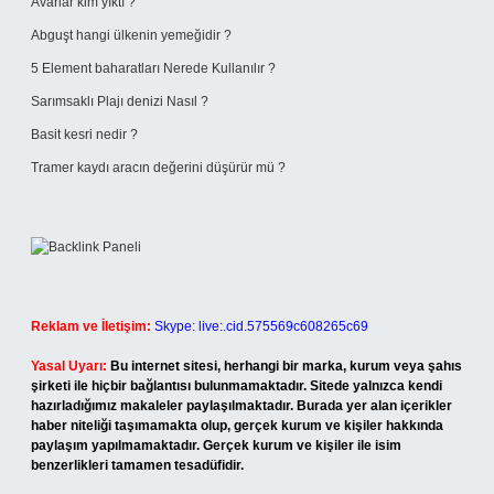
Avarlar kim yıktı ?
Abguşt hangi ülkenin yemeğidir ?
5 Element baharatları Nerede Kullanılır ?
Sarımsaklı Plajı denizi Nasıl ?
Basit kesri nedir ?
Tramer kaydı aracın değerini düşürür mü ?
Reklam ve İletişim:
Skype: live:.cid.575569c608265c69
Yasal Uyarı:
Bu internet sitesi, herhangi bir marka, kurum veya şahıs
şirketi ile hiçbir bağlantısı bulunmamaktadır. Sitede yalnızca kendi
hazırladığımız makaleler paylaşılmaktadır. Burada yer alan içerikler
haber niteliği taşımamakta olup, gerçek kurum ve kişiler hakkında
paylaşım yapılmamaktadır. Gerçek kurum ve kişiler ile isim
benzerlikleri tamamen tesadüfidir.