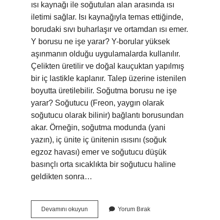
ısı kaynağı ile soğutulan alan arasında ısı
iletimi sağlar. Isı kaynağıyla temas ettiğinde,
borudaki sıvı buharlaşır ve ortamdan ısı emer.
Y borusu ne işe yarar? Y-borular yüksek
aşınmanın olduğu uygulamalarda kullanılır.
Çelikten üretilir ve doğal kauçuktan yapılmış
bir iç lastikle kaplanır. Talep üzerine istenilen
boyutta üretilebilir. Soğutma borusu ne işe
yarar? Soğutucu (Freon, yaygın olarak
soğutucu olarak bilinir) bağlantı borusundan
akar. Örneğin, soğutma modunda (yani
yazın), iç ünite iç ünitenin ısısını (soğuk
egzoz havası) emer ve soğutucu düşük
basınçlı orta sıcaklıkta bir soğutucu haline
geldikten sonra…
Isı
Devamını okuyun
Yorum Bırak
Borusu