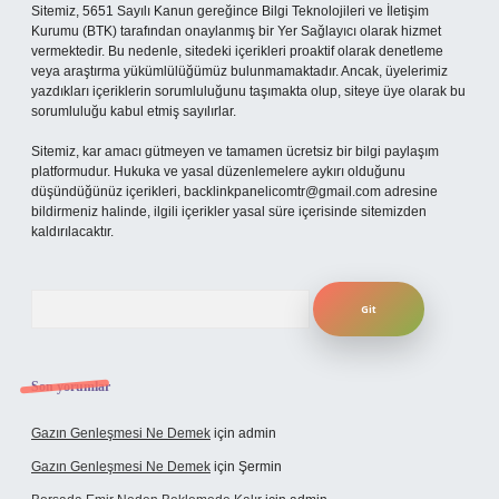
Sitemiz, 5651 Sayılı Kanun gereğince Bilgi Teknolojileri ve İletişim
Kurumu (BTK) tarafından onaylanmış bir Yer Sağlayıcı olarak hizmet
vermektedir. Bu nedenle, sitedeki içerikleri proaktif olarak denetleme
veya araştırma yükümlülüğümüz bulunmamaktadır. Ancak, üyelerimiz
yazdıkları içeriklerin sorumluluğunu taşımakta olup, siteye üye olarak bu
sorumluluğu kabul etmiş sayılırlar.
Sitemiz, kar amacı gütmeyen ve tamamen ücretsiz bir bilgi paylaşım
platformudur. Hukuka ve yasal düzenlemelere aykırı olduğunu
düşündüğünüz içerikleri,
backlinkpanelicomtr@gmail.com
adresine
bildirmeniz halinde, ilgili içerikler yasal süre içerisinde sitemizden
kaldırılacaktır.
Arama
Son yorumlar
Gazın Genleşmesi Ne Demek
için
admin
Gazın Genleşmesi Ne Demek
için
Şermin