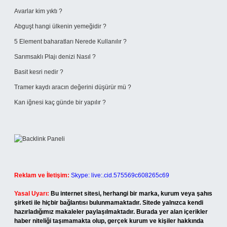
Avarlar kim yıktı ?
Abguşt hangi ülkenin yemeğidir ?
5 Element baharatları Nerede Kullanılır ?
Sarımsaklı Plajı denizi Nasıl ?
Basit kesri nedir ?
Tramer kaydı aracın değerini düşürür mü ?
Kan iğnesi kaç günde bir yapılır ?
Reklam ve İletişim:
Skype: live:.cid.575569c608265c69
Yasal Uyarı:
Bu internet sitesi, herhangi bir marka, kurum veya şahıs
şirketi ile hiçbir bağlantısı bulunmamaktadır. Sitede yalnızca kendi
hazırladığımız makaleler paylaşılmaktadır. Burada yer alan içerikler
haber niteliği taşımamakta olup, gerçek kurum ve kişiler hakkında