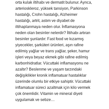
orta kulak iltihabı ve dermatit bulunur. Ayrıca,
arterioskleroz, yüksek tansiyon, Parkinson
hastalığı, Crohn hastalığı, Alzheimer
hastalığı, artrit, astım ve diyabet de
iltihaplanmaya neden olur. İnflamasyona
neden olan besinler nelerdir? İltihabı artıran
besinler şunlardır: Fast food ve kızarmış
yiyecekler, şarküteri ürünleri, aşırı rafine
edilmiş yağlar ve trans yağlar, şeker, hamur
işleri veya beyaz ekmek gibi rafine edilmiş
karbonhidratlar. Vücuttaki inflamasyonu ne
azaltır? Beslenme ve yaşam tarzındaki
değişiklikler kronik inflamatuar hastalıklar
üzerinde olumlu bir etkiye sahiptir. Vücuttaki
inflamatuar süreci azaltmak için kilo vermek
çok önemlidir. Vitamin ve mineral diyeti
uygulamak ve sebze…