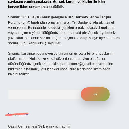
paylaşım yapılmamaktadır. Gerçek kurum ve kişiler ile isim
benzerlikleri tamamen tesadüfidir.
Sitemiz, 5651 Sayılı Kanun gereğince Bilgi Teknolojileri ve İletişim
Kurumu (BTK) tarafından onaylanmış bir Yer Sağlayıcı olarak hizmet
vermektedir. Bu nedenle, sitedeki içerikleri proaktif olarak denetleme
veya araştırma yükümlülüğümüz bulunmamaktadır. Ancak, üyelerimiz
yazdıkları içeriklerin sorumluluğunu taşımakta olup, siteye üye olarak bu
sorumluluğu kabul etmiş sayılırlar.
Sitemiz, kar amacı gütmeyen ve tamamen ücretsiz bir bilgi paylaşım
platformudur. Hukuka ve yasal düzenlemelere aykırı olduğunu
düşündüğünüz içerikleri,
backlinkpanelicomtr@gmail.com
adresine
bildirmeniz halinde, ilgili içerikler yasal süre içerisinde sitemizden
kaldırılacaktır.
Arama
Son yorumlar
Gazın Genleşmesi Ne Demek
için
admin