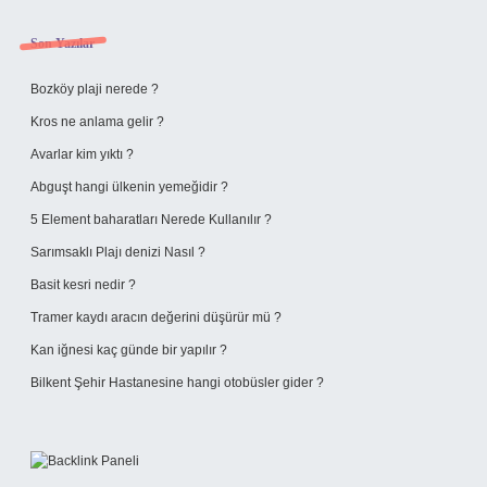
Sidebar
Son Yazılar
Bozköy plaji nerede ?
Kros ne anlama gelir ?
Avarlar kim yıktı ?
Abguşt hangi ülkenin yemeğidir ?
5 Element baharatları Nerede Kullanılır ?
Sarımsaklı Plajı denizi Nasıl ?
Basit kesri nedir ?
Tramer kaydı aracın değerini düşürür mü ?
Kan iğnesi kaç günde bir yapılır ?
Bilkent Şehir Hastanesine hangi otobüsler gider ?