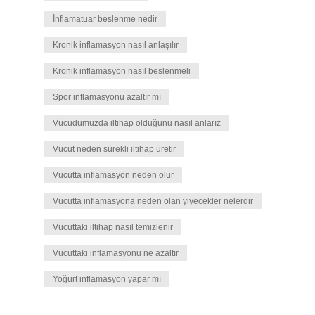
İnflamatuar beslenme nedir
Kronik inflamasyon nasıl anlaşılır
Kronik inflamasyon nasıl beslenmeli
Spor inflamasyonu azaltır mı
Vücudumuzda iltihap olduğunu nasıl anlarız
Vücut neden sürekli iltihap üretir
Vücutta inflamasyon neden olur
Vücutta inflamasyona neden olan yiyecekler nelerdir
Vücuttaki iltihap nasıl temizlenir
Vücuttaki inflamasyonu ne azaltır
Yoğurt inflamasyon yapar mı