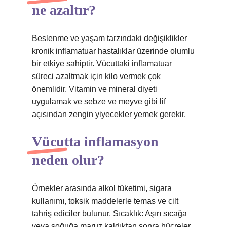
ne azaltır?
Beslenme ve yaşam tarzındaki değişiklikler
kronik inflamatuar hastalıklar üzerinde olumlu
bir etkiye sahiptir. Vücuttaki inflamatuar
süreci azaltmak için kilo vermek çok
önemlidir. Vitamin ve mineral diyeti
uygulamak ve sebze ve meyve gibi lif
açısından zengin yiyecekler yemek gerekir.
Vücutta inflamasyon
neden olur?
Örnekler arasında alkol tüketimi, sigara
kullanımı, toksik maddelerle temas ve cilt
tahriş ediciler bulunur. Sıcaklık: Aşırı sıcağa
veya soğuğa maruz kaldıktan sonra hücreler