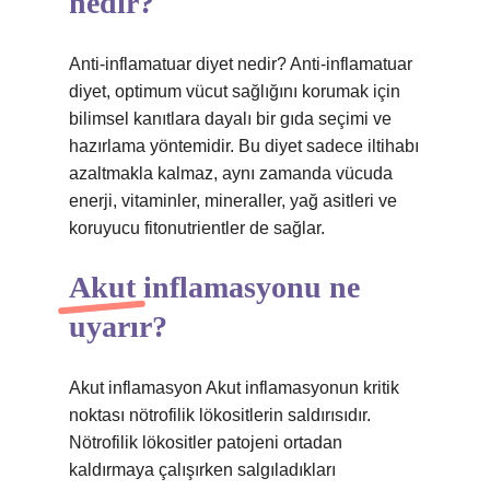
nedir?
Anti-inflamatuar diyet nedir? Anti-inflamatuar
diyet, optimum vücut sağlığını korumak için
bilimsel kanıtlara dayalı bir gıda seçimi ve
hazırlama yöntemidir. Bu diyet sadece iltihabı
azaltmakla kalmaz, aynı zamanda vücuda
enerji, vitaminler, mineraller, yağ asitleri ve
koruyucu fitonutrientler de sağlar.
Akut inflamasyonu ne
uyarır?
Akut inflamasyon Akut inflamasyonun kritik
noktası nötrofilik lökositlerin saldırısıdır.
Nötrofilik lökositler patojeni ortadan
kaldırmaya çalışırken salgıladıkları