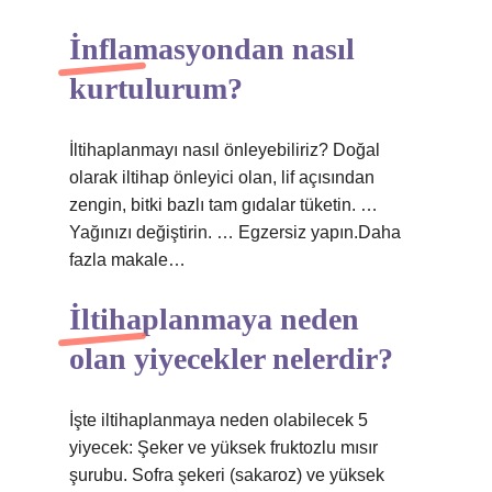
İnflamasyondan nasıl
kurtulurum?
İltihaplanmayı nasıl önleyebiliriz? Doğal
olarak iltihap önleyici olan, lif açısından
zengin, bitki bazlı tam gıdalar tüketin. …
Yağınızı değiştirin. … Egzersiz yapın.Daha
fazla makale…
İltihaplanmaya neden
olan yiyecekler nelerdir?
İşte iltihaplanmaya neden olabilecek 5
yiyecek: Şeker ve yüksek fruktozlu mısır
şurubu. Sofra şekeri (sakaroz) ve yüksek