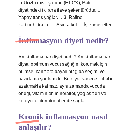
fruktozlu mısır şurubu (HFCS), Batı
diyetindeki iki ana ilave şeker türüdür. …
Yapay trans yağlar. …3. Rafine
karbonhidratlar. …Aşırı alkol. …İşlenmiş etler.
İnflamasyon diyeti nedir?
Anti-inflamatuar diyet nedir? Anti-inflamatuar
diyet, optimum vücut sağlığını korumak için
bilimsel kanıtlara dayalı bir gıda seçimi ve
hazırlama yöntemidir. Bu diyet sadece iltihabı
azaltmakla kalmaz, aynı zamanda vücuda
enerji, vitaminler, mineraller, yağ asitleri ve
koruyucu fitonutrientler de sağlar.
Kronik inflamasyon nasıl
anlaşılır?