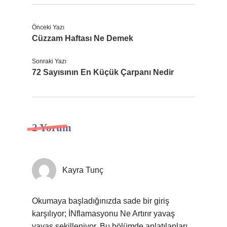
Önceki Yazı
Cüzzam Haftası Ne Demek
Sonraki Yazı
72 Sayısının En Küçük Çarpanı Nedir
2 Yorum
Kayra Tunç
Okumaya başladığınızda sade bir giriş
karşılıyor; İNflamasyonu Ne Artırır yavaş
yavaş şekilleniyor. Bu bölümde anlatılanları