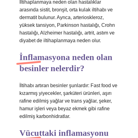
İltihaplanmaya neden olan hastalıklar
arasında sistit, bronşit, orta kulak iltihabı ve
dermatit bulunur. Ayrıca, arterioskleroz,
yüksek tansiyon, Parkinson hastalığı, Crohn
hastalığı, Alzheimer hastalığı, artrit, astım ve
diyabet de iltihaplanmaya neden olur.
İnflamasyona neden olan
besinler nelerdir?
İltihabı artıran besinler şunlardır: Fast food ve
kızarmış yiyecekler, şarküteri ürünleri, aşırı
rafine edilmiş yağlar ve trans yağlar, şeker,
hamur işleri veya beyaz ekmek gibi rafine
edilmiş karbonhidratlar.
Vücuttaki inflamasyonu