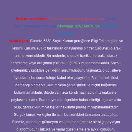
Reklam ve İletişim:
E-mail:
backlinkpaneli@gmail.com
Teams:
forumhizmeti@gmail.com
Whatsapp: 0262 606 0 726
Telegram:
@karabul
Yasal Uyarı:
Sitemiz, 5651 Sayılı Kanun gereğince Bilgi Teknolojileri ve
İletişim Kurumu (BTK) tarafından onaylanmış bir Yer Sağlayıcı olarak
hizmet vermektedir. Bu nedenle, sitedeki içerikleri proaktif olarak
denetleme veya araştırma yükümlülüğümüz bulunmamaktadır. Ancak,
üyelerimiz yazdıkları içeriklerin sorumluluğunu taşımakta olup, siteye
üye olarak bu sorumluluğu kabul etmiş sayılırlar. Bu internet sitesi,
herhangi bir marka, kurum veya şahıs şirketi ile hiçbir bağlantısı
bulunmamaktadır. Sitede yalnızca kendi hazırladığımız makaleler
paylaşılmaktadır. Burada yer alan içerikler haber niteliği taşımamakta
olup, gerçek kurum ve kişiler hakkında paylaşım yapılmamaktadır.
Gerçek kurum ve kişiler ile isim benzerlikleri tamamen tesadüfidir.
Sitemiz, kar amacı gütmeyen ve tamamen ücretsiz bir bilgi paylaşım
platformudur. Hukuka ve yasal düzenlemelere aykırı olduğunu