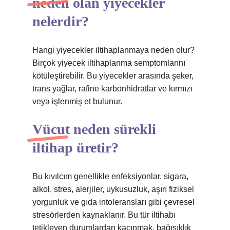
neden olan yiyecekler
nelerdir?
Hangi yiyecekler iltihaplanmaya neden olur?
Birçok yiyecek iltihaplanma semptomlarını
kötüleştirebilir. Bu yiyecekler arasında şeker,
trans yağlar, rafine karbonhidratlar ve kırmızı
veya işlenmiş et bulunur.
Vücut neden sürekli
iltihap üretir?
Bu kıvılcım genellikle enfeksiyonlar, sigara,
alkol, stres, alerjiler, uykusuzluk, aşırı fiziksel
yorgunluk ve gıda intoleransları gibi çevresel
stresörlerden kaynaklanır. Bu tür iltihabı
tetikleyen durumlardan kaçınmak, bağışıklık