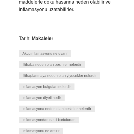
maddelerle doku hasarına neden olabilir ve
inflamasyonu uzatabilirler.
Tarih:
Makaleler
Akut inflamasyonu ne uyarır
İltihaba neden olan besinler nelerdir
İltihaplanmaya neden olan yiyecekler nelerdir
İnflamasyon bulguları nelerdir
İnflamasyon diyeti nedir
İnflamasyona neden olan besinler nelerdir
İnflamasyondan nasıl kurtulurum
İnflamasyonu ne arttırır