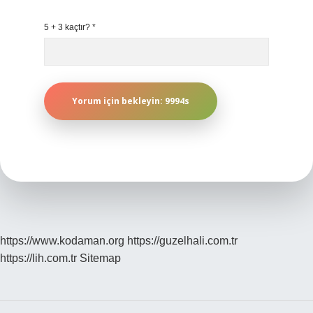
5 + 3 kaçtır?
*
https://www.kodaman.org
https://guzelhali.com.tr
https://lih.com.tr
Sitemap