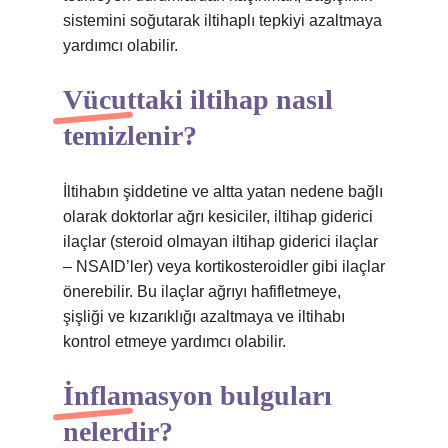
sistemini soğutarak iltihaplı tepkiyi azaltmaya
yardımcı olabilir.
Vücuttaki iltihap nasıl
temizlenir?
İltihabın şiddetine ve altta yatan nedene bağlı
olarak doktorlar ağrı kesiciler, iltihap giderici
ilaçlar (steroid olmayan iltihap giderici ilaçlar
– NSAID’ler) veya kortikosteroidler gibi ilaçlar
önerebilir. Bu ilaçlar ağrıyı hafifletmeye,
şişliği ve kızarıklığı azaltmaya ve iltihabı
kontrol etmeye yardımcı olabilir.
İnflamasyon bulguları
nelerdir?