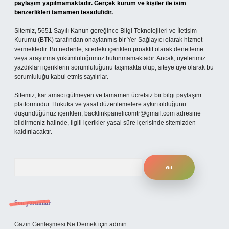
paylaşım yapılmamaktadır. Gerçek kurum ve kişiler ile isim
benzerlikleri tamamen tesadüfidir.
Sitemiz, 5651 Sayılı Kanun gereğince Bilgi Teknolojileri ve İletişim
Kurumu (BTK) tarafından onaylanmış bir Yer Sağlayıcı olarak hizmet
vermektedir. Bu nedenle, sitedeki içerikleri proaktif olarak denetleme
veya araştırma yükümlülüğümüz bulunmamaktadır. Ancak, üyelerimiz
yazdıkları içeriklerin sorumluluğunu taşımakta olup, siteye üye olarak bu
sorumluluğu kabul etmiş sayılırlar.
Sitemiz, kar amacı gütmeyen ve tamamen ücretsiz bir bilgi paylaşım
platformudur. Hukuka ve yasal düzenlemelere aykırı olduğunu
düşündüğünüz içerikleri,
backlinkpanelicomtr@gmail.com
adresine
bildirmeniz halinde, ilgili içerikler yasal süre içerisinde sitemizden
kaldırılacaktır.
Arama
Son yorumlar
Gazın Genleşmesi Ne Demek
için
admin