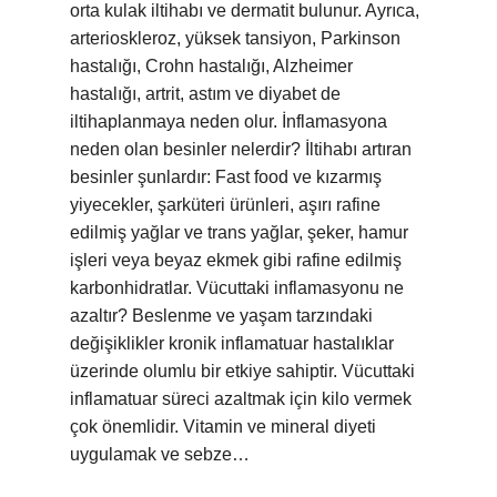
orta kulak iltihabı ve dermatit bulunur. Ayrıca,
arterioskleroz, yüksek tansiyon, Parkinson
hastalığı, Crohn hastalığı, Alzheimer
hastalığı, artrit, astım ve diyabet de
iltihaplanmaya neden olur. İnflamasyona
neden olan besinler nelerdir? İltihabı artıran
besinler şunlardır: Fast food ve kızarmış
yiyecekler, şarküteri ürünleri, aşırı rafine
edilmiş yağlar ve trans yağlar, şeker, hamur
işleri veya beyaz ekmek gibi rafine edilmiş
karbonhidratlar. Vücuttaki inflamasyonu ne
azaltır? Beslenme ve yaşam tarzındaki
değişiklikler kronik inflamatuar hastalıklar
üzerinde olumlu bir etkiye sahiptir. Vücuttaki
inflamatuar süreci azaltmak için kilo vermek
çok önemlidir. Vitamin ve mineral diyeti
uygulamak ve sebze…