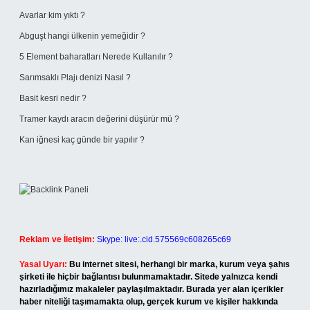
Avarlar kim yıktı ?
Abguşt hangi ülkenin yemeğidir ?
5 Element baharatları Nerede Kullanılır ?
Sarımsaklı Plajı denizi Nasıl ?
Basit kesri nedir ?
Tramer kaydı aracın değerini düşürür mü ?
Kan iğnesi kaç günde bir yapılır ?
Reklam ve İletişim:
Skype: live:.cid.575569c608265c69
Yasal Uyarı:
Bu internet sitesi, herhangi bir marka, kurum veya şahıs
şirketi ile hiçbir bağlantısı bulunmamaktadır. Sitede yalnızca kendi
hazırladığımız makaleler paylaşılmaktadır. Burada yer alan içerikler
haber niteliği taşımamakta olup, gerçek kurum ve kişiler hakkında