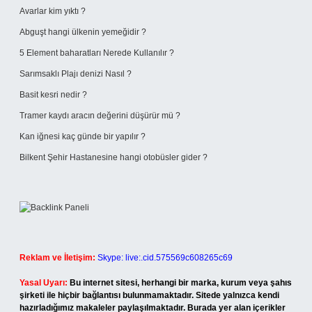
Avarlar kim yıktı ?
Abguşt hangi ülkenin yemeğidir ?
5 Element baharatları Nerede Kullanılır ?
Sarımsaklı Plajı denizi Nasıl ?
Basit kesri nedir ?
Tramer kaydı aracın değerini düşürür mü ?
Kan iğnesi kaç günde bir yapılır ?
Bilkent Şehir Hastanesine hangi otobüsler gider ?
Reklam ve İletişim:
Skype: live:.cid.575569c608265c69
Yasal Uyarı:
Bu internet sitesi, herhangi bir marka, kurum veya şahıs
şirketi ile hiçbir bağlantısı bulunmamaktadır. Sitede yalnızca kendi
hazırladığımız makaleler paylaşılmaktadır. Burada yer alan içerikler