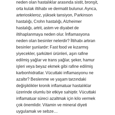
neden olan hastalıklar arasında sistit, bronşit,
orta kulak iltihabı ve dermatit bulunur. Ayrıca,
arterioskleroz, yüksek tansiyon, Parkinson
hastalığı, Crohn hastalığı, Alzheimer
hastalığı, artrit, astım ve diyabet de
iltihaplanmaya neden olur. İnflamasyona
neden olan besinler nelerdir? İltihabı artıran
besinler şunlardır: Fast food ve kızarmış
yiyecekler, şarküteri ürünleri, aşırı rafine
edilmiş yağlar ve trans yağlar, şeker, hamur
işleri veya beyaz ekmek gibi rafine edilmiş
karbonhidratlar. Vücuttaki inflamasyonu ne
azaltır? Beslenme ve yaşam tarzındaki
değişiklikler kronik inflamatuar hastalıklar
üzerinde olumlu bir etkiye sahiptir. Vücuttaki
inflamatuar süreci azaltmak için kilo vermek
çok önemlidir. Vitamin ve mineral diyeti
uygulamak ve sebze…