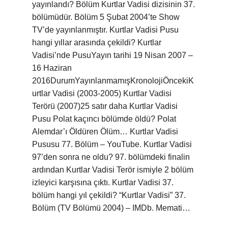
yayınlandı? Bölüm Kurtlar Vadisi dizisinin 37.
bölümüdür. Bölüm 5 Şubat 2004’te Show
TV’de yayınlanmıştır. Kurtlar Vadisi Pusu
hangi yıllar arasında çekildi? Kurtlar
Vadisi’nde PusuYayın tarihi 19 Nisan 2007 –
16 Haziran
2016DurumYayınlanmamışKronolojiÖncekiK
urtlar Vadisi (2003-2005) Kurtlar Vadisi
Terörü (2007)25 satır daha Kurtlar Vadisi
Pusu Polat kaçıncı bölümde öldü? Polat
Alemdar’ı Öldüren Ölüm… Kurtlar Vadisi
Pususu 77. Bölüm – YouTube. Kurtlar Vadisi
97’den sonra ne oldu? 97. bölümdeki finalin
ardından Kurtlar Vadisi Terör ismiyle 2 bölüm
izleyici karşısına çıktı. Kurtlar Vadisi 37.
bölüm hangi yıl çekildi? “Kurtlar Vadisi” 37.
Bölüm (TV Bölümü 2004) – IMDb. Memati…