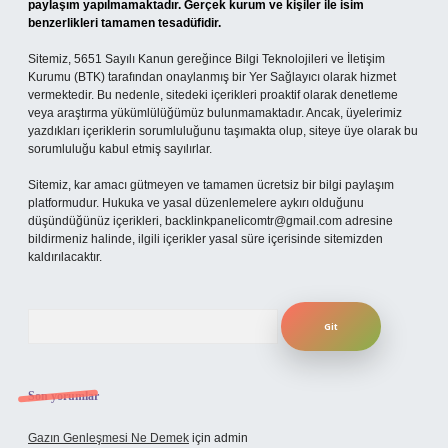
paylaşım yapılmamaktadır. Gerçek kurum ve kişiler ile isim
benzerlikleri tamamen tesadüfidir.
Sitemiz, 5651 Sayılı Kanun gereğince Bilgi Teknolojileri ve İletişim
Kurumu (BTK) tarafından onaylanmış bir Yer Sağlayıcı olarak hizmet
vermektedir. Bu nedenle, sitedeki içerikleri proaktif olarak denetleme
veya araştırma yükümlülüğümüz bulunmamaktadır. Ancak, üyelerimiz
yazdıkları içeriklerin sorumluluğunu taşımakta olup, siteye üye olarak bu
sorumluluğu kabul etmiş sayılırlar.
Sitemiz, kar amacı gütmeyen ve tamamen ücretsiz bir bilgi paylaşım
platformudur. Hukuka ve yasal düzenlemelere aykırı olduğunu
düşündüğünüz içerikleri,
backlinkpanelicomtr@gmail.com
adresine
bildirmeniz halinde, ilgili içerikler yasal süre içerisinde sitemizden
kaldırılacaktır.
Arama
Son yorumlar
Gazın Genleşmesi Ne Demek
için
admin