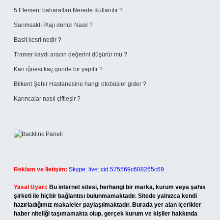
5 Element baharatları Nerede Kullanılır ?
Sarımsaklı Plajı denizi Nasıl ?
Basit kesri nedir ?
Tramer kaydı aracın değerini düşürür mü ?
Kan iğnesi kaç günde bir yapılır ?
Bilkent Şehir Hastanesine hangi otobüsler gider ?
Karıncalar nasıl çiftleşir ?
Reklam ve İletişim:
Skype: live:.cid.575569c608265c69
Yasal Uyarı:
Bu internet sitesi, herhangi bir marka, kurum veya şahıs
şirketi ile hiçbir bağlantısı bulunmamaktadır. Sitede yalnızca kendi
hazırladığımız makaleler paylaşılmaktadır. Burada yer alan içerikler
haber niteliği taşımamakta olup, gerçek kurum ve kişiler hakkında