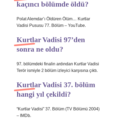
kaçıncı bölümde öldü?
Polat Alemdar’ı Öldüren Ölüm… Kurtlar
Vadisi Pususu 77. Bölüm – YouTube.
Kurtlar Vadisi 97’den
sonra ne oldu?
97. bölümdeki finalin ardından Kurtlar Vadisi
Terör ismiyle 2 bölüm izleyici karşısına çıktı.
Kurtlar Vadisi 37. bölüm
hangi yıl çekildi?
“Kurtlar Vadisi” 37. Bölüm (TV Bölümü 2004)
– IMDb.