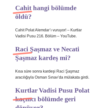
Cahit hangi bölümde
öldü?
Cahit Polat Alemdar’ı vuruyor! – Kurtlar
Vadisi Pusu 216. Bölüm – YouTube.
Raci Şaşmaz ve Necati
Şaşmaz kardeş mi?
Kısa süre sonra kardeşi Raci Şaşmaz
aracılığıyla Osman Sınav’da mülakata girdi.
Kurtlar Vadisi Pusu Polat
kaçıncı bölümde geri
dönüyor?