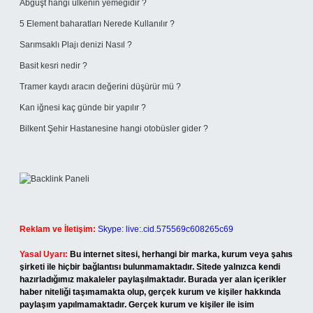
Abguşt hangi ülkenin yemeğidir ?
5 Element baharatları Nerede Kullanılır ?
Sarımsaklı Plajı denizi Nasıl ?
Basit kesri nedir ?
Tramer kaydı aracın değerini düşürür mü ?
Kan iğnesi kaç günde bir yapılır ?
Bilkent Şehir Hastanesine hangi otobüsler gider ?
Reklam ve İletişim:
Skype: live:.cid.575569c608265c69
Yasal Uyarı:
Bu internet sitesi, herhangi bir marka, kurum veya şahıs
şirketi ile hiçbir bağlantısı bulunmamaktadır. Sitede yalnızca kendi
hazırladığımız makaleler paylaşılmaktadır. Burada yer alan içerikler
haber niteliği taşımamakta olup, gerçek kurum ve kişiler hakkında
paylaşım yapılmamaktadır. Gerçek kurum ve kişiler ile isim