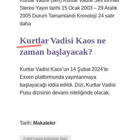
Kurtlar Vadisi (seri) Kurtlar Vadisi Ses formatı
Stereo Yayın tarihi 15 Ocak 2003 – 29 Aralık
2005 Durum Tamamlandı Kronoloji 24 satır
daha
Kurtlar Vadisi Kaos ne
zaman başlayacak?
Kurtlar Vadisi Kaos’un 14 Şubat 2024’te
Exxen platformunda yayınlanmaya
başlayacağı iddia edildi. Dizi, Kurtlar Vadisi
Pusu dizisinin devamı niteliğinde olacak.
Tarih:
Makaleler
Cahit hangi bölümde öldü