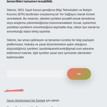
benzerlikleri tamamen tesadüfidir.
Sitemiz, 5651 Sayılı Kanun gereğince Bilgi Teknolojileri ve İletişim
Kurumu (BTK) tarafından onaylanmış bir Yer Sağlayıcı olarak hizmet
vermektedir. Bu nedenle, sitedeki içerikleri proaktif olarak denetleme
veya araştırma yükümlülüğümüz bulunmamaktadır. Ancak, üyelerimiz
yazdıkları içeriklerin sorumluluğunu taşımakta olup, siteye üye olarak bu
sorumluluğu kabul etmiş sayılırlar.
Sitemiz, kar amacı gütmeyen ve tamamen ücretsiz bir bilgi paylaşım
platformudur. Hukuka ve yasal düzenlemelere aykırı olduğunu
düşündüğünüz içerikleri,
backlinkpanelicomtr@gmail.com
adresine
bildirmeniz halinde, ilgili içerikler yasal süre içerisinde sitemizden
kaldırılacaktır.
Arama
Son yorumlar
Gazın Genleşmesi Ne Demek
için
admin