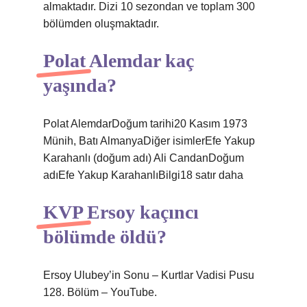
almaktadır. Dizi 10 sezondan ve toplam 300
bölümden oluşmaktadır.
Polat Alemdar kaç
yaşında?
Polat AlemdarDoğum tarihi20 Kasım 1973
Münih, Batı AlmanyaDiğer isimlerEfe Yakup
Karahanlı (doğum adı) Ali CandanDoğum
adıEfe Yakup KarahanlıBilgi18 satır daha
KVP Ersoy kaçıncı
bölümde öldü?
Ersoy Ulubey’in Sonu – Kurtlar Vadisi Pusu
128. Bölüm – YouTube.