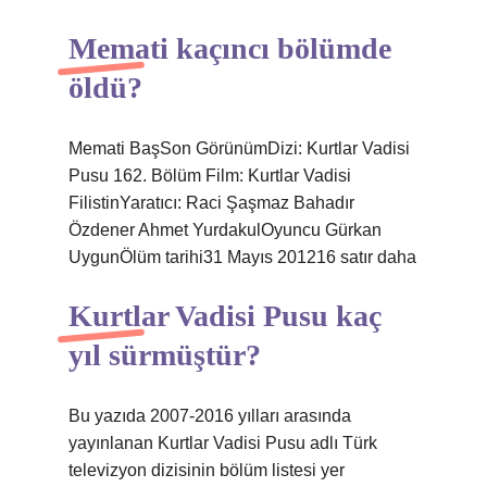
Memati kaçıncı bölümde
öldü?
Memati BaşSon GörünümDizi: Kurtlar Vadisi
Pusu 162. Bölüm Film: Kurtlar Vadisi
FilistinYaratıcı: Raci Şaşmaz Bahadır
Özdener Ahmet YurdakulOyuncu Gürkan
UygunÖlüm tarihi31 Mayıs 201216 satır daha
Kurtlar Vadisi Pusu kaç
yıl sürmüştür?
Bu yazıda 2007-2016 yılları arasında
yayınlanan Kurtlar Vadisi Pusu adlı Türk
televizyon dizisinin bölüm listesi yer