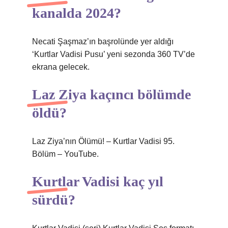
kanalda 2024?
Necati Şaşmaz’ın başrolünde yer aldığı
‘Kurtlar Vadisi Pusu’ yeni sezonda 360 TV’de
ekrana gelecek.
Laz Ziya kaçıncı bölümde
öldü?
Laz Ziya’nın Ölümü! – Kurtlar Vadisi 95.
Bölüm – YouTube.
Kurtlar Vadisi kaç yıl
sürdü?