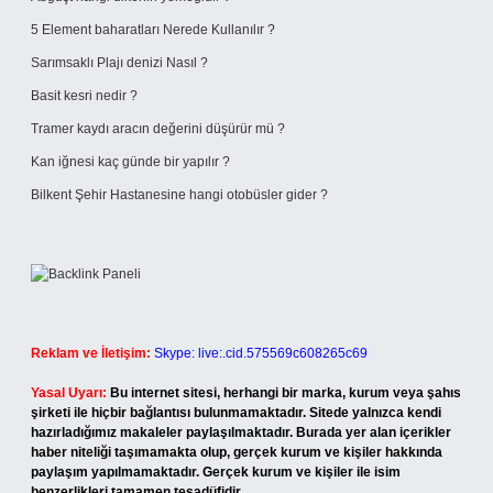
5 Element baharatları Nerede Kullanılır ?
Sarımsaklı Plajı denizi Nasıl ?
Basit kesri nedir ?
Tramer kaydı aracın değerini düşürür mü ?
Kan iğnesi kaç günde bir yapılır ?
Bilkent Şehir Hastanesine hangi otobüsler gider ?
Reklam ve İletişim:
Skype: live:.cid.575569c608265c69
Yasal Uyarı:
Bu internet sitesi, herhangi bir marka, kurum veya şahıs
şirketi ile hiçbir bağlantısı bulunmamaktadır. Sitede yalnızca kendi
hazırladığımız makaleler paylaşılmaktadır. Burada yer alan içerikler
haber niteliği taşımamakta olup, gerçek kurum ve kişiler hakkında
paylaşım yapılmamaktadır. Gerçek kurum ve kişiler ile isim
benzerlikleri tamamen tesadüfidir.