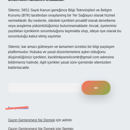
Sitemiz, 5651 Sayılı Kanun gereğince Bilgi Teknolojileri ve İletişim
Kurumu (BTK) tarafından onaylanmış bir Yer Sağlayıcı olarak hizmet
vermektedir. Bu nedenle, sitedeki içerikleri proaktif olarak denetleme
veya araştırma yükümlülüğümüz bulunmamaktadır. Ancak, üyelerimiz
yazdıkları içeriklerin sorumluluğunu taşımakta olup, siteye üye olarak bu
sorumluluğu kabul etmiş sayılırlar.
Sitemiz, kar amacı gütmeyen ve tamamen ücretsiz bir bilgi paylaşım
platformudur. Hukuka ve yasal düzenlemelere aykırı olduğunu
düşündüğünüz içerikleri,
backlinkpanelicomtr@gmail.com
adresine
bildirmeniz halinde, ilgili içerikler yasal süre içerisinde sitemizden
kaldırılacaktır.
Arama
Son yorumlar
Gazın Genleşmesi Ne Demek
için
admin
Gazın Genleşmesi Ne Demek
için
Şermin