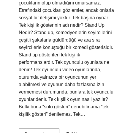
çocukların olup olmadığını umursamaz.
Etrafındaki çocukları gözlemler, ancak onlarla
sosyal bir iletişimi yoktur. Tek başına oynar.
Tek kişilik gösterinin adı nedir? Stand Up
Nedir? Stand up, komedyenlerin seyircilerini
çeşitli şakalarla güldürdüğü ve ara sıra
seyircilerle konuştuğu bir komedi gösterisidir.
Stand up gösterileri tek kişilik
performanslardır. Tek oyunculu oyunlara ne
denir? Tek oyunculu video oyunlarında,
oturumda yalnızca bir oyuncunun yer
alabilmesi ve oyunun daha fazlasına izin
vermemesi durumunda, bunlara tek oyunculu
oyunlar denir. Tek kişilik oyun nasıl yazılır?
Belki buna “solo gösteri” denebilir ama “tek
kişilik gösteri” denilemez. Tek…