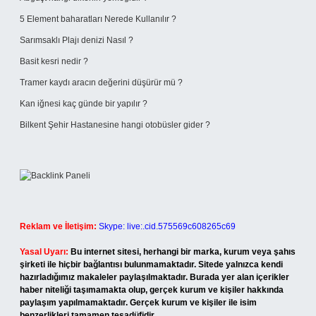
5 Element baharatları Nerede Kullanılır ?
Sarımsaklı Plajı denizi Nasıl ?
Basit kesri nedir ?
Tramer kaydı aracın değerini düşürür mü ?
Kan iğnesi kaç günde bir yapılır ?
Bilkent Şehir Hastanesine hangi otobüsler gider ?
Reklam ve İletişim:
Skype: live:.cid.575569c608265c69
Yasal Uyarı:
Bu internet sitesi, herhangi bir marka, kurum veya şahıs
şirketi ile hiçbir bağlantısı bulunmamaktadır. Sitede yalnızca kendi
hazırladığımız makaleler paylaşılmaktadır. Burada yer alan içerikler
haber niteliği taşımamakta olup, gerçek kurum ve kişiler hakkında
paylaşım yapılmamaktadır. Gerçek kurum ve kişiler ile isim
benzerlikleri tamamen tesadüfidir.