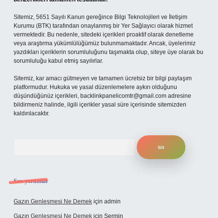
Sitemiz, 5651 Sayılı Kanun gereğince Bilgi Teknolojileri ve İletişim
Kurumu (BTK) tarafından onaylanmış bir Yer Sağlayıcı olarak hizmet
vermektedir. Bu nedenle, sitedeki içerikleri proaktif olarak denetleme
veya araştırma yükümlülüğümüz bulunmamaktadır. Ancak, üyelerimiz
yazdıkları içeriklerin sorumluluğunu taşımakta olup, siteye üye olarak bu
sorumluluğu kabul etmiş sayılırlar.
Sitemiz, kar amacı gütmeyen ve tamamen ücretsiz bir bilgi paylaşım
platformudur. Hukuka ve yasal düzenlemelere aykırı olduğunu
düşündüğünüz içerikleri,
backlinkpanelicomtr@gmail.com
adresine
bildirmeniz halinde, ilgili içerikler yasal süre içerisinde sitemizden
kaldırılacaktır.
Arama
Son yorumlar
Gazın Genleşmesi Ne Demek
için
admin
Gazın Genleşmesi Ne Demek
için
Şermin