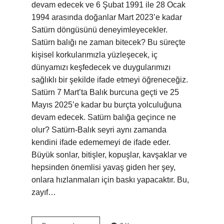
devam edecek ve 6 Şubat 1991 ile 28 Ocak
1994 arasında doğanlar Mart 2023’e kadar
Satürn döngüsünü deneyimleyecekler.
Satürn balığı ne zaman bitecek? Bu süreçte
kişisel korkularımızla yüzleşecek, iç
dünyamızı keşfedecek ve duygularımızı
sağlıklı bir şekilde ifade etmeyi öğreneceğiz.
Satürn 7 Mart’ta Balık burcuna geçti ve 25
Mayıs 2025’e kadar bu burçta yolculuğuna
devam edecek. Satürn balığa geçince ne
olur? Satürn-Balık seyri aynı zamanda
kendini ifade edememeyi de ifade eder.
Büyük sonlar, bitişler, kopuşlar, kavşaklar ve
hepsinden önemlisi yavaş giden her şey,
onlara hızlanmaları için baskı yapacaktır. Bu,
zayıf…