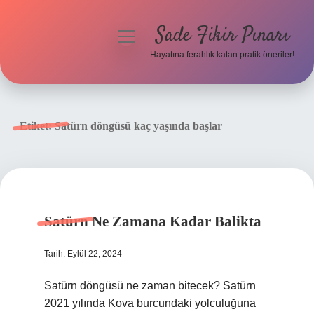
Sade Fikir Pınarı
menüyü
aç
Hayatına ferahlık katan pratik öneriler!
Anasayfa
Gizlilik Politikası
Etiket:
Satürn döngüsü kaç yaşında başlar
Yasal Uyarı
Hakkımızda
Satürn Ne Zamana Kadar Balikta
Tarih: Eylül 22, 2024
Satürn döngüsü ne zaman bitecek? Satürn
2021 yılında Kova burcundaki yolculuğuna