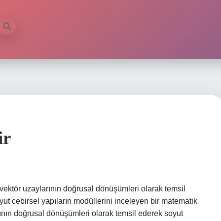
ir
 vektör uzaylarının doğrusal dönüşümleri olarak temsil
yut cebirsel yapıların modüllerini inceleyen bir matematik
arının doğrusal dönüşümleri olarak temsil ederek soyut