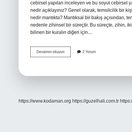
cebirsel yapıları inceleyen ve bu soyut cebirsel y
nedir açıklayınız? Genel olarak, temsilcilik bir k
nedir mantıkta? Mantıksal bir bakış açısından, tem
nedenle zihinsel bir süreçtir. Bu süreçte, zihin, 
bilinen bir kuralın diğeri için…
Temsil
Devamını okuyun
2 Yorum
Yaklaşımı
Nedir
https://www.kodaman.org
https://guzelhali.com.tr
https: