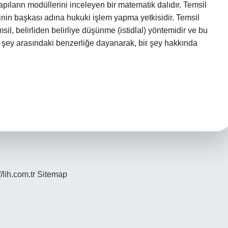
apıların modüllerini inceleyen bir matematik dalıdır. Temsil
işinin başkası adına hukuki işlem yapma yetkisidir. Temsil
sil, belirliden belirliye düşünme (istidlal) yöntemidir ve bu
iki şey arasındaki benzerliğe dayanarak, bir şey hakkında
//lih.com.tr
Sitemap