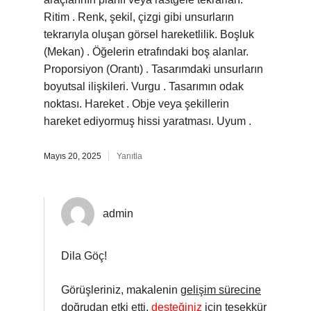
Ritim . Renk, şekil, çizgi gibi unsurların
tekrarıyla oluşan görsel hareketlilik. Boşluk
(Mekan) . Öğelerin etrafındaki boş alanlar.
Proporsiyon (Orantı) . Tasarımdaki unsurların
boyutsal ilişkileri. Vurgu . Tasarımın odak
noktası. Hareket . Obje veya şekillerin
hareket ediyormuş hissi yaratması. Uyum .
Mayıs 20, 2025
Yanıtla
admin
Dila Göç!
Görüşleriniz, makalenin
gelişim sürecine
doğrudan etki etti,
desteğiniz
için teşekkür