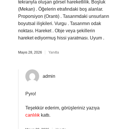
tekrarıyla oluşan görsel hareketlilik. Boşluk
(Mekan) . Öğelerin etrafındaki boş alanlar.
Proporsiyon (Orantı) . Tasarımdaki unsurların
boyutsal ilişkileri. Vurgu . Tasarımın odak
noktası. Hareket . Obje veya şekillerin
hareket ediyormuş hissi yaratması. Uyum .
Mayıs 28, 2026
Yanıtla
admin
Pyro!
Teşekkür ederim, görüşleriniz yazıya
canlılık
kattı.