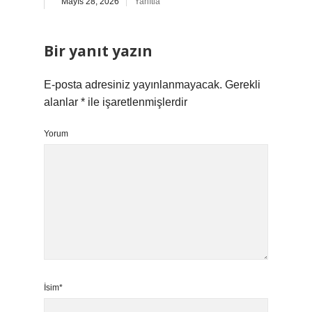
Mayıs 28, 2026
Yanıtla
Bir yanıt yazın
E-posta adresiniz yayınlanmayacak.
Gerekli
alanlar
*
ile işaretlenmişlerdir
Yorum
İsim*