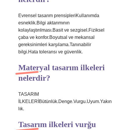
Evrensel tasarım prensipleriKullanımda
esneklik.Bilgi aktarımının
kolaylaştırılması.Basit ve sezgisel.Fiziksel
çaba ve konfor.Boyutsal ve mekansal
gereksinimleri karşılama.Tanınabilir
bilgi.Hata toleransı ve güvenlik.
Materyal tasarım ilkeleri
nelerdir?
TASARIM
İLKELERİBütünlük.Denge.Vurgu.Uyum.Yakın
lık.
Tasarım ilkeleri vurğu