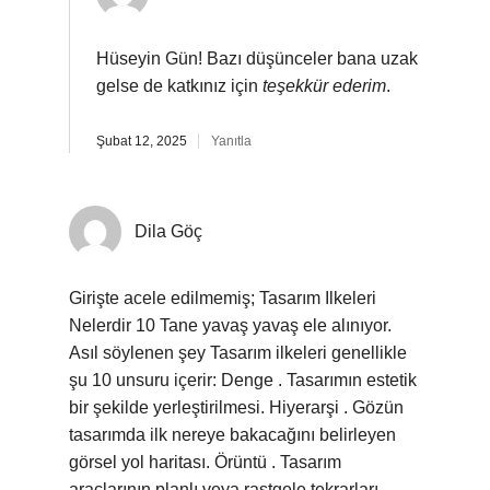
Hüseyin Gün! Bazı düşünceler bana uzak
gelse de katkınız için
teşekkür ederim
.
Şubat 12, 2025
Yanıtla
Dila Göç
Girişte acele edilmemiş; Tasarım Ilkeleri
Nelerdir 10 Tane yavaş yavaş ele alınıyor.
Asıl söylenen şey Tasarım ilkeleri genellikle
şu 10 unsuru içerir: Denge . Tasarımın estetik
bir şekilde yerleştirilmesi. Hiyerarşi . Gözün
tasarımda ilk nereye bakacağını belirleyen
görsel yol haritası. Örüntü . Tasarım
araçlarının planlı veya rastgele tekrarları.