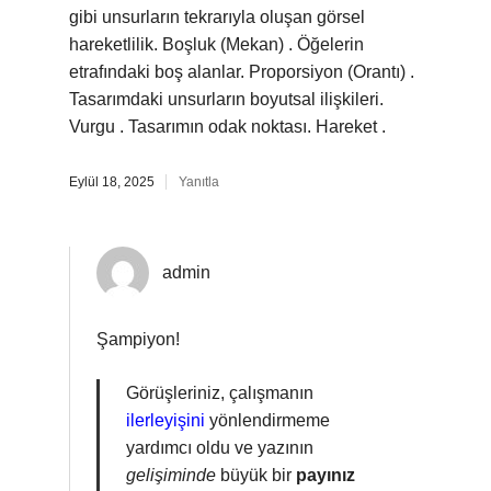
gibi unsurların tekrarıyla oluşan görsel
hareketlilik. Boşluk (Mekan) . Öğelerin
etrafındaki boş alanlar. Proporsiyon (Orantı) .
Tasarımdaki unsurların boyutsal ilişkileri.
Vurgu . Tasarımın odak noktası. Hareket .
Eylül 18, 2025
Yanıtla
admin
Şampiyon!
Görüşleriniz, çalışmanın
ilerleyişini
yönlendirmeme
yardımcı oldu ve yazının
gelişiminde
büyük bir
payınız