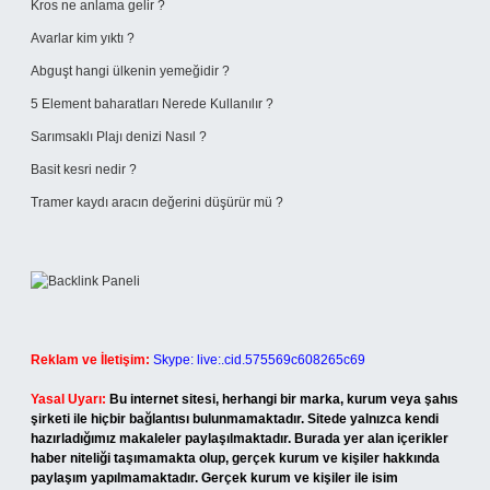
Kros ne anlama gelir ?
Avarlar kim yıktı ?
Abguşt hangi ülkenin yemeğidir ?
5 Element baharatları Nerede Kullanılır ?
Sarımsaklı Plajı denizi Nasıl ?
Basit kesri nedir ?
Tramer kaydı aracın değerini düşürür mü ?
Reklam ve İletişim:
Skype: live:.cid.575569c608265c69
Yasal Uyarı:
Bu internet sitesi, herhangi bir marka, kurum veya şahıs
şirketi ile hiçbir bağlantısı bulunmamaktadır. Sitede yalnızca kendi
hazırladığımız makaleler paylaşılmaktadır. Burada yer alan içerikler
haber niteliği taşımamakta olup, gerçek kurum ve kişiler hakkında
paylaşım yapılmamaktadır. Gerçek kurum ve kişiler ile isim