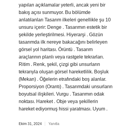
yapılan açıklamalar yeterli, ancak yeni bir
bakış açısı sunmuyor. Bu bölümde
anlatılanları Tasarım ilkeleri genellikle şu 10
unsuru içerir: Denge . Tasarımın estetik bir
şekilde yerleştirilmesi. Hiyerarşi . Gözün
tasarımda ilk nereye bakacağını belirleyen
görsel yol haritası. Örüntü . Tasarım
araçlarının planlı veya rastgele tekrarları.
Ritim . Renk, şekil, çizgi gibi unsurların
tekrarıyla oluşan görsel hareketlilik. Boşluk
(Mekan) . Öğelerin etrafındaki boş alanlar.
Proporsiyon (Orantı) . Tasarımdaki unsurların
boyutsal ilişkileri. Vurgu . Tasarımın odak
noktası. Hareket . Obje veya şekillerin
hareket ediyormuş hissi yaratması. Uyum .
Ekim 31, 2024
Yanıtla