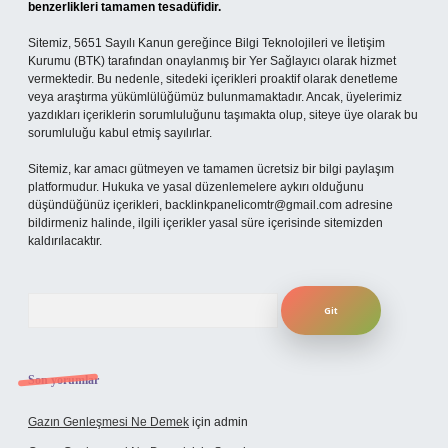
benzerlikleri tamamen tesadüfidir.
Sitemiz, 5651 Sayılı Kanun gereğince Bilgi Teknolojileri ve İletişim
Kurumu (BTK) tarafından onaylanmış bir Yer Sağlayıcı olarak hizmet
vermektedir. Bu nedenle, sitedeki içerikleri proaktif olarak denetleme
veya araştırma yükümlülüğümüz bulunmamaktadır. Ancak, üyelerimiz
yazdıkları içeriklerin sorumluluğunu taşımakta olup, siteye üye olarak bu
sorumluluğu kabul etmiş sayılırlar.
Sitemiz, kar amacı gütmeyen ve tamamen ücretsiz bir bilgi paylaşım
platformudur. Hukuka ve yasal düzenlemelere aykırı olduğunu
düşündüğünüz içerikleri,
backlinkpanelicomtr@gmail.com
adresine
bildirmeniz halinde, ilgili içerikler yasal süre içerisinde sitemizden
kaldırılacaktır.
Arama
Son yorumlar
Gazın Genleşmesi Ne Demek
için
admin