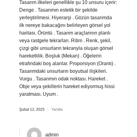
Tasarım ilkeleri genellikle şu 10 unsuru içerir:
Denge . Tasarımın estetik bir şekilde
yerleştirilmesi. Hiyerarşi . Gözün tasarımda
ilk nereye bakacağını belirleyen görsel yol
haritası. Örüntü . Tasarım araçlarının planlı
veya rastgele tekrarları. Ritim . Renk, şekil,
çizgi gibi unsurların tekrarıyla oluşan görsel
hareketlilik. Boşluk (Mekan) . Öğelerin
etrafındaki boş alanlar. Proporsiyon (Orantı) .
Tasarımdaki unsurların boyutsal ilişkileri.
Vurgu . Tasarımın odak noktası. Hareket .
Obje veya şekillerin hareket ediyormuş hissi
yaratması. Uyum .
Şubat 12, 2025
Yanıtla
admin