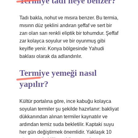
Termiye tadı neye benzer?
Tadı bakla, nohut ve mısıra benzer. Bu termia,
mısırın düz şeklini andıran şeffaf ve sert bir
zarı olan sarı renkli eliptik bir tohumdur. Şeffaf
zar kolayca soyulur ve bir oyunmuş gibi
keyifle yenir. Konya bölgesinde Yahudi
baklası olarak da adlandırılır.
Termiye yemeği nasıl
yapılır?
Kültür portalına göre, ince kabuğu kolayca
soyulan termiler şu şekilde hazırlanır: bakliyat
dükkanından alınan termiler kaynatılır ve
ardından temiz suda bekletilir. Kaptaki suyu
her gün değiştirmek önemlidir. Yaklaşık 10