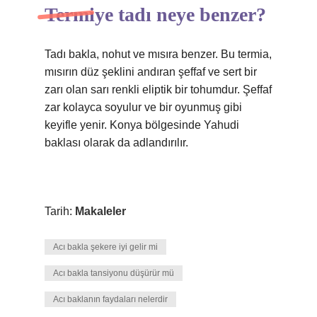
Termiye tadı neye benzer?
Tadı bakla, nohut ve mısıra benzer. Bu termia,
mısırın düz şeklini andıran şeffaf ve sert bir
zarı olan sarı renkli eliptik bir tohumdur. Şeffaf
zar kolayca soyulur ve bir oyunmuş gibi
keyifle yenir. Konya bölgesinde Yahudi
baklası olarak da adlandırılır.
Tarih:
Makaleler
Acı bakla şekere iyi gelir mi
Acı bakla tansiyonu düşürür mü
Acı baklanın faydaları nelerdir