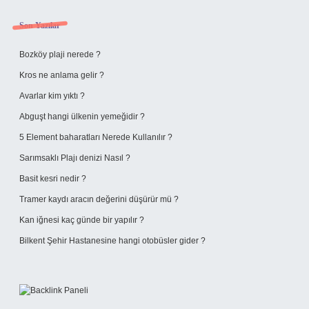
Sidebar
Son Yazılar
Bozköy plaji nerede ?
Kros ne anlama gelir ?
Avarlar kim yıktı ?
Abguşt hangi ülkenin yemeğidir ?
5 Element baharatları Nerede Kullanılır ?
Sarımsaklı Plajı denizi Nasıl ?
Basit kesri nedir ?
Tramer kaydı aracın değerini düşürür mü ?
Kan iğnesi kaç günde bir yapılır ?
Bilkent Şehir Hastanesine hangi otobüsler gider ?