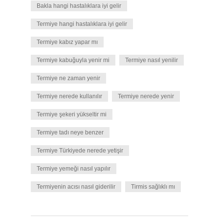
Bakla hangi hastalıklara iyi gelir
Termiye hangi hastalıklara iyi gelir
Termiye kabız yapar mı
Termiye kabuğuyla yenir mi
Termiye nasıl yenilir
Termiye ne zaman yenir
Termiye nerede kullanılır
Termiye nerede yenir
Termiye şekeri yükseltir mi
Termiye tadı neye benzer
Termiye Türkiyede nerede yetişir
Termiye yemeği nasıl yapılır
Termiyenin acısı nasıl giderilir
Tirmis sağlıklı mı