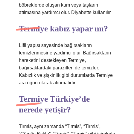
böbreklerde oluşan kum veya taşların
atılmasına yardımcı olur. Diyabette kullanılır.
Termiye kabız yapar mı?
Lifli yapısı sayesinde bağırsakların
temizlenmesine yardımcı olur. Bağırsakların
hareketini destekleyen Termiye,
bağırsaklardaki parazitleri de temizler.
Kabızlık ve şişkinlik gibi durumlarda Termiye
ara öğün olarak alınmalıdır.
Termiye Türkiye’de
nerede yetişir?
Tirmis, aynı zamanda “Tirmis”, “Tirmis”,
“Gümüş Bakla”, “Tirmis”, “Tirmis” gibi isimlerle