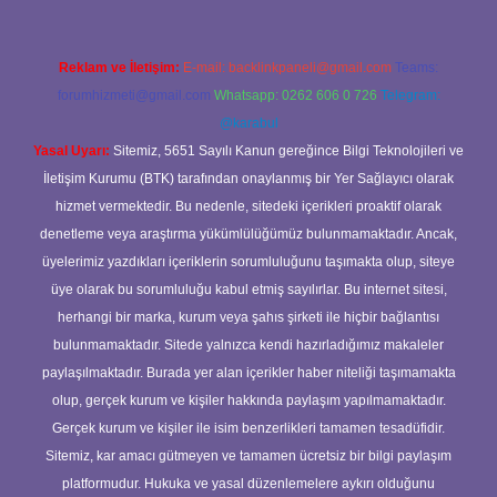
Reklam ve İletişim:
E-mail:
backlinkpaneli@gmail.com
Teams:
forumhizmeti@gmail.com
Whatsapp: 0262 606 0 726
Telegram:
@karabul
Yasal Uyarı:
Sitemiz, 5651 Sayılı Kanun gereğince Bilgi Teknolojileri ve
İletişim Kurumu (BTK) tarafından onaylanmış bir Yer Sağlayıcı olarak
hizmet vermektedir. Bu nedenle, sitedeki içerikleri proaktif olarak
denetleme veya araştırma yükümlülüğümüz bulunmamaktadır. Ancak,
üyelerimiz yazdıkları içeriklerin sorumluluğunu taşımakta olup, siteye
üye olarak bu sorumluluğu kabul etmiş sayılırlar. Bu internet sitesi,
herhangi bir marka, kurum veya şahıs şirketi ile hiçbir bağlantısı
bulunmamaktadır. Sitede yalnızca kendi hazırladığımız makaleler
paylaşılmaktadır. Burada yer alan içerikler haber niteliği taşımamakta
olup, gerçek kurum ve kişiler hakkında paylaşım yapılmamaktadır.
Gerçek kurum ve kişiler ile isim benzerlikleri tamamen tesadüfidir.
Sitemiz, kar amacı gütmeyen ve tamamen ücretsiz bir bilgi paylaşım
platformudur. Hukuka ve yasal düzenlemelere aykırı olduğunu