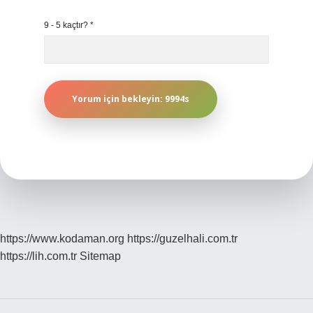
9 - 5 kaçtır?
*
https://www.kodaman.org
https://guzelhali.com.tr
https://lih.com.tr
Sitemap