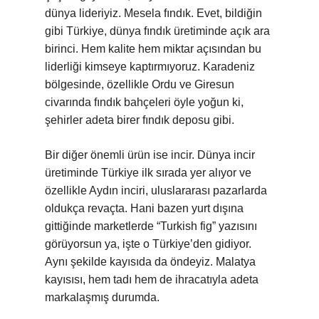
dünya lideriyiz. Mesela fındık. Evet, bildiğin
gibi Türkiye, dünya fındık üretiminde açık ara
birinci. Hem kalite hem miktar açısından bu
liderliği kimseye kaptırmıyoruz. Karadeniz
bölgesinde, özellikle Ordu ve Giresun
civarında fındık bahçeleri öyle yoğun ki,
şehirler adeta birer fındık deposu gibi.
Bir diğer önemli ürün ise incir. Dünya incir
üretiminde Türkiye ilk sırada yer alıyor ve
özellikle Aydın inciri, uluslararası pazarlarda
oldukça revaçta. Hani bazen yurt dışına
gittiğinde marketlerde “Turkish fig” yazısını
görüyorsun ya, işte o Türkiye’den gidiyor.
Aynı şekilde kayısıda da öndeyiz. Malatya
kayısısı, hem tadı hem de ihracatıyla adeta
markalaşmış durumda.