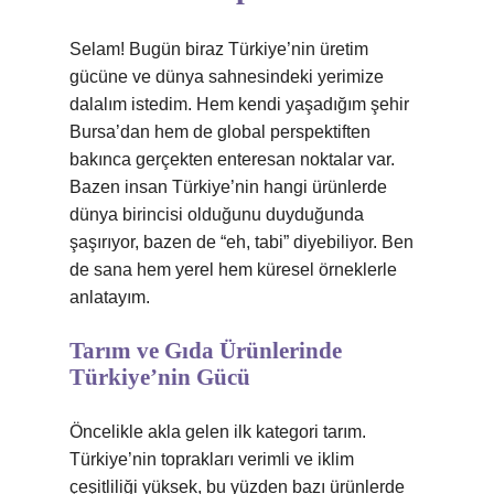
Selam! Bugün biraz Türkiye’nin üretim
gücüne ve dünya sahnesindeki yerimize
dalalım istedim. Hem kendi yaşadığım şehir
Bursa’dan hem de global perspektiften
bakınca gerçekten enteresan noktalar var.
Bazen insan Türkiye’nin hangi ürünlerde
dünya birincisi olduğunu duyduğunda
şaşırıyor, bazen de “eh, tabi” diyebiliyor. Ben
de sana hem yerel hem küresel örneklerle
anlatayım.
Tarım ve Gıda Ürünlerinde
Türkiye’nin Gücü
Öncelikle akla gelen ilk kategori tarım.
Türkiye’nin toprakları verimli ve iklim
çeşitliliği yüksek, bu yüzden bazı ürünlerde