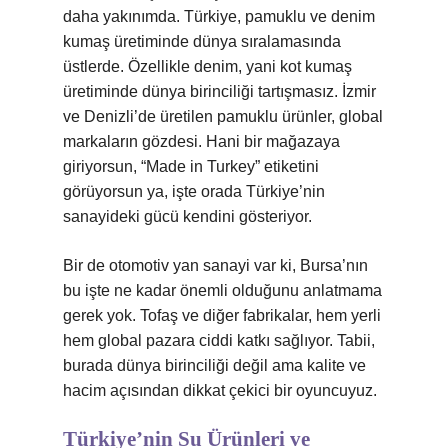
daha yakınımda. Türkiye, pamuklu ve denim
kumaş üretiminde dünya sıralamasında
üstlerde. Özellikle denim, yani kot kumaş
üretiminde dünya birinciliği tartışmasız. İzmir
ve Denizli’de üretilen pamuklu ürünler, global
markaların gözdesi. Hani bir mağazaya
giriyorsun, “Made in Turkey” etiketini
görüyorsun ya, işte orada Türkiye’nin
sanayideki gücü kendini gösteriyor.
Bir de otomotiv yan sanayi var ki, Bursa’nın
bu işte ne kadar önemli olduğunu anlatmama
gerek yok. Tofaş ve diğer fabrikalar, hem yerli
hem global pazara ciddi katkı sağlıyor. Tabii,
burada dünya birinciliği değil ama kalite ve
hacim açısından dikkat çekici bir oyuncuyuz.
Türkiye’nin Su Ürünleri ve