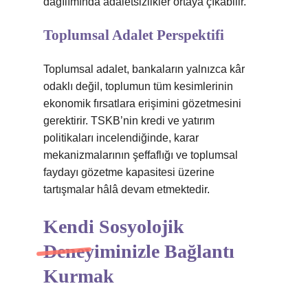
dağılımında adaletsizlikler ortaya çıkabilir.
Toplumsal Adalet Perspektifi
Toplumsal adalet, bankaların yalnızca kâr
odaklı değil, toplumun tüm kesimlerinin
ekonomik fırsatlara erişimini gözetmesini
gerektirir. TSKB’nin kredi ve yatırım
politikaları incelendiğinde, karar
mekanizmalarının şeffaflığı ve toplumsal
faydayı gözetme kapasitesi üzerine
tartışmalar hâlâ devam etmektedir.
Kendi Sosyolojik
Deneyiminizle Bağlantı
Kurmak