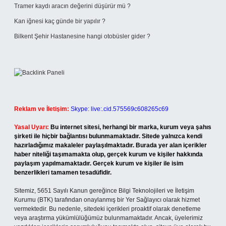
Tramer kaydı aracın değerini düşürür mü ?
Kan iğnesi kaç günde bir yapılır ?
Bilkent Şehir Hastanesine hangi otobüsler gider ?
Reklam ve İletişim:
Skype: live:.cid.575569c608265c69
Yasal Uyarı:
Bu internet sitesi, herhangi bir marka, kurum veya şahıs
şirketi ile hiçbir bağlantısı bulunmamaktadır. Sitede yalnızca kendi
hazırladığımız makaleler paylaşılmaktadır. Burada yer alan içerikler
haber niteliği taşımamakta olup, gerçek kurum ve kişiler hakkında
paylaşım yapılmamaktadır. Gerçek kurum ve kişiler ile isim
benzerlikleri tamamen tesadüfidir.
Sitemiz, 5651 Sayılı Kanun gereğince Bilgi Teknolojileri ve İletişim
Kurumu (BTK) tarafından onaylanmış bir Yer Sağlayıcı olarak hizmet
vermektedir. Bu nedenle, sitedeki içerikleri proaktif olarak denetleme
veya araştırma yükümlülüğümüz bulunmamaktadır. Ancak, üyelerimiz