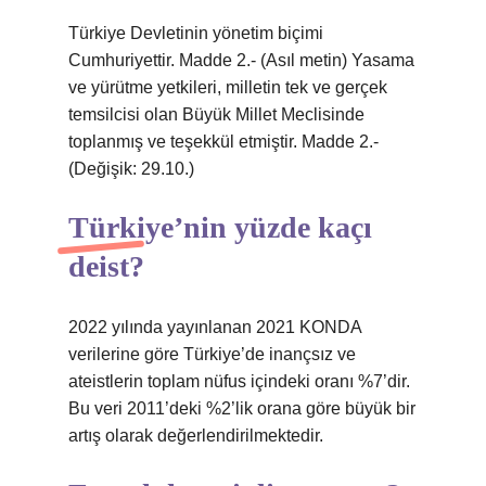
Türkiye Devletinin yönetim biçimi
Cumhuriyettir. Madde 2.- (Asıl metin) Yasama
ve yürütme yetkileri, milletin tek ve gerçek
temsilcisi olan Büyük Millet Meclisinde
toplanmış ve teşekkül etmiştir. Madde 2.-
(Değişik: 29.10.)
Türkiye’nin yüzde kaçı
deist?
2022 yılında yayınlanan 2021 KONDA
verilerine göre Türkiye’de inançsız ve
ateistlerin toplam nüfus içindeki oranı %7’dir.
Bu veri 2011’deki %2’lik orana göre büyük bir
artış olarak değerlendirilmektedir.