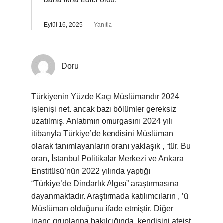
Eylül 16, 2025
Yanıtla
Doru
Türkiyenin Yüzde Kaçı Müslümandır 2024
işlenişi net, ancak bazı bölümler gereksiz
uzatılmış. Anlatımın omurgasını 2024 yılı
itibarıyla Türkiye’de kendisini Müslüman
olarak tanımlayanların oranı yaklaşık , ‘tür. Bu
oran, İstanbul Politikalar Merkezi ve Ankara
Enstitüsü’nün 2022 yılında yaptığı
“Türkiye’de Dindarlık Algısı” araştırmasına
dayanmaktadır. Araştırmada katılımcıların , ’ü
Müslüman olduğunu ifade etmiştir. Diğer
inanç gruplarına bakıldığında, kendisini ateist