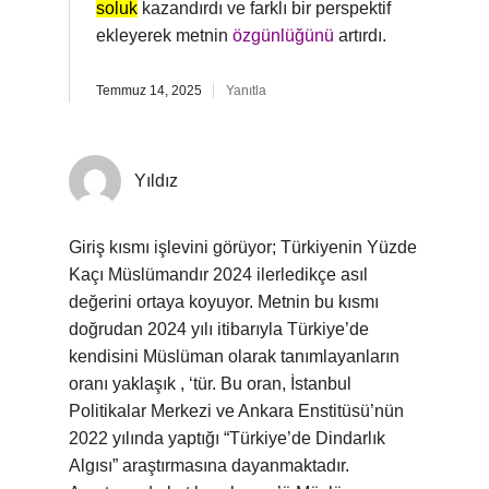
soluk
kazandırdı ve farklı bir perspektif
ekleyerek metnin
özgünlüğünü
artırdı.
Temmuz 14, 2025
Yanıtla
Yıldız
Giriş kısmı işlevini görüyor; Türkiyenin Yüzde
Kaçı Müslümandır 2024 ilerledikçe asıl
değerini ortaya koyuyor. Metnin bu kısmı
doğrudan 2024 yılı itibarıyla Türkiye’de
kendisini Müslüman olarak tanımlayanların
oranı yaklaşık , ‘tür. Bu oran, İstanbul
Politikalar Merkezi ve Ankara Enstitüsü’nün
2022 yılında yaptığı “Türkiye’de Dindarlık
Algısı” araştırmasına dayanmaktadır.