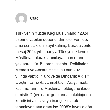
Otağ
Türkiyenin Yüzde Kaçı Müslümandır 2024
üzerine yapılan değerlendirmeler yerinde,
ama sonuç kısmı zayıf kalmış. Burada verilen
mesaj 2024 yılı itibarıyla Türkiye’de kendisini
Müslüman olarak tanımlayanların oranı
yaklaşık , ‘tür. Bu oran, İstanbul Politikalar
Merkezi ve Ankara Enstitüsü’nün 2022
yılında yaptığı “Türkiye’de Dindarlık Algısı”
araştırmasına dayanmaktadır. Araştırmada
katılımcıların , ’ü Müslüman olduğunu ifade
etmiştir. Diğer inanç gruplarına bakıldığında,
kendisini ateist veya inançsız olarak
tanımlayanların oranı ise 2008’e kıyasla dört