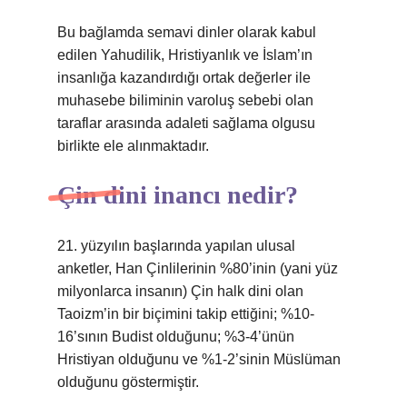
Bu bağlamda semavi dinler olarak kabul
edilen Yahudilik, Hristiyanlık ve İslam’ın
insanlığa kazandırdığı ortak değerler ile
muhasebe biliminin varoluş sebebi olan
taraflar arasında adaleti sağlama olgusu
birlikte ele alınmaktadır.
Çin dini inancı nedir?
21. yüzyılın başlarında yapılan ulusal
anketler, Han Çinlilerinin %80’inin (yani yüz
milyonlarca insanın) Çin halk dini olan
Taoizm’in bir biçimini takip ettiğini; %10-
16’sının Budist olduğunu; %3-4’ünün
Hristiyan olduğunu ve %1-2’sinin Müslüman
olduğunu göstermiştir.