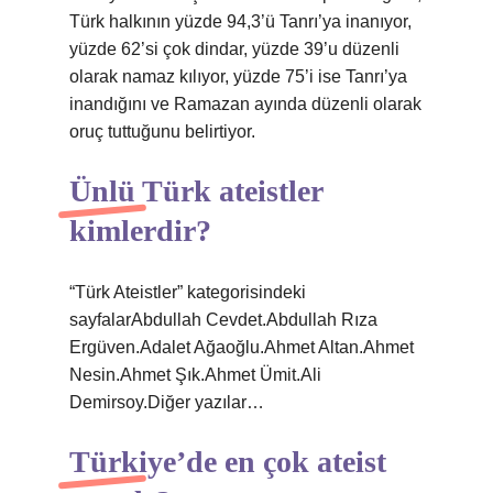
Türk halkının yüzde 94,3’ü Tanrı’ya inanıyor,
yüzde 62’si çok dindar, yüzde 39’u düzenli
olarak namaz kılıyor, yüzde 75’i ise Tanrı’ya
inandığını ve Ramazan ayında düzenli olarak
oruç tuttuğunu belirtiyor.
Ünlü Türk ateistler
kimlerdir?
“Türk Ateistler” kategorisindeki
sayfalarAbdullah Cevdet.Abdullah Rıza
Ergüven.Adalet Ağaoğlu.Ahmet Altan.Ahmet
Nesin.Ahmet Şık.Ahmet Ümit.Ali
Demirsoy.Diğer yazılar…
Türkiye’de en çok ateist