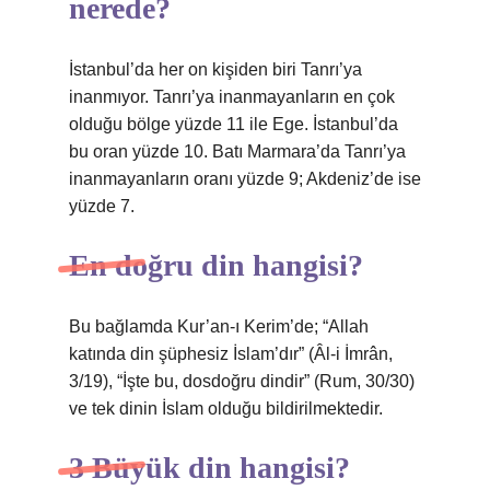
nerede?
İstanbul’da her on kişiden biri Tanrı’ya
inanmıyor. Tanrı’ya inanmayanların en çok
olduğu bölge yüzde 11 ile Ege. İstanbul’da
bu oran yüzde 10. Batı Marmara’da Tanrı’ya
inanmayanların oranı yüzde 9; Akdeniz’de ise
yüzde 7.
En doğru din hangisi?
Bu bağlamda Kur’an-ı Kerim’de; “Allah
katında din şüphesiz İslam’dır” (Âl-i İmrân,
3/19), “İşte bu, dosdoğru dindir” (Rum, 30/30)
ve tek dinin İslam olduğu bildirilmektedir.
3 Büyük din hangisi?