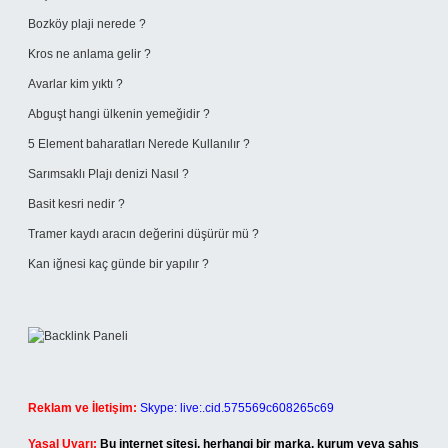
Bozköy plaji nerede ?
Kros ne anlama gelir ?
Avarlar kim yıktı ?
Abguşt hangi ülkenin yemeğidir ?
5 Element baharatları Nerede Kullanılır ?
Sarımsaklı Plajı denizi Nasıl ?
Basit kesri nedir ?
Tramer kaydı aracın değerini düşürür mü ?
Kan iğnesi kaç günde bir yapılır ?
Reklam ve İletişim:
Skype: live:.cid.575569c608265c69
Yasal Uyarı:
Bu internet sitesi, herhangi bir marka, kurum veya şahıs