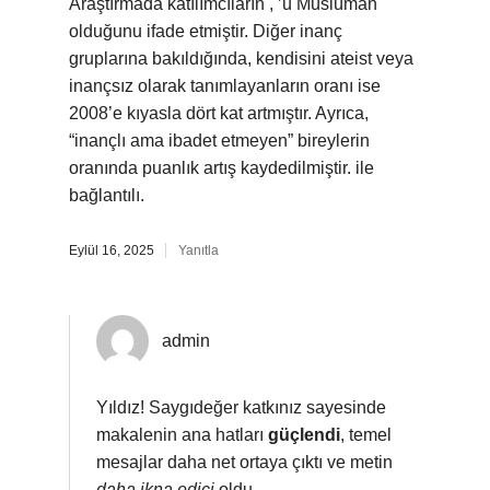
Araştırmada katılımcıların , ’ü Müslüman
olduğunu ifade etmiştir. Diğer inanç
gruplarına bakıldığında, kendisini ateist veya
inançsız olarak tanımlayanların oranı ise
2008’e kıyasla dört kat artmıştır. Ayrıca,
“inançlı ama ibadet etmeyen” bireylerin
oranında puanlık artış kaydedilmiştir. ile
bağlantılı.
Eylül 16, 2025
Yanıtla
admin
Yıldız! Saygıdeğer katkınız sayesinde
makalenin ana hatları
güçlendi
, temel
mesajlar daha net ortaya çıktı ve metin
daha ikna edici
oldu.