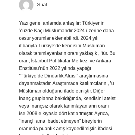
Suat
Yazı genel anlamda anlaşılır; Türkiyenin
Yüzde Kaçı Müslümandır 2024 üzerine daha
cesur yorumlar eklenebilirdi. 2024 yılı
itibarıyla Türkiye’de kendisini Müslüman
olarak tanımlayanların oranı yaklaşık , ‘tür. Bu
oran, İstanbul Politikalar Merkezi ve Ankara
Enstitüsü’nün 2022 yılında yaptığı
“Türkiye’de Dindarlık Algısı” araştırmasına
dayanmaktadır. Araştırmada katılımcıların , ’ü
Müslüman olduğunu ifade etmiştir. Diğer
inanç gruplarına bakıldığında, kendisini ateist
veya inançsız olarak tanımlayanların oranı
ise 2008’e kıyasla dört kat artmıştır. Ayrıca,
“inançlı ama ibadet etmeyen” bireylerin
oranında puanlık artış kaydedilmiştir. ifadesi