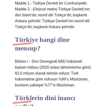
Madde 1.- Türkiye Devleti bir Cumhuriyettir.
Madde 2.- (Orijinal metin) Türkiye Devleti’nin
dini İslam’dır; resmî dili Türkçe’dir; başkenti
Ankara şehridir. Türkiye Devleti’nin resmî dili
Türkçe’dir; başkenti Ankara şehridir.
Türkiye hangi dine
mensup?
Bölüm I – Dini Demografi ABD hükümeti
toplam nüfusu (2020 ortası tahminlerine göre)
82,0 milyon olarak tahmin ediyor. Türk
hükümetine göre nüfusun %99’u Müslüman,
bunların yaklaşık %77’si Müslüman.
Türklerin dini inancı