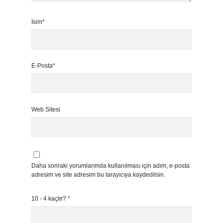
İsim*
E-Posta*
Web Sitesi
Daha sonraki yorumlarımda kullanılması için adım, e-posta
adresim ve site adresim bu tarayıcıya kaydedilsin.
10 - 4 kaçtır?
*