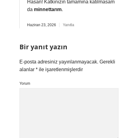
Hasan! Katkınızın tamamına katılmasam
da
minnettarım
.
Haziran 23, 2026
Yanıtla
Bir yanıt yazın
E-posta adresiniz yayınlanmayacak.
Gerekli
alanlar
*
ile işaretlenmişlerdir
Yorum