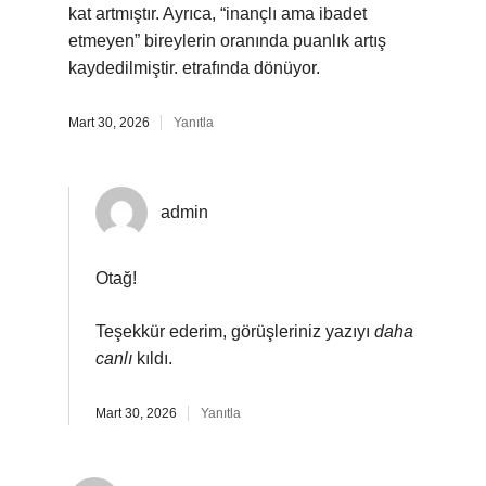
kat artmıştır. Ayrıca, “inançlı ama ibadet
etmeyen” bireylerin oranında puanlık artış
kaydedilmiştir. etrafında dönüyor.
Mart 30, 2026
Yanıtla
admin
Otağ!
Teşekkür ederim, görüşleriniz yazıyı
daha
canlı
kıldı.
Mart 30, 2026
Yanıtla