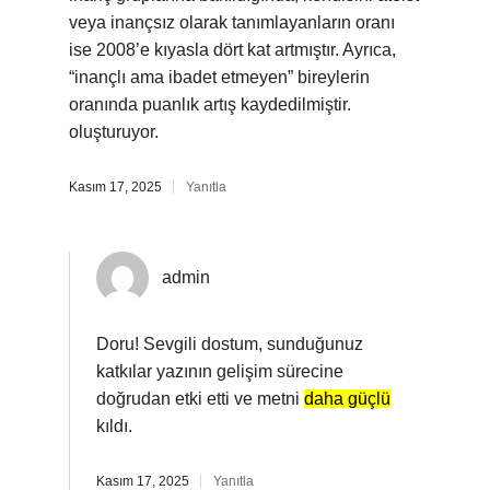
veya inançsız olarak tanımlayanların oranı
ise 2008’e kıyasla dört kat artmıştır. Ayrıca,
“inançlı ama ibadet etmeyen” bireylerin
oranında puanlık artış kaydedilmiştir.
oluşturuyor.
Kasım 17, 2025
Yanıtla
admin
Doru! Sevgili dostum, sunduğunuz
katkılar yazının gelişim sürecine
doğrudan etki etti ve metni
daha güçlü
kıldı.
Kasım 17, 2025
Yanıtla