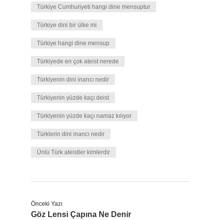
Türkiye Cumhuriyeti hangi dine mensuptur
Türkiye dini bir ülke mi
Türkiye hangi dine mensup
Türkiyede en çok ateist nerede
Türkiyenin dini inancı nedir
Türkiyenin yüzde kaçı deist
Türkiyenin yüzde kaçı namaz kılıyor
Türklerin dini inancı nedir
Ünlü Türk ateistler kimlerdir
Önceki Yazı
Göz Lensi Çapına Ne Denir