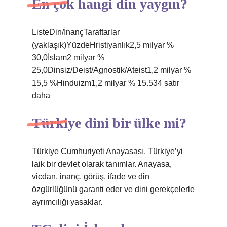
En çok hangi din yaygın?
ListeDin/İnançTaraftarlar
(yaklaşık)YüzdeHristiyanlık2,5 milyar %
30,0İslam2 milyar %
25,0Dinsiz/Deist/Agnostik/Ateist1,2 milyar %
15,5 %Hinduizm1,2 milyar % 15.534 satır
daha
Türkiye dini bir ülke mi?
Türkiye Cumhuriyeti Anayasası, Türkiye’yi
laik bir devlet olarak tanımlar. Anayasa,
vicdan, inanç, görüş, ifade ve din
özgürlüğünü garanti eder ve dini gerekçelerle
ayrımcılığı yasaklar.