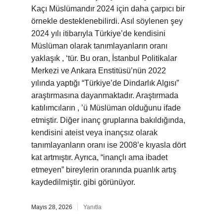
Kaçı Müslümandır 2024 için daha çarpıcı bir
örnekle desteklenebilirdi. Asıl söylenen şey
2024 yılı itibarıyla Türkiye’de kendisini
Müslüman olarak tanımlayanların oranı
yaklaşık , ‘tür. Bu oran, İstanbul Politikalar
Merkezi ve Ankara Enstitüsü’nün 2022
yılında yaptığı “Türkiye’de Dindarlık Algısı”
araştırmasına dayanmaktadır. Araştırmada
katılımcıların , ’ü Müslüman olduğunu ifade
etmiştir. Diğer inanç gruplarına bakıldığında,
kendisini ateist veya inançsız olarak
tanımlayanların oranı ise 2008’e kıyasla dört
kat artmıştır. Ayrıca, “inançlı ama ibadet
etmeyen” bireylerin oranında puanlık artış
kaydedilmiştir. gibi görünüyor.
Mayıs 28, 2026
Yanıtla