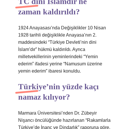
TC dini İslamdır ne
zaman kaldırıldı?
1924 Anayasası’nda Değişiklikler 10 Nisan
1928 tarihli değişiklikle Anayasa’nın 2.
maddesindeki “Türkiye Devleti’nin dini
İslam’dır” hükmü kaldırıldı. Ayrıca
milletvekillerinin yeminlerindeki “Yemin
ederim” ifadesi yerine “Namusum üzerine
yemin ederim” ibaresi konuldu.
Türkiye’nin yüzde kaçı
namaz kılıyor?
Marmara Üniversitesi’nden Dr. Zübeyir
Nişancı öncülüğünde hazırlanan “Rakamlarla
Türkiye’de İnanç ve Dindarlık” raporuna göre,