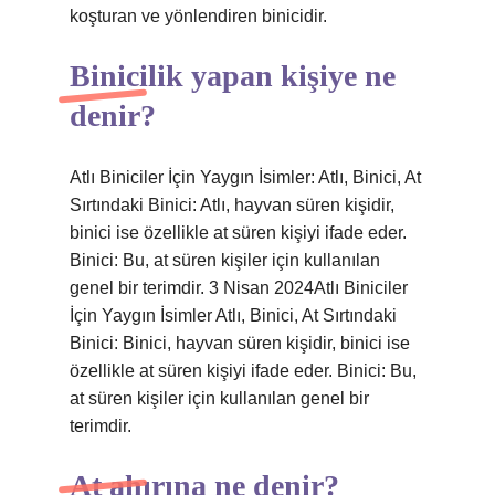
koşturan ve yönlendiren binicidir.
Binicilik yapan kişiye ne
denir?
Atlı Biniciler İçin Yaygın İsimler: Atlı, Binici, At
Sırtındaki Binici: Atlı, hayvan süren kişidir,
binici ise özellikle at süren kişiyi ifade eder.
Binici: Bu, at süren kişiler için kullanılan
genel bir terimdir. 3 Nisan 2024Atlı Biniciler
İçin Yaygın İsimler Atlı, Binici, At Sırtındaki
Binici: Binici, hayvan süren kişidir, binici ise
özellikle at süren kişiyi ifade eder. Binici: Bu,
at süren kişiler için kullanılan genel bir
terimdir.
At ahırına ne denir?