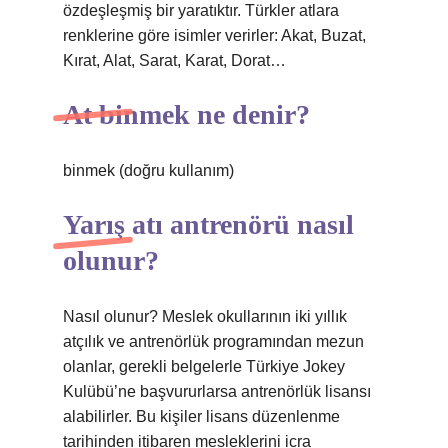
özdeşleşmiş bir yaratıktır. Türkler atlara
renklerine göre isimler verirler: Akat, Buzat,
Kırat, Alat, Sarat, Karat, Dorat…
At binmek ne denir?
binmek (doğru kullanım)
Yarış atı antrenörü nasıl
olunur?
Nasıl olunur? Meslek okullarının iki yıllık
atçılık ve antrenörlük programından mezun
olanlar, gerekli belgelerle Türkiye Jokey
Kulübü’ne başvururlarsa antrenörlük lisansı
alabilirler. Bu kişiler lisans düzenlenme
tarihinden itibaren mesleklerini icra