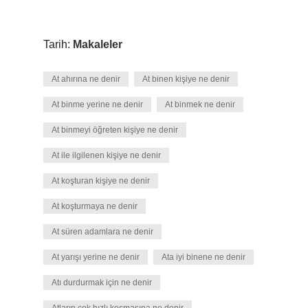
Tarih:
Makaleler
At ahırına ne denir
At binen kişiye ne denir
At binme yerine ne denir
At binmek ne denir
At binmeyi öğreten kişiye ne denir
At ile ilgilenen kişiye ne denir
At koşturan kişiye ne denir
At koşturmaya ne denir
At süren adamlara ne denir
At yarışı yerine ne denir
Ata iyi binene ne denir
Atı durdurmak için ne denir