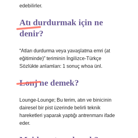
edebilirler.
Atı durdurmak için ne
denir?
“Atları durdurma veya yavaşlatma emri (at
eğitiminde)” teriminin İngilizce-Türkçe
Sözlükte anlamları: 1 sonuç whoa ünl.
Lonj ne demek?
Lounge-Lounge; Bu terim, atın ve binicinin
dairesel bir pist üzerinde belirli teknik
hareketleri yaparak yaptığı antrenmanı ifade
eder.