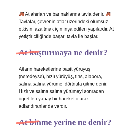
At ahırları ve barınaklarına tavla denir.
Tavlalar, çevrenin atlar üzerindeki olumsuz
etkisini azaltmak için inşa edilen yapılardır. At
yetiştiriciliğinde başarı tavla ile başlar.
At koşturmaya ne denir?
Atların hareketlerine basit yürüyüş
(neredeyse), hızlı yürüyüş, tırıs, alabora,
salına salına yürüme, dörtnala gitme denir.
Hızlı ve salına salına yürümeyi sonradan
öğretilen yapay bir hareket olarak
adlandıranlar da vardır.
At binme yerine ne denir?