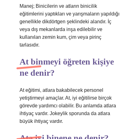
Manej; Binicilerin ve atların binicilik
eğitimlerini yaptıkları ve yarışmaların yapıldığı
genellikle dikdörtgen şeklindeki alandır. İç
veya dış mekanlarda inşa edilebilir ve
kullanılan zemin kum, çim veya pirinç
tarlasıdır.
At binmeyi öğreten kişiye
ne denir?
At eğitimi, atlara bakabilecek personel
yetiştirmeyi amaçlar. At, iyi eğitilirse birçok
görevde yardımcı olabilir. Bu anlamda atlara
ihtiyaç vardır. Jokeylik sporunda da atlara
büyük ihtiyaç vardır.
Ata iyi binene ne denir?