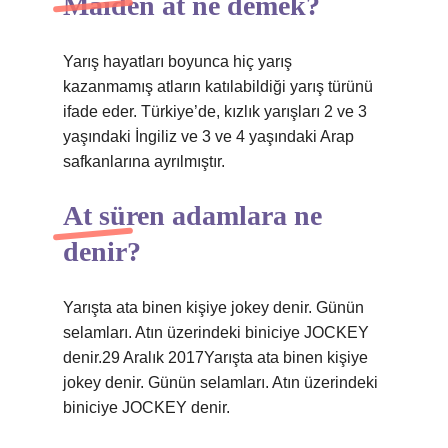
Maiden at ne demek?
Yarış hayatları boyunca hiç yarış
kazanmamış atların katılabildiği yarış türünü
ifade eder. Türkiye’de, kızlık yarışları 2 ve 3
yaşındaki İngiliz ve 3 ve 4 yaşındaki Arap
safkanlarına ayrılmıştır.
At süren adamlara ne
denir?
Yarışta ata binen kişiye jokey denir. Günün
selamları. Atın üzerindeki biniciye JOCKEY
denir.29 Aralık 2017Yarışta ata binen kişiye
jokey denir. Günün selamları. Atın üzerindeki
biniciye JOCKEY denir.