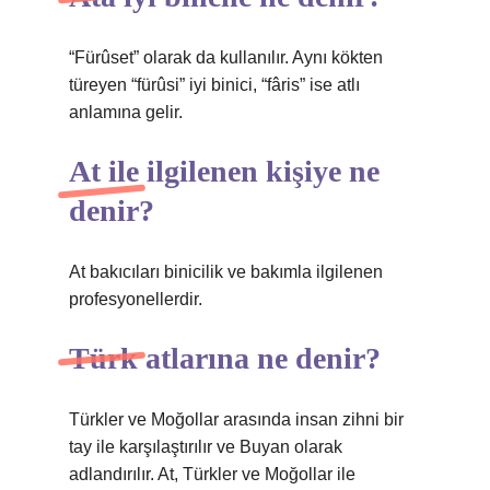
“Fürûset” olarak da kullanılır. Aynı kökten
türeyen “fürûsi” iyi binici, “fâris” ise atlı
anlamına gelir.
At ile ilgilenen kişiye ne
denir?
At bakıcıları binicilik ve bakımla ilgilenen
profesyonellerdir.
Türk atlarına ne denir?
Türkler ve Moğollar arasında insan zihni bir
tay ile karşılaştırılır ve Buyan olarak
adlandırılır. At, Türkler ve Moğollar ile