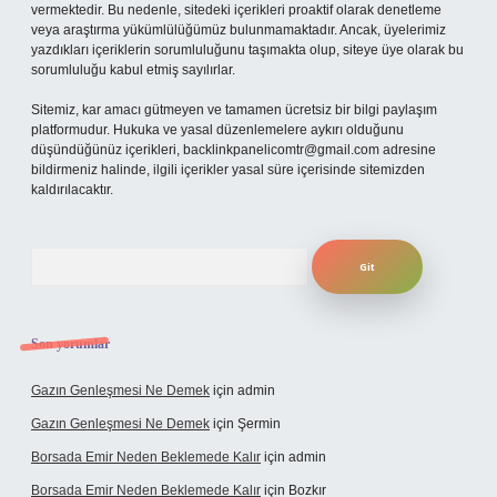
vermektedir. Bu nedenle, sitedeki içerikleri proaktif olarak denetleme
veya araştırma yükümlülüğümüz bulunmamaktadır. Ancak, üyelerimiz
yazdıkları içeriklerin sorumluluğunu taşımakta olup, siteye üye olarak bu
sorumluluğu kabul etmiş sayılırlar.
Sitemiz, kar amacı gütmeyen ve tamamen ücretsiz bir bilgi paylaşım
platformudur. Hukuka ve yasal düzenlemelere aykırı olduğunu
düşündüğünüz içerikleri,
backlinkpanelicomtr@gmail.com
adresine
bildirmeniz halinde, ilgili içerikler yasal süre içerisinde sitemizden
kaldırılacaktır.
Arama
Son yorumlar
Gazın Genleşmesi Ne Demek
için
admin
Gazın Genleşmesi Ne Demek
için
Şermin
Borsada Emir Neden Beklemede Kalır
için
admin
Borsada Emir Neden Beklemede Kalır
için
Bozkır