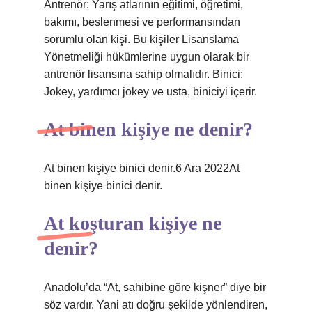
Antrenör: Yarış atlarının eğitimi, öğretimi,
bakımı, beslenmesi ve performansından
sorumlu olan kişi. Bu kişiler Lisanslama
Yönetmeliği hükümlerine uygun olarak bir
antrenör lisansına sahip olmalıdır. Binici:
Jokey, yardımcı jokey ve usta, biniciyi içerir.
At binen kişiye ne denir?
At binen kişiye binici denir.6 Ara 2022At
binen kişiye binici denir.
At koşturan kişiye ne
denir?
Anadolu’da “At, sahibine göre kişner” diye bir
söz vardır. Yani atı doğru şekilde yönlendiren,