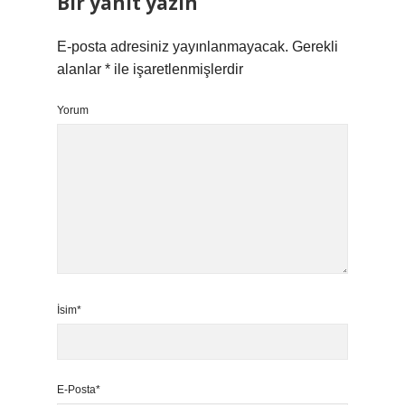
Bir yanıt yazın
E-posta adresiniz yayınlanmayacak.
Gerekli
alanlar
*
ile işaretlenmişlerdir
Yorum
İsim*
E-Posta*