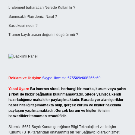
5 Element baharatları Nerede Kullanılır ?
Sarımsaklı Plajı denizi Nasıl ?
Basit kesri nedir ?
Tramer kaydı aracın değerini düşürür mü ?
Reklam ve İletişim:
Skype: live:.cid.575569c608265c69
Yasal Uyarı:
Bu internet sitesi, herhangi bir marka, kurum veya şahıs
şirketi ile hiçbir bağlantısı bulunmamaktadır. Sitede yalnızca kendi
hazırladığımız makaleler paylaşılmaktadır. Burada yer alan içerikler
haber niteliği taşımamakta olup, gerçek kurum ve kişiler hakkında
paylaşım yapılmamaktadır. Gerçek kurum ve kişiler ile isim
benzerlikleri tamamen tesadüfidir.
Sitemiz, 5651 Sayılı Kanun gereğince Bilgi Teknolojileri ve İletişim
Kurumu (BTK) tarafından onaylanmış bir Yer Sağlayıcı olarak hizmet