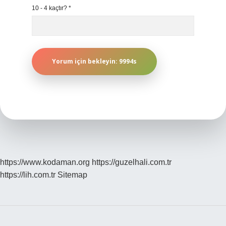
10 - 4 kaçtır?
*
https://www.kodaman.org
https://guzelhali.com.tr
https://lih.com.tr
Sitemap