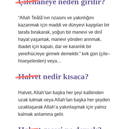
Çilehaneye neden girilir?
“Allah Teâlâ’nın rızasını ve yakınlığını
kazanmak için maddi ve dünyevi kaygıları bir
tarafa bırakarak, yoğun bir manevi ve dinî
hayat yaşamak, manevi yönden arınmak,
ibadet için kapalı, dar ve karanlık bir
yere/hücreye girmek demektir.” kırk gün (çile–
hiseşelerden) veya…
Halvet nedir kısaca?
Halvet, Allah’tan başka her şeyi kalbinden
uzak tutmak veya Allah’tan başka her şeyden
uzaklaşarak Allah’a yakınlaşmak için yalnız
kalmak anlamına gelir.