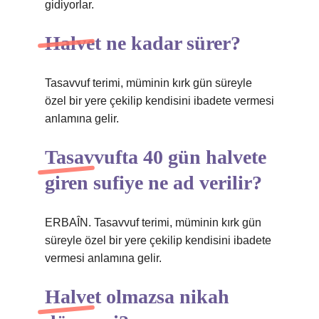
gidiyorlar.
Halvet ne kadar sürer?
Tasavvuf terimi, müminin kırk gün süreyle
özel bir yere çekilip kendisini ibadete vermesi
anlamına gelir.
Tasavvufta 40 gün halvete
giren sufiye ne ad verilir?
ERBAÎN. Tasavvuf terimi, müminin kırk gün
süreyle özel bir yere çekilip kendisini ibadete
vermesi anlamına gelir.
Halvet olmazsa nikah