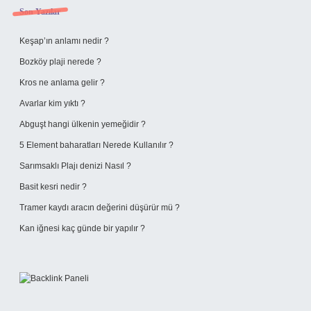
Sidebar
Son Yazılar
Keşap’ın anlamı nedir ?
Bozköy plaji nerede ?
Kros ne anlama gelir ?
Avarlar kim yıktı ?
Abguşt hangi ülkenin yemeğidir ?
5 Element baharatları Nerede Kullanılır ?
Sarımsaklı Plajı denizi Nasıl ?
Basit kesri nedir ?
Tramer kaydı aracın değerini düşürür mü ?
Kan iğnesi kaç günde bir yapılır ?