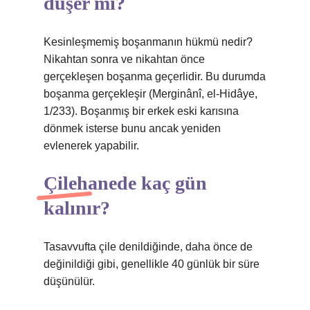
düşer mi?
Kesinleşmemiş boşanmanın hükmü nedir?
Nikahtan sonra ve nikahtan önce
gerçekleşen boşanma geçerlidir. Bu durumda
boşanma gerçekleşir (Merginânî, el-Hidâye,
1/233). Boşanmış bir erkek eski karısına
dönmek isterse bunu ancak yeniden
evlenerek yapabilir.
Çilehanede kaç gün
kalınır?
Tasavvufta çile denildiğinde, daha önce de
değinildiği gibi, genellikle 40 günlük bir süre
düşünülür.