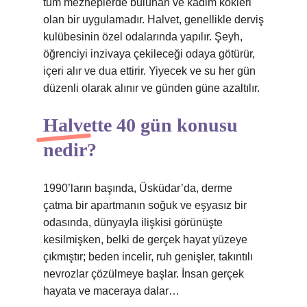
tüm mezheplerde bulunan ve kadim kökleri
olan bir uygulamadır. Halvet, genellikle derviş
kulübesinin özel odalarında yapılır. Şeyh,
öğrenciyi inzivaya çekileceği odaya götürür,
içeri alır ve dua ettirir. Yiyecek ve su her gün
düzenli olarak alınır ve günden güne azaltılır.
Halvette 40 gün konusu
nedir?
1990’ların başında, Üsküdar’da, derme
çatma bir apartmanın soğuk ve eşyasız bir
odasında, dünyayla ilişkisi görünüşte
kesilmişken, belki de gerçek hayat yüzeye
çıkmıştır; beden incelir, ruh genişler, takıntılı
nevrozlar çözülmeye başlar. İnsan gerçek
hayata ve maceraya dalar…