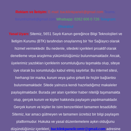
Reklam ve İletişim:
E-mail:
backlinkpaneli@gmail.com
Teams:
forumhizmeti@gmail.com
Whatsapp: 0262 606 0 726
Telegram:
@karabul
Yasal Uyarı:
Sitemiz, 5651 Sayılı Kanun gereğince Bilgi Teknolojileri ve
İletişim Kurumu (BTK) tarafından onaylanmış bir Yer Sağlayıcı olarak
hizmet vermektedir. Bu nedenle, sitedeki içerikleri proaktif olarak
denetleme veya araştırma yükümlülüğümüz bulunmamaktadır. Ancak,
üyelerimiz yazdıkları içeriklerin sorumluluğunu taşımakta olup, siteye
üye olarak bu sorumluluğu kabul etmiş sayılırlar. Bu internet sitesi,
herhangi bir marka, kurum veya şahıs şirketi ile hiçbir bağlantısı
bulunmamaktadır. Sitede yalnızca kendi hazırladığımız makaleler
paylaşılmaktadır. Burada yer alan içerikler haber niteliği taşımamakta
olup, gerçek kurum ve kişiler hakkında paylaşım yapılmamaktadır.
Gerçek kurum ve kişiler ile isim benzerlikleri tamamen tesadüfidir.
Sitemiz, kar amacı gütmeyen ve tamamen ücretsiz bir bilgi paylaşım
platformudur. Hukuka ve yasal düzenlemelere aykırı olduğunu
düşündüğünüz içerikleri,
backlinkpanelicomtr@gmail.com
adresine