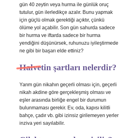
gün 40 zeytin veya hurma ile günlük oruç
tutulur, gün ilerledikçe azalır. Bunu yapmak
için güçlü olmak gerektiği açıktır, çünkü
ölüme yol açabilir. Son gün sahurda sadece
bir hurma ve iftarda sadece bir hurma
yendiğini düşünürsek, ruhunuzu iyileştirmede
ne gibi bir başarı elde ettiniz?
Halvetin şartları nelerdir?
Yarım gün nikahın geçerli olması için, geçerli
nikah akdine göre gerçekleşmiş olması ve
eşler arasında birliğe engel bir durumun
bulunmaması gerekir. Ev, oda, kapısı kilitli
bahçe, çadır vb. gibi izinsiz girilemeyen yerler
inziva yeri sayılabilir.