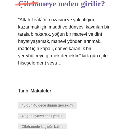
Çilehaneye neden girilir?
“Allah Teâlâ’nın rızasını ve yakınlığını
kazanmak için maddi ve dünyevi kaygıları bir
tarafa bırakarak, yoğun bir manevi ve dinî
hayat yaşamak, manevi yönden arınmak,
ibadet için kapalı, dar ve karanlık bir
yere/hücreye girmek demektir.” kırk gün (çile–
hiseşelerden) veya…
Tarih:
Makaleler
40 gün 40 gece düğün gerçek mi
40 gün riyazet nasıl yapılır
Çilehanede kaç gün kalınır