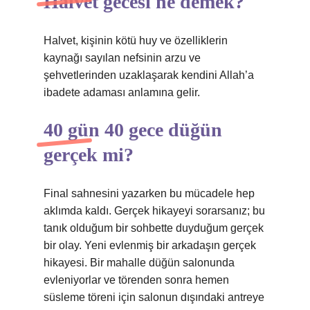
Halvet gecesi ne demek?
Halvet, kişinin kötü huy ve özelliklerin
kaynağı sayılan nefsinin arzu ve
şehvetlerinden uzaklaşarak kendini Allah’a
ibadete adaması anlamına gelir.
40 gün 40 gece düğün
gerçek mi?
Final sahnesini yazarken bu mücadele hep
aklımda kaldı. Gerçek hikayeyi sorarsanız; bu
tanık olduğum bir sohbette duyduğum gerçek
bir olay. Yeni evlenmiş bir arkadaşın gerçek
hikayesi. Bir mahalle düğün salonunda
evleniyorlar ve törenden sonra hemen
süsleme töreni için salonun dışındaki antreye