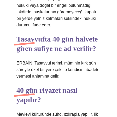
hukuki veya doğal bir engel bulunmadığı
takdirde, başkalarının göremeyeceği kapalı
bir yerde yalnız kalmaları şeklindeki hukuki
durumu ifade eder.
Tasavvufta 40 gün halvete
giren sufiye ne ad verilir?
ERBAÎN. Tasavvuf terimi, müminin kırk gün
süreyle özel bir yere çekilip kendisini ibadete
vermesi anlamına gelir.
40 gün riyazet nasıl
yapılır?
Mevlevi kültüründe zühd, ızdırapla yapılır. İlk