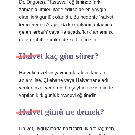
Dr. Öngören, “Tasavvuf eğitiminde farklı
zaman dilimleri ifade edilse de en yaygın
olanı kırk günlük olanıdır. Bu nedenle ‘halvet’
terimi yerine Arapçada kırk rakamı anlamına
gelen ‘erbaîn’ veya Farsçada ‘kırk’ anlamına
gelen ‘çihil’ terimleri de kullanılmıştır.
Halvet kaç gün sürer?
Halvetin özel ve yaygın olarak kullanılan
anlamı ise, Çilehane veya Halvethane adı
verilen özel yerlerde, bir şeyhin gözetiminde
yapılan kırk günlük manevi eğitimdir.
Halvet günü ne demek?
Halvet, uygulamada bazı farklılıklara rağmen,