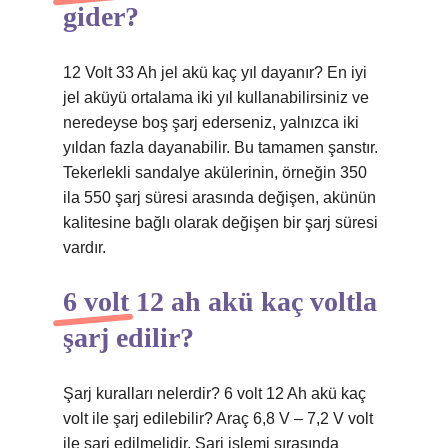
gider?
12 Volt 33 Ah jel akü kaç yıl dayanır? En iyi
jel aküyü ortalama iki yıl kullanabilirsiniz ve
neredeyse boş şarj ederseniz, yalnızca iki
yıldan fazla dayanabilir. Bu tamamen şanstır.
Tekerlekli sandalye akülerinin, örneğin 350
ila 550 şarj süresi arasında değişen, akünün
kalitesine bağlı olarak değişen bir şarj süresi
vardır.
6 volt 12 ah akü kaç voltla
şarj edilir?
Şarj kuralları nelerdir? 6 volt 12 Ah akü kaç
volt ile şarj edilebilir? Araç 6,8 V – 7,2 V volt
ile şarj edilmelidir. Şarj işlemi sırasında