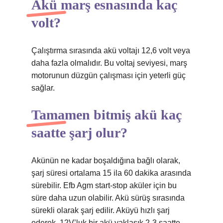
Akü marş esnasında kaç
volt?
Çalıştırma sırasında akü voltajı 12,6 volt veya
daha fazla olmalıdır. Bu voltaj seviyesi, marş
motorunun düzgün çalışması için yeterli güç
sağlar.
Tamamen bitmiş akü kaç
saatte şarj olur?
Akünün ne kadar boşaldığına bağlı olarak,
şarj süresi ortalama 15 ila 60 dakika arasında
sürebilir. Efb Agm start-stop aküler için bu
süre daha uzun olabilir. Akü sürüş sırasında
sürekli olarak şarj edilir. Aküyü hızlı şarj
ederek, 12V’luk bir akü yaklaşık 2-3 saatte