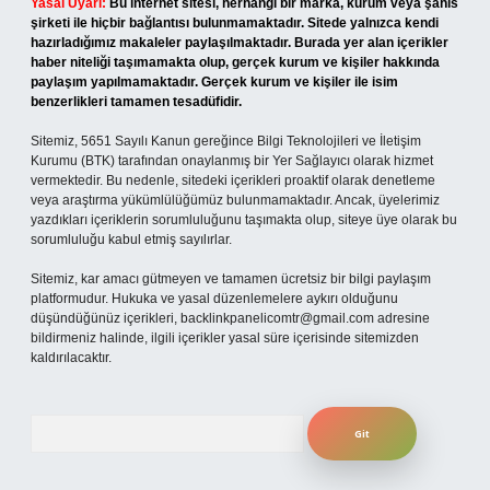
Yasal Uyarı:
Bu internet sitesi, herhangi bir marka, kurum veya şahıs
şirketi ile hiçbir bağlantısı bulunmamaktadır. Sitede yalnızca kendi
hazırladığımız makaleler paylaşılmaktadır. Burada yer alan içerikler
haber niteliği taşımamakta olup, gerçek kurum ve kişiler hakkında
paylaşım yapılmamaktadır. Gerçek kurum ve kişiler ile isim
benzerlikleri tamamen tesadüfidir.
Sitemiz, 5651 Sayılı Kanun gereğince Bilgi Teknolojileri ve İletişim
Kurumu (BTK) tarafından onaylanmış bir Yer Sağlayıcı olarak hizmet
vermektedir. Bu nedenle, sitedeki içerikleri proaktif olarak denetleme
veya araştırma yükümlülüğümüz bulunmamaktadır. Ancak, üyelerimiz
yazdıkları içeriklerin sorumluluğunu taşımakta olup, siteye üye olarak bu
sorumluluğu kabul etmiş sayılırlar.
Sitemiz, kar amacı gütmeyen ve tamamen ücretsiz bir bilgi paylaşım
platformudur. Hukuka ve yasal düzenlemelere aykırı olduğunu
düşündüğünüz içerikleri,
backlinkpanelicomtr@gmail.com
adresine
bildirmeniz halinde, ilgili içerikler yasal süre içerisinde sitemizden
kaldırılacaktır.
Arama