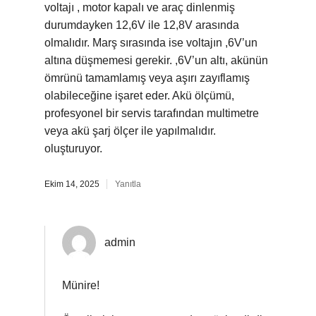
voltajı , motor kapalı ve araç dinlenmiş
durumdayken 12,6V ile 12,8V arasında
olmalıdır. Marş sırasında ise voltajın ,6V’un
altına düşmemesi gerekir. ,6V’un altı, akünün
ömrünü tamamlamış veya aşırı zayıflamış
olabileceğine işaret eder. Akü ölçümü,
profesyonel bir servis tarafından multimetre
veya akü şarj ölçer ile yapılmalıdır.
oluşturuyor.
Ekim 14, 2025
Yanıtla
admin
Münire!