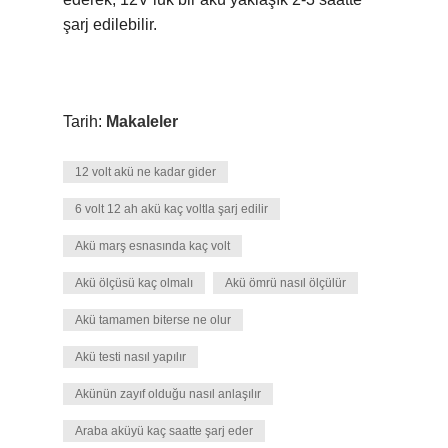
şarj edilebilir.
Tarih:
Makaleler
12 volt akü ne kadar gider
6 volt 12 ah akü kaç voltla şarj edilir
Akü marş esnasında kaç volt
Akü ölçüsü kaç olmalı
Akü ömrü nasıl ölçülür
Akü tamamen biterse ne olur
Akü testi nasıl yapılır
Akünün zayıf olduğu nasıl anlaşılır
Araba aküyü kaç saatte şarj eder