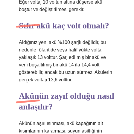
Eğer voltaj 10 voltun altına düşerse akü
boştur ve değiştirilmesi gerekir.
Sıfır akü kaç volt olmalı?
Aldığınız yeni akü %100 şarjlı değildir, bu
nedenle rölantide veya hafif yükte voltaj
yaklaşık 13 volttur. Şarj edilmiş bir akü ve
yeni boşaltılmış bir akü 14 ila 14,4 volt
gösterebilir, ancak bu uzun sürmez. Akülerin
gerçek voltajı 13,6 volttur.
Akünün zayıf olduğu nasıl
anlaşılır?
Akünün aşırı ısınması, akü kapağının alt
kısımlarının kararması, suyun asitliğinin