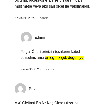
ölçümü, profesyonel bir servis tarafından
multimetre veya akü şarj ölçer ile yapılmalıdır.
Kasım 30, 2025
Yanıtla
admin
Tolga! Önerilerinizin bazılarını kabul
etmedim, ama
emeğiniz çok değerliydi
.
Kasım 30, 2025
Yanıtla
Sevil
Akü Ölçümü En Az Kaç Olmalı üzerine