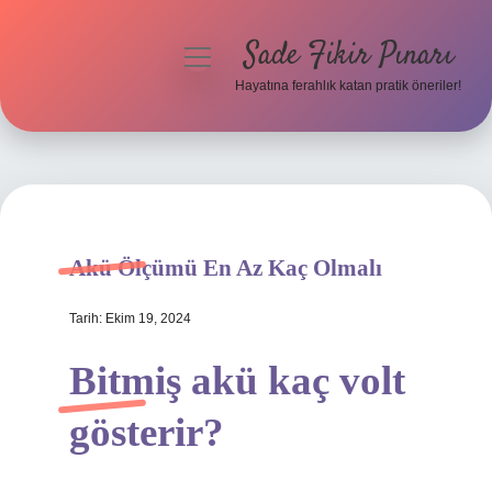
Sade Fikir Pınarı
menüyü
aç
Hayatına ferahlık katan pratik öneriler!
Anasayfa
Gizlilik Politikası
Yasal Uyarı
Akü Ölçümü En Az Kaç Olmalı
Hakkımızda
Tarih: Ekim 19, 2024
Bitmiş akü kaç volt
gösterir?