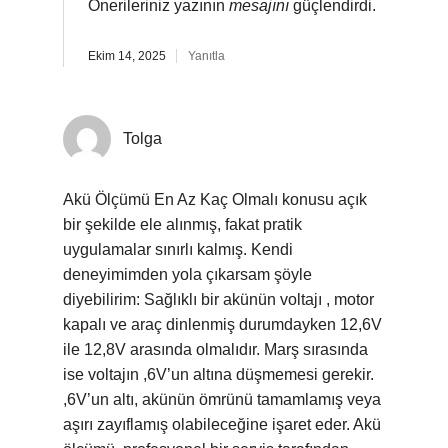
Önerileriniz yazının
mesajını
güçlendirdi.
Ekim 14, 2025
Yanıtla
Tolga
Akü Ölçümü En Az Kaç Olmalı konusu açık
bir şekilde ele alınmış, fakat pratik
uygulamalar sınırlı kalmış. Kendi
deneyimimden yola çıkarsam şöyle
diyebilirim: Sağlıklı bir akünün voltajı , motor
kapalı ve araç dinlenmiş durumdayken 12,6V
ile 12,8V arasında olmalıdır. Marş sırasında
ise voltajın ,6V’un altına düşmemesi gerekir.
,6V’un altı, akünün ömrünü tamamlamış veya
aşırı zayıflamış olabileceğine işaret eder. Akü