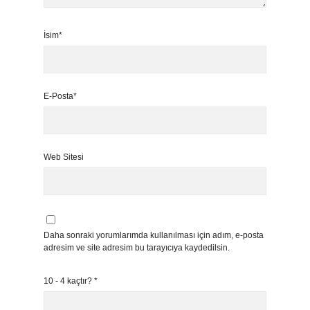
İsim*
E-Posta*
Web Sitesi
Daha sonraki yorumlarımda kullanılması için adım, e-posta
adresim ve site adresim bu tarayıcıya kaydedilsin.
10 - 4 kaçtır?
*