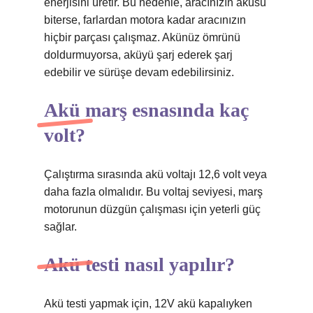
enerjisini üretir. Bu nedenle, aracınızın aküsü
biterse, farlardan motora kadar aracınızın
hiçbir parçası çalışmaz. Akünüz ömrünü
doldurmuyorsa, aküyü şarj ederek şarj
edebilir ve sürüşe devam edebilirsiniz.
Akü marş esnasında kaç
volt?
Çalıştırma sırasında akü voltajı 12,6 volt veya
daha fazla olmalıdır. Bu voltaj seviyesi, marş
motorunun düzgün çalışması için yeterli güç
sağlar.
Akü testi nasıl yapılır?
Akü testi yapmak için, 12V akü kapalıyken