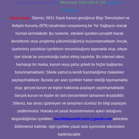
forumhizmeti@gmail.com
Whatsapp: 0262 606 0 726
Telegram:
@karabul
Yasal Uyarı:
Sitemiz, 5651 Sayılı Kanun gereğince Bilgi Teknolojileri ve
İletişim Kurumu (BTK) tarafından onaylanmış bir Yer Sağlayıcı olarak
hizmet vermektedir. Bu nedenle, sitedeki içerikleri proaktif olarak
denetleme veya araştırma yükümlülüğümüz bulunmamaktadır. Ancak,
üyelerimiz yazdıkları içeriklerin sorumluluğunu taşımakta olup, siteye
üye olarak bu sorumluluğu kabul etmiş sayılırlar. Bu internet sitesi,
herhangi bir marka, kurum veya şahıs şirketi ile hiçbir bağlantısı
bulunmamaktadır. Sitede yalnızca kendi hazırladığımız makaleler
paylaşılmaktadır. Burada yer alan içerikler haber niteliği taşımamakta
olup, gerçek kurum ve kişiler hakkında paylaşım yapılmamaktadır.
Gerçek kurum ve kişiler ile isim benzerlikleri tamamen tesadüfidir.
Sitemiz, kar amacı gütmeyen ve tamamen ücretsiz bir bilgi paylaşım
platformudur. Hukuka ve yasal düzenlemelere aykırı olduğunu
düşündüğünüz içerikleri,
backlinkpanelicomtr@gmail.com
adresine
bildirmeniz halinde, ilgili içerikler yasal süre içerisinde sitemizden
kaldırılacaktır.