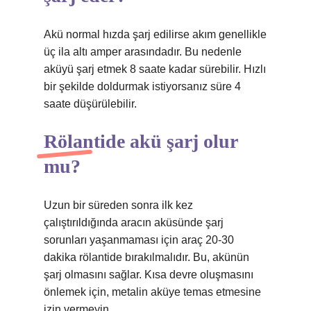
Akü normal hızda şarj edilirse akım genellikle
üç ila altı amper arasındadır. Bu nedenle
aküyü şarj etmek 8 saate kadar sürebilir. Hızlı
bir şekilde doldurmak istiyorsanız süre 4
saate düşürülebilir.
Rölantide akü şarj olur
mu?
Uzun bir süreden sonra ilk kez
çalıştırıldığında aracın aküsünde şarj
sorunları yaşanmaması için araç 20-30
dakika rölantide bırakılmalıdır. Bu, akünün
şarj olmasını sağlar. Kısa devre oluşmasını
önlemek için, metalin aküye temas etmesine
izin vermeyin.