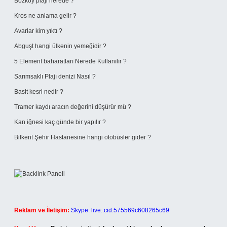
Bozköy plaji nerede ?
Kros ne anlama gelir ?
Avarlar kim yıktı ?
Abguşt hangi ülkenin yemeğidir ?
5 Element baharatları Nerede Kullanılır ?
Sarımsaklı Plajı denizi Nasıl ?
Basit kesri nedir ?
Tramer kaydı aracın değerini düşürür mü ?
Kan iğnesi kaç günde bir yapılır ?
Bilkent Şehir Hastanesine hangi otobüsler gider ?
Reklam ve İletişim:
Skype: live:.cid.575569c608265c69