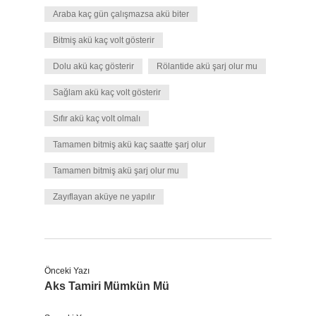
Araba kaç gün çalışmazsa akü biter
Bitmiş akü kaç volt gösterir
Dolu akü kaç gösterir
Rölantide akü şarj olur mu
Sağlam akü kaç volt gösterir
Sıfır akü kaç volt olmalı
Tamamen bitmiş akü kaç saatte şarj olur
Tamamen bitmiş akü şarj olur mu
Zayıflayan aküye ne yapılır
Önceki Yazı
Aks Tamiri Mümkün Mü