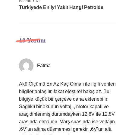
Sonraki Yazı
Türkiyede En Iyi Yakıt Hangi Petrolde
10 Yorum
Fatma
Akü Ölçümü En Az Kaç Olmalı ile ilgili verilen
bilgiler anlaşılır, fakat eleştirel bakış az. Bu
bilgiye küçük bir çerçeve daha eklenebilir:
Sağlıklı bir akünün voltajı , motor kapalı ve
araç dinlenmiş durumdayken 12,6V ile 12,8V
arasında olmalıdır. Marş sırasında ise voltajın
,6V’un altına düşmemesi gerekir. ,6V’un altı,