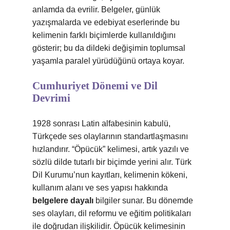
anlamda da evrilir. Belgeler, günlük
yazışmalarda ve edebiyat eserlerinde bu
kelimenin farklı biçimlerde kullanıldığını
gösterir; bu da dildeki değişimin toplumsal
yaşamla paralel yürüdüğünü ortaya koyar.
Cumhuriyet Dönemi ve Dil
Devrimi
1928 sonrası Latin alfabesinin kabulü,
Türkçede ses olaylarının standartlaşmasını
hızlandırır. “Öpücük” kelimesi, artık yazılı ve
sözlü dilde tutarlı bir biçimde yerini alır. Türk
Dil Kurumu’nun kayıtları, kelimenin kökeni,
kullanım alanı ve ses yapısı hakkında
belgelere dayalı
bilgiler sunar. Bu dönemde
ses olayları, dil reformu ve eğitim politikaları
ile doğrudan ilişkilidir. Öpücük kelimesinin