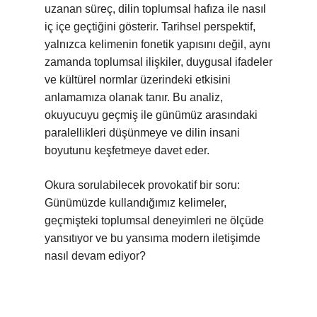
uzanan süreç, dilin toplumsal hafıza ile nasıl
iç içe geçtiğini gösterir. Tarihsel perspektif,
yalnızca kelimenin fonetik yapısını değil, aynı
zamanda toplumsal ilişkiler, duygusal ifadeler
ve kültürel normlar üzerindeki etkisini
anlamamıza olanak tanır. Bu analiz,
okuyucuyu geçmiş ile günümüz arasındaki
paralellikleri düşünmeye ve dilin insani
boyutunu keşfetmeye davet eder.
Okura sorulabilecek provokatif bir soru:
Günümüzde kullandığımız kelimeler,
geçmişteki toplumsal deneyimleri ne ölçüde
yansıtıyor ve bu yansıma modern iletişimde
nasıl devam ediyor?