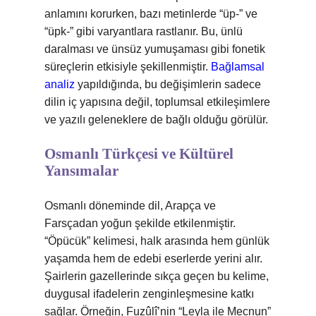
anlamını korurken, bazı metinlerde “üp-” ve
“üpk-” gibi varyantlara rastlanır. Bu, ünlü
daralması ve ünsüz yumuşaması gibi fonetik
süreçlerin etkisiyle şekillenmiştir.
Bağlamsal
analiz
yapıldığında, bu değişimlerin sadece
dilin iç yapısına değil, toplumsal etkileşimlere
ve yazılı geleneklere de bağlı olduğu görülür.
Osmanlı Türkçesi ve Kültürel
Yansımalar
Osmanlı döneminde dil, Arapça ve
Farsçadan yoğun şekilde etkilenmiştir.
“Öpücük” kelimesi, halk arasında hem günlük
yaşamda hem de edebi eserlerde yerini alır.
Şairlerin gazellerinde sıkça geçen bu kelime,
duygusal ifadelerin zenginleşmesine katkı
sağlar. Örneğin, Fuzûlî’nin “Leyla ile Mecnun”