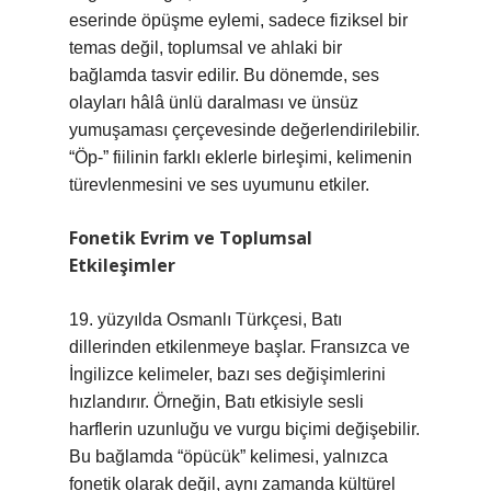
eserinde öpüşme eylemi, sadece fiziksel bir
temas değil, toplumsal ve ahlaki bir
bağlamda tasvir edilir. Bu dönemde, ses
olayları hâlâ ünlü daralması ve ünsüz
yumuşaması çerçevesinde değerlendirilebilir.
“Öp-” fiilinin farklı eklerle birleşimi, kelimenin
türevlenmesini ve ses uyumunu etkiler.
Fonetik Evrim ve Toplumsal
Etkileşimler
19. yüzyılda Osmanlı Türkçesi, Batı
dillerinden etkilenmeye başlar. Fransızca ve
İngilizce kelimeler, bazı ses değişimlerini
hızlandırır. Örneğin, Batı etkisiyle sesli
harflerin uzunluğu ve vurgu biçimi değişebilir.
Bu bağlamda “öpücük” kelimesi, yalnızca
fonetik olarak değil, aynı zamanda kültürel