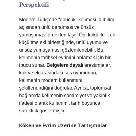
Perspektifi
Modern Türkçede “öpücük” kelimesi, dilbilim
açısından ünlü daralması ve ünsüz
yumuşaması örnekleri taşır. Öp- kökü ile -cük
küçültme eki birleştiğinde, ünlü uyumu ve
ünsüz yumuşaması gözlemlenebilir. Bu,
kelimenin tarihsel evrimini anlamak için bir
ipucu sunar.
Belgelere dayalı
araştırmalar,
kök ve ek arasındaki ses uyumunun,
kelimenin modern kullanımını
şekillendirdiğini doğrular. Ayrıca, toplumsal
bağlamda kelimenin samimiyet ve yakınlık
ifadesi olarak kullanımı, tarih boyunca
süreklilik göstermiştir.
Köken ve Evrim Üzerine Tartışmalar