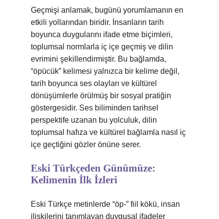
Geçmişi anlamak, bugünü yorumlamanın en
etkili yollarından biridir. İnsanların tarih
boyunca duygularını ifade etme biçimleri,
toplumsal normlarla iç içe geçmiş ve dilin
evrimini şekillendirmiştir. Bu bağlamda,
“öpücük” kelimesi yalnızca bir kelime değil,
tarih boyunca ses olayları ve kültürel
dönüşümlerle örülmüş bir sosyal pratiğin
göstergesidir. Ses biliminden tarihsel
perspektife uzanan bu yolculuk, dilin
toplumsal hafıza ve kültürel bağlamla nasıl iç
içe geçtiğini gözler önüne serer.
Eski Türkçeden Günümüze:
Kelimenin İlk İzleri
Eski Türkçe metinlerde “öp-” fiil kökü, insan
ilişkilerini tanımlayan duygusal ifadeler