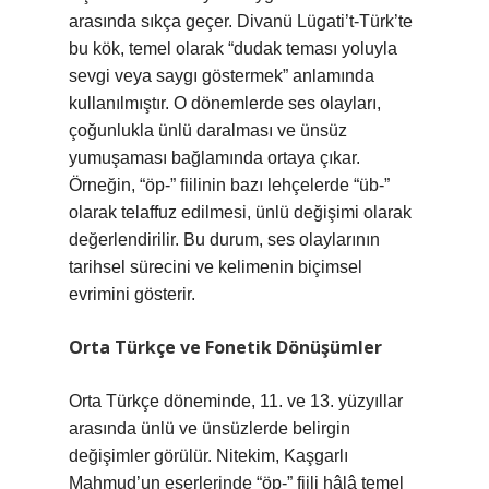
arasında sıkça geçer. Divanü Lügati’t-Türk’te
bu kök, temel olarak “dudak teması yoluyla
sevgi veya saygı göstermek” anlamında
kullanılmıştır. O dönemlerde ses olayları,
çoğunlukla ünlü daralması ve ünsüz
yumuşaması bağlamında ortaya çıkar.
Örneğin, “öp-” fiilinin bazı lehçelerde “üb-”
olarak telaffuz edilmesi, ünlü değişimi olarak
değerlendirilir. Bu durum, ses olaylarının
tarihsel sürecini ve kelimenin biçimsel
evrimini gösterir.
Orta Türkçe ve Fonetik Dönüşümler
Orta Türkçe döneminde, 11. ve 13. yüzyıllar
arasında ünlü ve ünsüzlerde belirgin
değişimler görülür. Nitekim, Kaşgarlı
Mahmud’un eserlerinde “öp-” fiili hâlâ temel