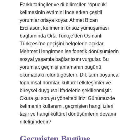
Farklı tarihçiler ve dilbilimciler, “öpücük”
kelimesinin evrimini incelerken çeşitli
yorumlar ortaya koyar. Ahmet Bican
Ercilasun, kelimenin ünsüz yumuşaması
bağlamında Orta Türkçe’den Osmanlı
Türkçesi’ne geçişini belgelerle açıklar.
Mehmet Hengirmen ise fonetik dönüşümlerin
sosyal yaşamla bağlantısını vurgular. Bu
yorumlar, geçmişi anlamanın bugünü
okumadaki rolünü gösterir: Dil, tarih boyunca
toplumsal normlar, kültürel etkileşimler ve
bireysel duygusal ifadelerle şekillenmiştir.
Okura şu soruyu yöneltebiliriz: Günümüzde
kelimenin kullanımı, geçmişten hangi izleri
taşır ve hangi kültürel dönüşümlerin devamı
niteliğindedir?
Geçmişten Bugüne