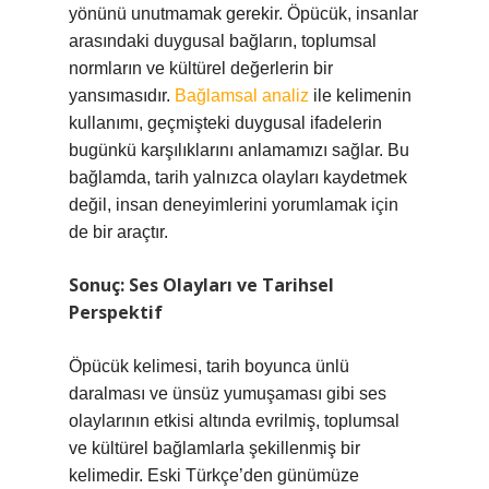
yönünü unutmamak gerekir. Öpücük, insanlar
arasındaki duygusal bağların, toplumsal
normların ve kültürel değerlerin bir
yansımasıdır.
Bağlamsal analiz
ile kelimenin
kullanımı, geçmişteki duygusal ifadelerin
bugünkü karşılıklarını anlamamızı sağlar. Bu
bağlamda, tarih yalnızca olayları kaydetmek
değil, insan deneyimlerini yorumlamak için
de bir araçtır.
Sonuç: Ses Olayları ve Tarihsel
Perspektif
Öpücük kelimesi, tarih boyunca ünlü
daralması ve ünsüz yumuşaması gibi ses
olaylarının etkisi altında evrilmiş, toplumsal
ve kültürel bağlamlarla şekillenmiş bir
kelimedir. Eski Türkçe’den günümüze