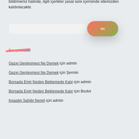
bildirmeniz halinde, ilgili içerikler yasal süre içerisinde sitemizden
kaldırılacaktır.
Arama
Son yorumlar
Gazın Genleşmesi Ne Demek
için
admin
Gazın Genleşmesi Ne Demek
için
Şermin
Borsada Emir Neden Beklemede Kalır
için
admin
Borsada Emir Neden Beklemede Kalır
için
Bozkır
Inşaatın Sahibi Nereli
için
admin