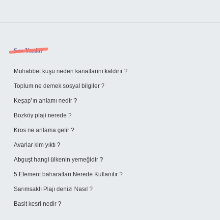
Sidebar
Son Yazılar
Muhabbet kuşu neden kanatlarını kaldırır ?
Toplum ne demek sosyal bilgiler ?
Keşap’ın anlamı nedir ?
Bozköy plaji nerede ?
Kros ne anlama gelir ?
Avarlar kim yıktı ?
Abguşt hangi ülkenin yemeğidir ?
5 Element baharatları Nerede Kullanılır ?
Sarımsaklı Plajı denizi Nasıl ?
Basit kesri nedir ?