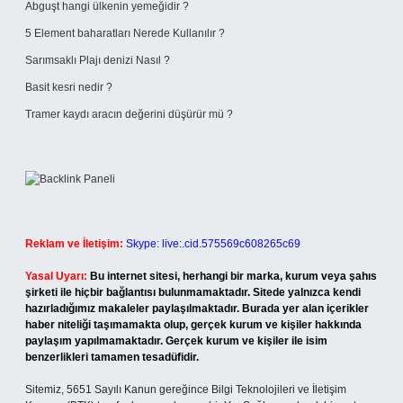
Abguşt hangi ülkenin yemeğidir ?
5 Element baharatları Nerede Kullanılır ?
Sarımsaklı Plajı denizi Nasıl ?
Basit kesri nedir ?
Tramer kaydı aracın değerini düşürür mü ?
Reklam ve İletişim:
Skype: live:.cid.575569c608265c69
Yasal Uyarı:
Bu internet sitesi, herhangi bir marka, kurum veya şahıs
şirketi ile hiçbir bağlantısı bulunmamaktadır. Sitede yalnızca kendi
hazırladığımız makaleler paylaşılmaktadır. Burada yer alan içerikler
haber niteliği taşımamakta olup, gerçek kurum ve kişiler hakkında
paylaşım yapılmamaktadır. Gerçek kurum ve kişiler ile isim
benzerlikleri tamamen tesadüfidir.
Sitemiz, 5651 Sayılı Kanun gereğince Bilgi Teknolojileri ve İletişim