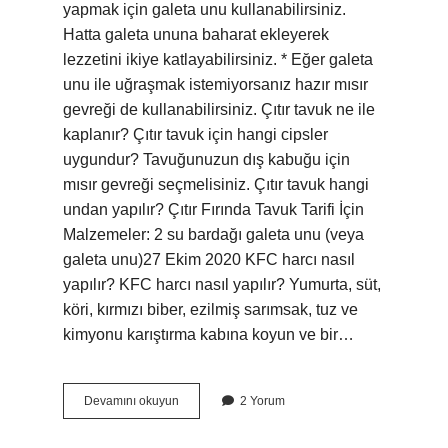
yapmak için galeta unu kullanabilirsiniz.
Hatta galeta ununa baharat ekleyerek
lezzetini ikiye katlayabilirsiniz. * Eğer galeta
unu ile uğraşmak istemiyorsanız hazır mısır
gevreği de kullanabilirsiniz. Çıtır tavuk ne ile
kaplanır? Çıtır tavuk için hangi cipsler
uygundur? Tavuğunuzun dış kabuğu için
mısır gevreği seçmelisiniz. Çıtır tavuk hangi
undan yapılır? Çıtır Fırında Tavuk Tarifi İçin
Malzemeler: 2 su bardağı galeta unu (veya
galeta unu)27 Ekim 2020 KFC harcı nasıl
yapılır? KFC harcı nasıl yapılır? Yumurta, süt,
köri, kırmızı biber, ezilmiş sarımsak, tuz ve
kimyonu karıştırma kabına koyun ve bir…
Çıtır
Devamını okuyun
2 Yorum
Tavuk
Neyle