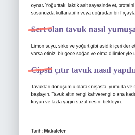
oynar. Yoğurttaki laktik asit sayesinde et, prote
sosunuzda kullanabilir veya doğrudan bir fırçayl
Sert olan tavuk nasıl yumuşa
Limon suyu, sirke ve yoğurt gibi asidik içerikler e
varsa etinizi bir gece soğan ve elma dilimleriyle 
Cipsli çıtır tavuk nasıl yapılı
Tavukları dönüşümlü olarak nişasta, yumurta ve c
başlayın. Tavuk altın rengi kahverengi olana kada
koyun ve fazla yağın süzülmesini bekleyin.
Tarih:
Makaleler