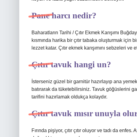
Pane harcı nedir?
Baharatların Tarihi / Çıtır Ekmek Karışımı Buğday 
kısmında harika bir çıtır tabaka oluşturmak için 
lezzet katar. Çıtır ekmek karışımını sebzeleri ve et
Çıtır tavuk hangi un?
İsterseniz güzel bir garnitür hazırlayıp ana yem
batırarak da tüketebilirsiniz. Tavuk göğüslerini g
tarifini hazırlamak oldukça kolaydır.
Çıtır tavuk mısır unuyla ol
Fırında pişiyor, çıtır çıtır oluyor ve tadı da enfes.