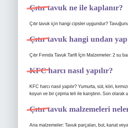
Çıtır tavuk ne ile kaplanır?
Çıtır tavuk için hangi cipsler uygundur? Tavuğun
Çıtır tavuk hangi undan yapı
Çıtır Fırında Tavuk Tarifi İçin Malzemeler: 2 su
KFC harcı nasıl yapılır?
KFC harcı nasıl yapılır? Yumurta, süt, köri, kırmı
koyun ve bir çırpma teli ile karıştırın. Son olarak 
Çıtır tavuk malzemeleri nele
Ana malzemeler: Tavuk parçaları, but, kanat veya