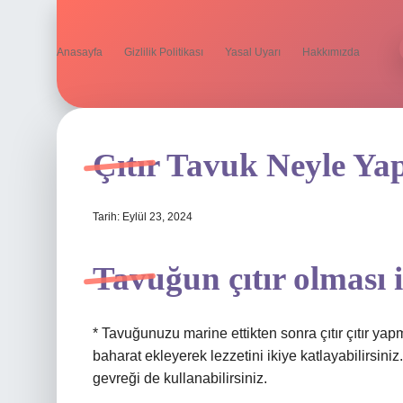
Anasayfa
Gizlilik Politikası
Yasal Uyarı
Hakkımızda
Çıtır Tavuk Neyle Yap
Tarih: Eylül 23, 2024
Tavuğun çıtır olması 
* Tavuğunuzu marine ettikten sonra çıtır çıtır yap
baharat ekleyerek lezzetini ikiye katlayabilirsini
gevreği de kullanabilirsiniz.