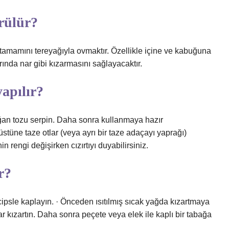
rülür?
 tamamını tereyağıyla ovmaktır. Özellikle içine ve kabuğuna
ında nar gibi kızarmasını sağlayacaktır.
yapılır?
soğan tozu serpin. Daha sonra kullanmaya hazır
stüne taze otlar (veya ayrı bir taze adaçayı yaprağı)
n rengi değişirken cızırtıyı duyabilirsiniz.
r?
ipsle kaplayın. · Önceden ısıtılmış sıcak yağda kızartmaya
r kızartın. Daha sonra peçete veya elek ile kaplı bir tabağa