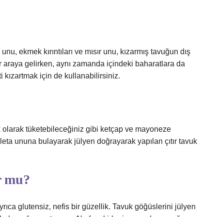
unu, ekmek kırıntıları ve mısır unu, kızarmış tavuğun dış
bir araya gelirken, aynı zamanda içindeki baharatlara da
i kızartmak için de kullanabilirsiniz.
ek olarak tüketebileceğiniz gibi ketçap ve mayoneze
aleta ununa bulayarak jülyen doğrayarak yapılan çıtır tavuk
ur mu?
 Ayrıca glutensiz, nefis bir güzellik. Tavuk göğüslerini jülyen