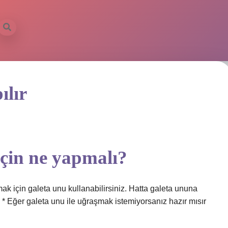
ılır
için ne yapmalı?
mak için galeta unu kullanabilirsiniz. Hatta galeta ununa
z. * Eğer galeta unu ile uğraşmak istemiyorsanız hazır mısır