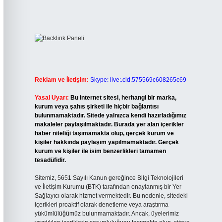
Reklam ve İletişim:
Skype: live:.cid.575569c608265c69
Yasal Uyarı:
Bu internet sitesi, herhangi bir marka,
kurum veya şahıs şirketi ile hiçbir bağlantısı
bulunmamaktadır. Sitede yalnızca kendi hazırladığımız
makaleler paylaşılmaktadır. Burada yer alan içerikler
haber niteliği taşımamakta olup, gerçek kurum ve
kişiler hakkında paylaşım yapılmamaktadır. Gerçek
kurum ve kişiler ile isim benzerlikleri tamamen
tesadüfidir.
Sitemiz, 5651 Sayılı Kanun gereğince Bilgi Teknolojileri
ve İletişim Kurumu (BTK) tarafından onaylanmış bir Yer
Sağlayıcı olarak hizmet vermektedir. Bu nedenle, sitedeki
içerikleri proaktif olarak denetleme veya araştırma
yükümlülüğümüz bulunmamaktadır. Ancak, üyelerimiz