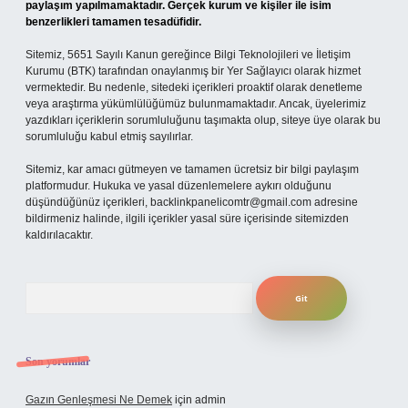
paylaşım yapılmamaktadır. Gerçek kurum ve kişiler ile isim
benzerlikleri tamamen tesadüfidir.
Sitemiz, 5651 Sayılı Kanun gereğince Bilgi Teknolojileri ve İletişim
Kurumu (BTK) tarafından onaylanmış bir Yer Sağlayıcı olarak hizmet
vermektedir. Bu nedenle, sitedeki içerikleri proaktif olarak denetleme
veya araştırma yükümlülüğümüz bulunmamaktadır. Ancak, üyelerimiz
yazdıkları içeriklerin sorumluluğunu taşımakta olup, siteye üye olarak bu
sorumluluğu kabul etmiş sayılırlar.
Sitemiz, kar amacı gütmeyen ve tamamen ücretsiz bir bilgi paylaşım
platformudur. Hukuka ve yasal düzenlemelere aykırı olduğunu
düşündüğünüz içerikleri,
backlinkpanelicomtr@gmail.com
adresine
bildirmeniz halinde, ilgili içerikler yasal süre içerisinde sitemizden
kaldırılacaktır.
Arama
Son yorumlar
Gazın Genleşmesi Ne Demek
için
admin