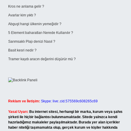
Kros ne anlama gelir ?
Avarlar kim yıktı ?
Abguşt hangi ülkenin yemeğidir ?
5 Element baharatları Nerede Kullanılır ?
Sarımsaklı Plajı denizi Nasıl ?
Basit kesri nedir ?
Tramer kaydı aracın değerini düşürür mü ?
Reklam ve İletişim:
Skype: live:.cid.575569c608265c69
Yasal Uyarı:
Bu internet sitesi, herhangi bir marka, kurum veya şahıs
şirketi ile hiçbir bağlantısı bulunmamaktadır. Sitede yalnızca kendi
hazırladığımız makaleler paylaşılmaktadır. Burada yer alan içerikler
haber niteliği taşımamakta olup, gerçek kurum ve kişiler hakkında