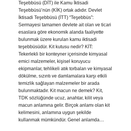
Teşebbüsü (DİT) ile Kamu İktisadi
Teşebbüsü’nün (KİK) ortak adıdır. Devlet
İktisadi Teşebbüsü (İTT) “Teşebbüs”:
Sermayesi tamamen devlete ait olan ve ticari
esaslara göre ekonomik alanda faaliyette
bulunmak üzere kurulan kamu iktisadi
teşebbüsüdür. Kit kutusu nedir? KİT:
Tekerlekli bir konteyner içerisinde kimyasal
emici malzemeler, kişisel koruyucu
ekipmanlar, tehlikeli atık torbaları ve kimyasal
dökülme, sızıntı ve damlamalara karşı etkili
temizlik sağlayan malzemeler bir arada
bulunmaktadır. Kit macun ne demek? Kit,
TDK sözlüğünde ucuz, anahtar, kilit veya
macun anlamına gelir. Birçok anlamı olan kit
kelimesini, anlamına uygun şekilde
kullanmak mümkündür. Genel anlamda…